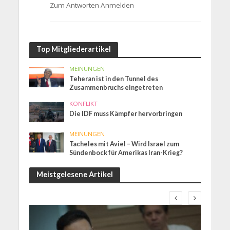
Zum Antworten Anmelden
Top Mitgliederartikel
MEINUNGEN
Teheran ist in den Tunnel des
Zusammenbruchs eingetreten
KONFLIKT
Die IDF muss Kämpfer hervorbringen
MEINUNGEN
Tacheles mit Aviel – Wird Israel zum
Sündenbock für Amerikas Iran-Krieg?
Meistgelesene Artikel