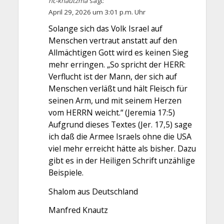
nc-knautzma
sagt:
April 29, 2026 um 3:01 p.m. Uhr
Solange sich das Volk Israel auf
Menschen vertraut anstatt auf den
Allmächtigen Gott wird es keinen Sieg
mehr erringen. „So spricht der HERR:
Verflucht ist der Mann, der sich auf
Menschen verläßt und hält Fleisch für
seinen Arm, und mit seinem Herzen
vom HERRN weicht.“ (Jeremia 17:5)
Aufgrund dieses Textes (Jer. 17,5) sage
ich daß die Armee Israels ohne die USA
viel mehr erreicht hätte als bisher. Dazu
gibt es in der Heiligen Schrift unzählige
Beispiele.
Shalom aus Deutschland
Manfred Knautz