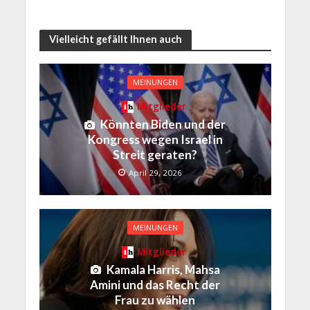
Vielleicht gefällt Ihnen auch
MEINUNGEN
Mitglieder
Könnten Biden und der
Kongress wegen Israel in
Streit geraten?
April 29, 2026
MEINUNGEN
Mitglieder
Kamala Harris, Mahsa
Amini und das Recht der
Frau zu wählen