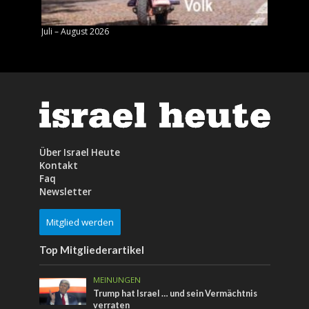
Juli – August 2026
Mai – J
Über Israel Heute
Kontakt
Faq
Newsletter
Mitglied werden
Top Mitgliederartikel
MEINUNGEN
Trump hat Israel … und sein Vermächtnis
verraten