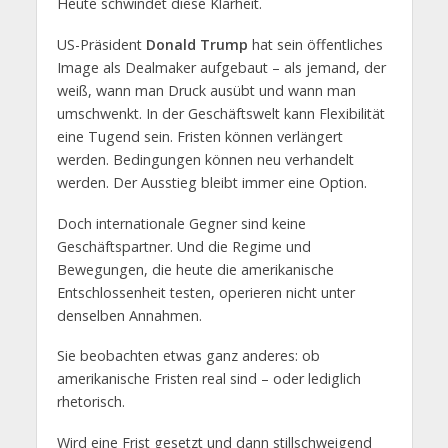
Heute schwindet diese Klarheit.
US-Präsident
Donald Trump
hat sein öffentliches
Image als Dealmaker aufgebaut – als jemand, der
weiß, wann man Druck ausübt und wann man
umschwenkt. In der Geschäftswelt kann Flexibilität
eine Tugend sein. Fristen können verlängert
werden. Bedingungen können neu verhandelt
werden. Der Ausstieg bleibt immer eine Option.
Doch internationale Gegner sind keine
Geschäftspartner. Und die Regime und
Bewegungen, die heute die amerikanische
Entschlossenheit testen, operieren nicht unter
denselben Annahmen.
Sie beobachten etwas ganz anderes: ob
amerikanische Fristen real sind – oder lediglich
rhetorisch.
Wird eine Frist gesetzt und dann stillschweigend