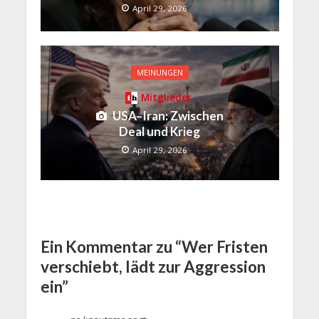
April 29, 2026
MEINUNGEN
Mitglieder
USA–Iran: Zwischen
Deal und Krieg
April 29, 2026
Ein Kommentar zu “Wer Fristen
verschiebt, lädt zur Aggression
ein”