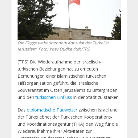
Die Flagge weht über dem Konsulat der Türkei in
Jerusalem. Foto: Yoav Dudkevitch/TPS
(TPS) Die Wiederaufnahme der israelisch-
türkischen Beziehungen hat zu erneuten
Bemühungen einer islamistischen türkischen
Hilfsorganisation geführt, die israelische
Souveränität im Osten Jerusalems zu untergraben
und den
türkischen Einfluss
in der Stadt zu stärken.
Das
diplomatische Tauwetter
zwischen Israel und
der Türkei ebnet der Türkischen Kooperations-
und Koordinationsagentur (TIKA) den Weg für die
Wiederaufnahme ihrer Aktivitäten zur