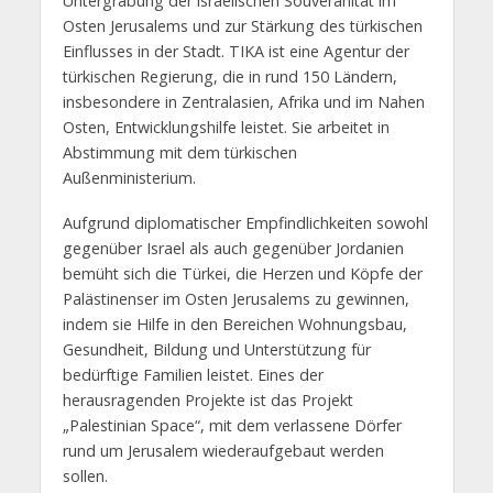
Untergrabung der israelischen Souveränität im
Osten Jerusalems und zur Stärkung des türkischen
Einflusses in der Stadt. TIKA ist eine Agentur der
türkischen Regierung, die in rund 150 Ländern,
insbesondere in Zentralasien, Afrika und im Nahen
Osten, Entwicklungshilfe leistet. Sie arbeitet in
Abstimmung mit dem türkischen
Außenministerium.
Aufgrund diplomatischer Empfindlichkeiten sowohl
gegenüber Israel als auch gegenüber Jordanien
bemüht sich die Türkei, die Herzen und Köpfe der
Palästinenser im Osten Jerusalems zu gewinnen,
indem sie Hilfe in den Bereichen Wohnungsbau,
Gesundheit, Bildung und Unterstützung für
bedürftige Familien leistet. Eines der
herausragenden Projekte ist das Projekt
„Palestinian Space“, mit dem verlassene Dörfer
rund um Jerusalem wiederaufgebaut werden
sollen.