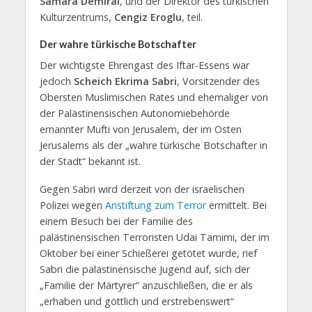
Samara Demiral
, und der Direktor des türkischen
Kulturzentrums,
Cengiz Eroglu
, teil.
Der wahre türkische Botschafter
Der wichtigste Ehrengast des Iftar-Essens war
jedoch
Scheich Ekrima Sabri
, Vorsitzender des
Obersten Muslimischen Rates und ehemaliger von
der Palästinensischen Autonomiebehörde
ernannter Mufti von Jerusalem, der im Osten
Jerusalems als der „wahre türkische Botschafter in
der Stadt“ bekannt ist.
Gegen Sabri wird derzeit von der israelischen
Polizei wegen
Anstiftung zum Terror
ermittelt. Bei
einem Besuch bei der Familie des
palästinensischen Terroristen Udai Tamimi, der im
Oktober bei einer Schießerei getötet wurde, rief
Sabri die palästinensische Jugend auf, sich der
„Familie der Märtyrer“ anzuschließen, die er als
„erhaben und göttlich und erstrebenswert“