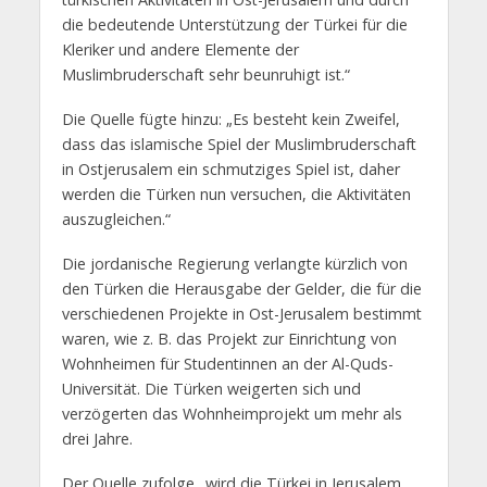
die bedeutende Unterstützung der Türkei für die
Kleriker und andere Elemente der
Muslimbruderschaft sehr beunruhigt ist.“
Die Quelle fügte hinzu: „Es besteht kein Zweifel,
dass das islamische Spiel der Muslimbruderschaft
in Ostjerusalem ein schmutziges Spiel ist, daher
werden die Türken nun versuchen, die Aktivitäten
auszugleichen.“
Die jordanische Regierung verlangte kürzlich von
den Türken die Herausgabe der Gelder, die für die
verschiedenen Projekte in Ost-Jerusalem bestimmt
waren, wie z. B. das Projekt zur Einrichtung von
Wohnheimen für Studentinnen an der Al-Quds-
Universität. Die Türken weigerten sich und
verzögerten das Wohnheimprojekt um mehr als
drei Jahre.
Der Quelle zufolge „wird die Türkei in Jerusalem