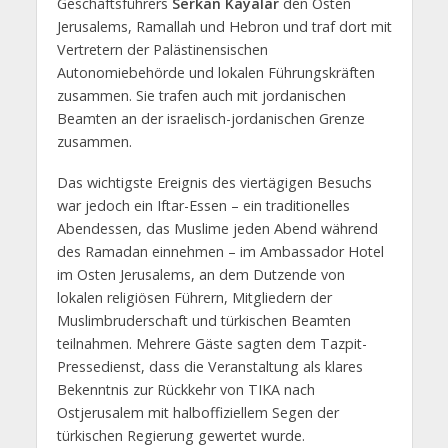
Geschäftsführers
Serkan Kayalar
den Osten
Jerusalems, Ramallah und Hebron und traf dort mit
Vertretern der Palästinensischen
Autonomiebehörde und lokalen Führungskräften
zusammen. Sie trafen auch mit jordanischen
Beamten an der israelisch-jordanischen Grenze
zusammen.
Das wichtigste Ereignis des viertägigen Besuchs
war jedoch ein Iftar-Essen – ein traditionelles
Abendessen, das Muslime jeden Abend während
des Ramadan einnehmen – im Ambassador Hotel
im Osten Jerusalems, an dem Dutzende von
lokalen religiösen Führern, Mitgliedern der
Muslimbruderschaft und türkischen Beamten
teilnahmen. Mehrere Gäste sagten dem Tazpit-
Pressedienst, dass die Veranstaltung als klares
Bekenntnis zur Rückkehr von TIKA nach
Ostjerusalem mit halboffiziellem Segen der
türkischen Regierung gewertet wurde.