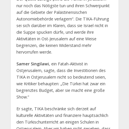
nur noch das Nötigste tun und ihren Schwerpunkt
auf die Gebiete der Palästinensischen
Autonomiebehörde verlagern“. Die TIKA-Führung
sei sich darüber im Klaren, dass sie Israel nicht in
die Suppe spucken dürfe, und werde ihre
Aktivitäten in Ost-Jerusalem auf eine Weise
begrenzen, die keinen Widerstand mehr
hervorrufen werde.
Samer Singilawi
, ein Fatah-Aktivist in
Ostjerusalem, sagte, dass die Investitionen des
TIKA in Ostjerusalem nicht so bedeutend seien,
wie Kritiker behaupten: „Die Türkei hat zwar ein
begrenztes Budget, aber sie macht eine große
Show.“
Er sagte, TIKA beschränke sich derzeit auf
kulturelle Aktivitäten und finanziere hauptsächlich
den Türkischunterricht an einigen Schulen in
Ostjerusalem. Aber wir haben nicht gesehen, dass