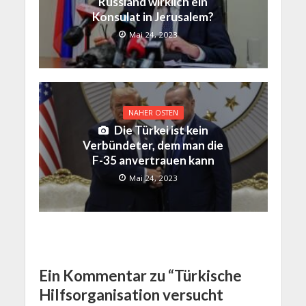
Russland wirklich ein
Konsulat in Jerusalem?
Mai 24, 2023
NAHER OSTEN
Die Türkei ist kein
Verbündeter, dem man die
F-35 anvertrauen kann
Mai 24, 2023
Ein Kommentar zu “Türkische
Hilfsorganisation versucht