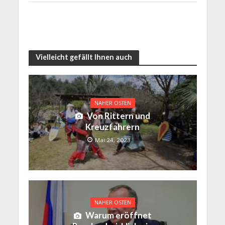
Vielleicht gefällt Ihnen auch
NAHER OSTEN
Von Rittern und
Kreuzfahrern
Mai 24, 2023
NAHER OSTEN
Warum eröffnet