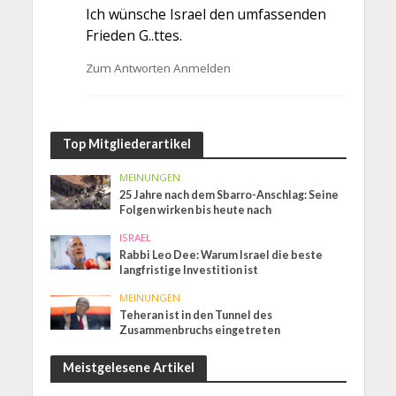
Ich wünsche Israel den umfassenden
Frieden G..ttes.
Zum Antworten Anmelden
Top Mitgliederartikel
MEINUNGEN
25 Jahre nach dem Sbarro-Anschlag: Seine
Folgen wirken bis heute nach
ISRAEL
Rabbi Leo Dee: Warum Israel die beste
langfristige Investition ist
MEINUNGEN
Teheran ist in den Tunnel des
Zusammenbruchs eingetreten
Meistgelesene Artikel