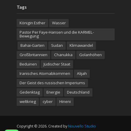
Tags
Königin Esther
Wasser
Pastor Per Faye-Hansen und die KARMEL-
Bewegung
Bahai-Garten
Sudan
Klimawandel
Großbritannien
Chanukka
Golanhöhen
Beduinen
Jüdischer Staat
Iranisches Atomabkommen
Alijah
Der Geist des russischen Imperiums
Gedenktag
Energie
Deutschland
weltkrieg
cyber
Hineni
Copyright © 2026. Created by
Nouvello Studio