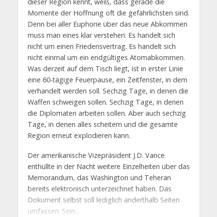
dieser Region kennt, weiß, dass gerade die
Momente der Hoffnung oft die gefährlichsten sind.
Denn bei aller Euphorie über das neue Abkommen
muss man eines klar verstehen: Es handelt sich
nicht um einen Friedensvertrag. Es handelt sich
nicht einmal um ein endgültiges Atomabkommen.
Was derzeit auf dem Tisch liegt, ist in erster Linie
eine 60-tägige Feuerpause, ein Zeitfenster, in dem
verhandelt werden soll. Sechzig Tage, in denen die
Waffen schweigen sollen. Sechzig Tage, in denen
die Diplomaten arbeiten sollen. Aber auch sechzig
Tage, in denen alles scheitern und die gesamte
Region erneut explodieren kann.
Der amerikanische Vizepräsident J.D. Vance
enthüllte in der Nacht weitere Einzelheiten über das
Memorandum, das Washington und Teheran
bereits elektronisch unterzeichnet haben. Das
Dokument selbst soll lediglich anderthalb Seiten
umfassen. Sein...