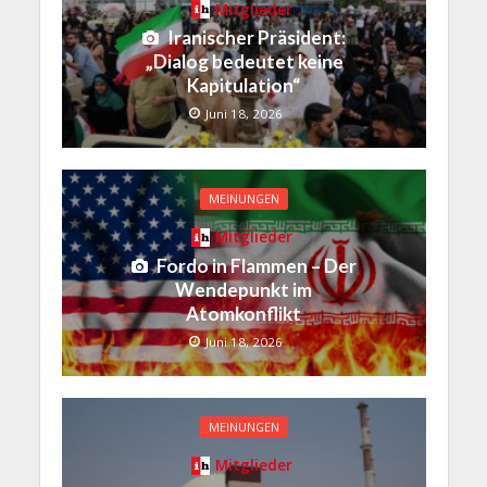
Mitglieder
Iranischer Präsident:
„Dialog bedeutet keine
Kapitulation“
Juni 18, 2026
MEINUNGEN
Mitglieder
Fordo in Flammen – Der
Wendepunkt im
Atomkonflikt
Juni 18, 2026
MEINUNGEN
Mitglieder