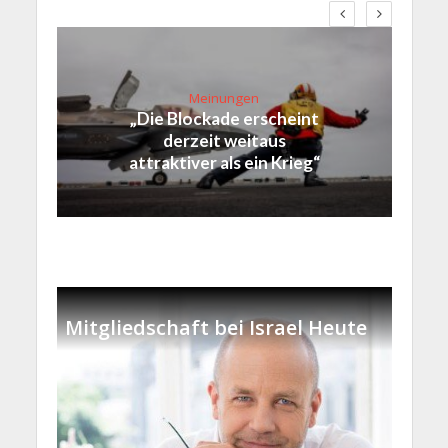
Meinungen
„Die Blockade erscheint
derzeit weitaus
attraktiver als ein Krieg“
Mitgliedschaft bei Israel Heute