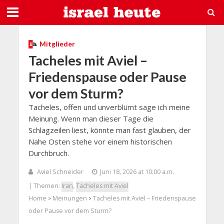
Mitglieder
Tacheles mit Aviel –
Friedenspause oder Pause
vor dem Sturm?
Tacheles, offen und unverblümt sage ich meine
Meinung. Wenn man dieser Tage die
Schlagzeilen liest, könnte man fast glauben, der
Nahe Osten stehe vor einem historischen
Durchbruch.
Aviel Schneider
Juni 18, 2026 at 10:00 a.m.
| Themen:
Iran
,
Tacheles mit Aviel
Home
Meinungen
Tacheles mit Aviel – Friedenspause
>
>
oder Pause vor dem Sturm?