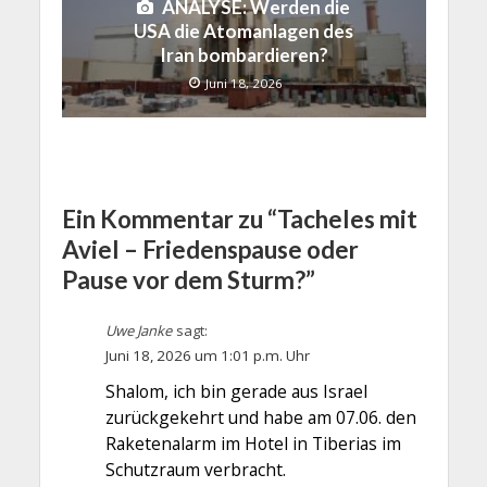
ANALYSE: Werden die
USA die Atomanlagen des
Iran bombardieren?
Juni 18, 2026
Ein Kommentar zu “Tacheles mit
Aviel – Friedenspause oder
Pause vor dem Sturm?”
Uwe Janke
sagt:
Juni 18, 2026 um 1:01 p.m. Uhr
Shalom, ich bin gerade aus Israel
zurückgekehrt und habe am 07.06. den
Raketenalarm im Hotel in Tiberias im
Schutzraum verbracht.