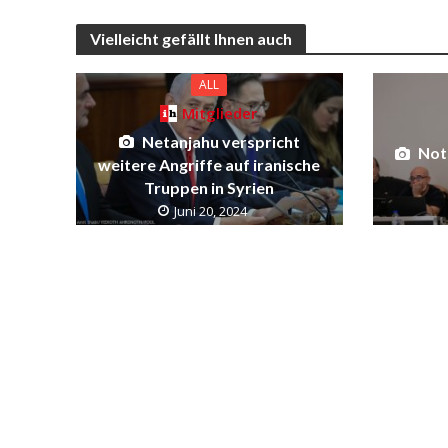
Vielleicht gefällt Ihnen auch
ALL
Mitglieder
Netanjahu verspricht
Not
weitere Angriffe auf iranische
Truppen in Syrien
Juni 20, 2024