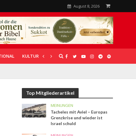
August 8, 2026
TIONAL
KULTUR
UNTERSTÜTZUNG
Top Mitgliederartikel
MEINUNGEN
Tacheles mit Aviel – Europas
Grenzkrise und wieder ist
Israel schuld
MEINUNGEN