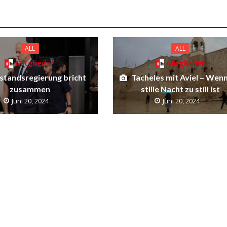
ALL
ALL
Mitglieder
Mitglieder
standsregierung bricht
Tacheles mit Aviel – Wenn
zusammen
stille Nacht zu still ist
Juni 20, 2024
Juni 20, 2024