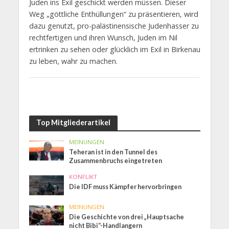
Juden ins Exil geschickt werden müssen. Dieser
Weg „göttliche Enthüllungen“ zu präsentieren, wird
dazu genutzt, pro-palästinensische Judenhasser zu
rechtfertigen und ihren Wunsch, Juden im Nil
ertrinken zu sehen oder glücklich im Exil in Birkenau
zu leben, wahr zu machen.
Top Mitgliederartikel
MEINUNGEN
Teheran ist in den Tunnel des
Zusammenbruchs eingetreten
KONFLIKT
Die IDF muss Kämpfer hervorbringen
MEINUNGEN
Die Geschichte von drei „Hauptsache
nicht Bibi“-Handlangern