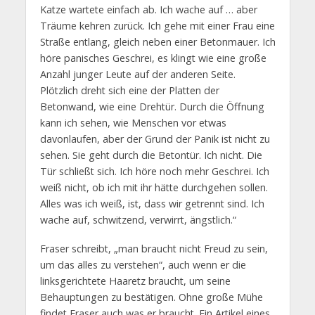
Katze wartete einfach ab. Ich wache auf … aber
Träume kehren zurück. Ich gehe mit einer Frau eine
Straße entlang, gleich neben einer Betonmauer. Ich
höre panisches Geschrei, es klingt wie eine große
Anzahl junger Leute auf der anderen Seite.
Plötzlich dreht sich eine der Platten der
Betonwand, wie eine Drehtür. Durch die Öffnung
kann ich sehen, wie Menschen vor etwas
davonlaufen, aber der Grund der Panik ist nicht zu
sehen. Sie geht durch die Betontür. Ich nicht. Die
Tür schließt sich. Ich höre noch mehr Geschrei. Ich
weiß nicht, ob ich mit ihr hätte durchgehen sollen.
Alles was ich weiß, ist, dass wir getrennt sind. Ich
wache auf, schwitzend, verwirrt, ängstlich.“
Fraser schreibt, „man braucht nicht Freud zu sein,
um das alles zu verstehen“, auch wenn er die
linksgerichtete Haaretz braucht, um seine
Behauptungen zu bestätigen. Ohne große Mühe
findet Fraser auch was er braucht. Ein Artikel eines