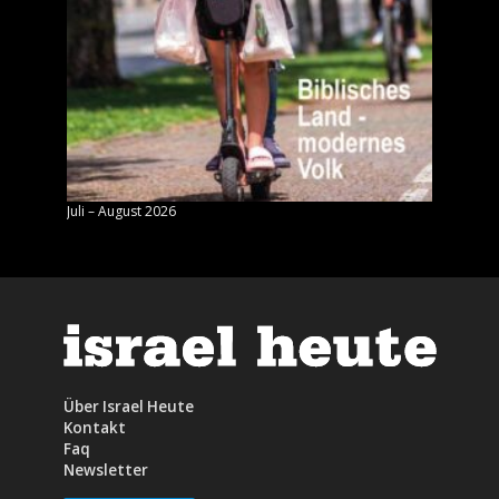
Juli – August 2026
Mai – J
Über Israel Heute
Kontakt
Faq
Newsletter