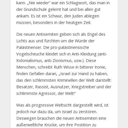
kann. „Nie wieder“ war ein Schlagwort, das man in
der Grundschule gelernt hat und bei allen gut
ankam. Es ist ein Schwur, den Juden ablegen
müssen, besonders in der heutigen Zeit.
Die neuen Antisemiten geben sich als Engel des
Lichts aus und fürchten um die Würde der
Palästinenser. Die pro-palästinensische
Vogelscheuche kleidet sich in Anti-Kleidung (anti-
Kolonialismus, anti-Zionismus, usw.). Diese
Menschen, schreibt Ruth Wisse in bitterer Ironie,
finden Gefallen daran, „Israel zur Hand zu haben,
das den schlimmsten Kriminellen der Welt darstellt:
Besatzer, Rassist, Ausnutzer, Kriegstreiber und der
schlimmste Agressor, der Welt!“
Was als progressive Weltsicht dargestellt wird, ist
jedoch nur dazu da, um Israel zu zerstören.
Deswegen brauchen die neuen Antisemiten eine
außerweltliche Krücke, um ihre Postition zu