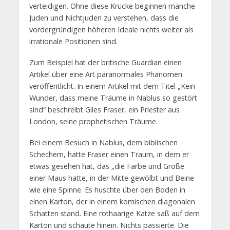
verteidigen. Ohne diese Krücke beginnen manche
Juden und Nichtjuden zu verstehen, dass die
vordergründigen höheren Ideale nichts weiter als
irrationale Positionen sind.
Zum Beispiel hat der britische Guardian einen
Artikel über eine Art paranormales Phänomen
veröffentlicht. In einem Artikel mit dem Titel „Kein
Wunder, dass meine Träume in Nablus so gestört
sind“ beschreibt Giles Fraser, ein Priester aus
London, seine prophetischen Träume.
Bei einem Besuch in Nablus, dem biblischen
Schechem, hatte Fraser einen Traum, in dem er
etwas gesehen hat, das „die Farbe und Größe
einer Maus hatte, in der Mitte gewölbt und Beine
wie eine Spinne. Es huschte über den Boden in
einen Karton, der in einem komischen diagonalen
Schatten stand. Eine rothaarige Katze saß auf dem
Karton und schaute hinein. Nichts passierte. Die