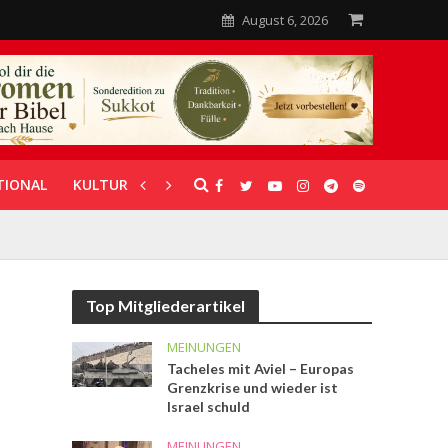
August 6, 2026
TIONAL
KULTUR
UNTERSTÜTZUNG
Top Mitgliederartikel
MEINUNGEN
Tacheles mit Aviel – Europas
Grenzkrise und wieder ist
Israel schuld
MEINUNGEN