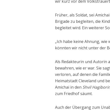
wir kurz vor dem Volkstrauer
Früher, als Soldat, sei Amich
Brigade zu begleiten, die Kinde
begleitet wird. Ein weiterer So
„Ich habe keine Ahnung, wie wi
könnten wir nicht unter der 
Als Redakteurin und Autorin a
bewahren, wie er war. Sie sag
verloren, auf denen die Familie
Heimatstadt Cleveland und be
Amichai in den
Shvil Hagibori
zum Friedhof säumt.
Auch der Übergang zum Unabh