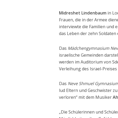
Midreshet Lindenbaum
in Lo
Frauen, die in der Armee dien
interviewte die Familien und 
das Leben der zehn Soldaten 
Das
Mädchengymnasium Nev
israelische Gemeinden darstel
werden im Auditorium von Sde
Verleihung des Israel-Preises 
Das
Neve Shmuel Gymnasiu
lud Eltern und Geschwister z
verloren“ mit dem Musiker
Ah
„Die Schülerinnen und Schüle