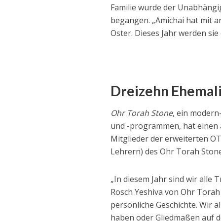
Familie wurde der Unabhängi
begangen. „Amichai hat mit an
Oster. Dieses Jahr werden sie 
Dreizehn Ehemal
Ohr Torah Stone
, ein modern
und -programmen, hat einen
Mitglieder der erweiterten O
Lehrern) des Ohr Torah Stone
„In diesem Jahr sind wir alle
Rosch Yeshiva von Ohr Torah S
persönliche Geschichte. Wir 
haben oder Gliedmaßen auf de