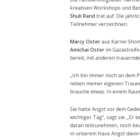
kreativen Workshops und Besi
Shuli Rand
trat auf. Die jährl
Teilnehmer verzeichnen.
Marcy Oster
aus Karnei Shomro
Amichai Oster
im Gazastreifen
bereit, mit anderen trauernde
„Ich bin immer noch an dem Pu
neben meiner eigenen Trauer 
brauche etwas. In einem Raum
Sie hatte Angst vor dem Geden
wichtiger Tag“, sagt sie. „Er 
daran teilzunehmen, noch bev
in unserem Haus Angst davor.