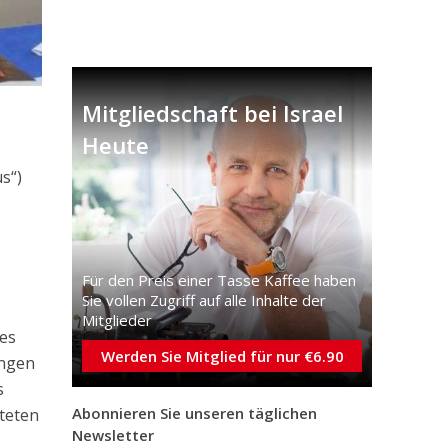
Mitgliedschaft bei Israel
Heute
s“)
Für den Preis einer Tasse Kaffee haben
Sie vollen Zugriff auf alle Inhalte der
Mitglieder
des
Werden Sie Mitglied für nur €6.90
ungen
s
Abonnieren Sie unseren täglichen
teten
Newsletter