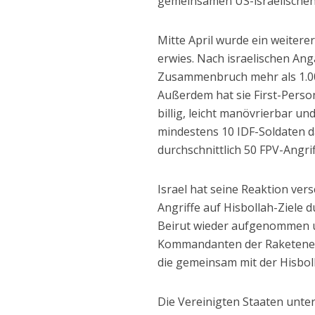
gemeinsamen US-israelischen
Mitte April wurde ein weiterer
erwies. Nach israelischen Ang
Zusammenbruch mehr als 1.00
Außerdem hat sie First-Perso
billig, leicht manövrierbar u
mindestens 10 IDF-Soldaten da
durchschnittlich 50 FPV-Angrif
Israel hat seine Reaktion ve
Angriffe auf Hisbollah-Ziele 
Beirut wieder aufgenommen u
Kommandanten der Raketenein
die gemeinsam mit der Hisboll
Die Vereinigten Staaten unter