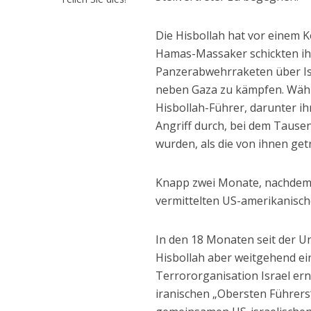
Die Hisbollah hat vor einem K
Hamas-Massaker schickten i
Panzerabwehrraketen über Is
neben Gaza zu kämpfen. Währe
Hisbollah-Führer, darunter i
Angriff durch, bei dem Tause
wurden, als die von ihnen ge
Knapp zwei Monate, nachdem I
vermittelten US-amerikanisch
In den 18 Monaten seit der 
Hisbollah aber weitgehend ei
Terrororganisation Israel ern
iranischen „Obersten Führer