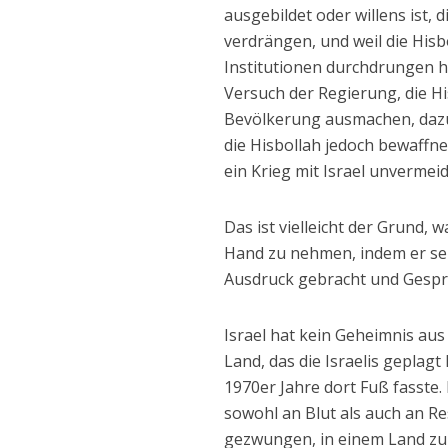
ausgebildet oder willens ist, 
verdrängen, und weil die Hisbo
Institutionen durchdrungen ha
Versuch der Regierung, die Hi
Bevölkerung ausmachen, dazu 
die Hisbollah jedoch bewaffne
ein Krieg mit Israel unvermeid
Das ist vielleicht der Grund, 
Hand zu nehmen, indem er se
Ausdruck gebracht und Gespräc
Israel hat kein Geheimnis a
Land, das die Israelis geplag
1970er Jahre dort Fuß fasste.
sowohl an Blut als auch an R
gezwungen, in einem Land zu 