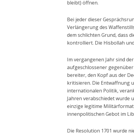
bleibt) öffnen.
Bei jeder dieser Gesprächsrun
Verlängerung des Waffenstill
dem schlichten Grund, dass d
kontrolliert. Die Hisbollah un
Im vergangenen Jahr sind der
aufgeschlossener gegenüber 
bereiter, den Kopf aus der De
kritisieren. Die Entwaffnung u
internationalen Politik, veran
Jahren verabschiedet wurde un
einzige legitime Militärform
innenpolitischen Gebot im Li
Die Resolution 1701 wurde ni