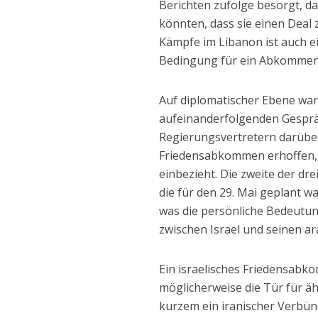
Berichten zufolge besorgt, da
könnten, dass sie einen Deal
Kämpfe im Libanon ist auch ei
Bedingung für ein Abkommen 
Auf diplomatischer Ebene war 
aufeinanderfolgenden Gesprä
Regierungsvertretern darüber
Friedensabkommen erhoffen,
einbezieht. Die zweite der dr
die für den 29. Mai geplant 
was die persönliche Bedeutun
zwischen Israel und seinen a
Ein israelisches Friedensabk
möglicherweise die Tür für ä
kurzem ein iranischer Verbünd