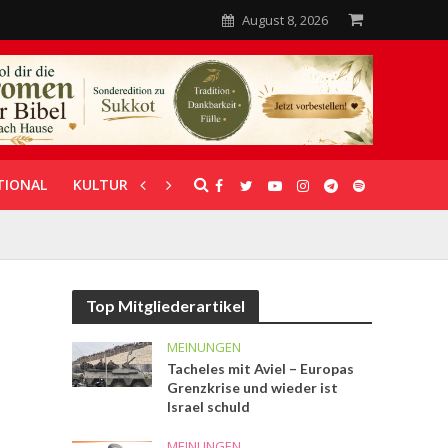
August 8, 2026
TIONAL
KULTUR
UNTERSTÜTZUNG
Top Mitgliederartikel
MEINUNGEN
Tacheles mit Aviel – Europas
Grenzkrise und wieder ist
Israel schuld
MEINUNGEN