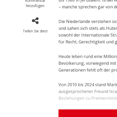
Kommentar
hinzufügen
– manche sprechen gar von de
Die Niederlande verstehen si
und sahen sich stets als Hüte
Teilen Sie dies!
sowohl der Internationale Str
für Recht, Gerechtigkeit und 
Heute leben rund eine Millio
Bevölkerung, vorwiegend mit
Generationen fehlt oft der pro-
Von 2010 bis 2024 stand Mark 
ausgesprochener Freund Israel
Beziehungen zu Premierminist