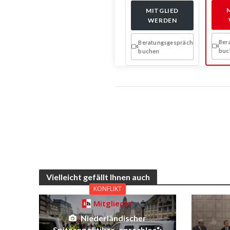
MITGLIED
WERDEN
Ber
Beratungsgespräch
buc
buchen
Vielleicht gefällt Ihnen auch
KONFLIKT
Mitglieder
Niederländischer
Spitzenpolitiker „sprachlos“: