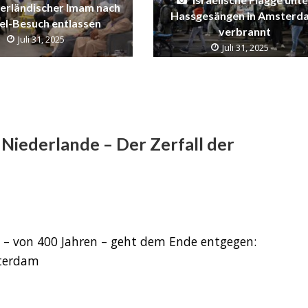
erländischer Imam nach
Hassgesängen in Amsterd
ael-Besuch entlassen
verbrannt
Juli 31, 2025
Juli 31, 2025
 Niederlande – Der Zerfall der
e) – von 400 Jahren – geht dem Ende entgegen:
terdam