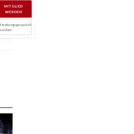
MITGLIED
WERDEN
Beratungsgespräch
buchen
er