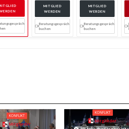
MITGLIED
MITGLIED
MITGLIED
WERDEN
WERDEN
WERDEN
atungsgespräch
Beratungsgespräch
Beratungsgespräch
hen
buchen
buchen
KONFLIKT
KONFLIKT
Mitglieder
Mitglieder
Israelische Flagge unt