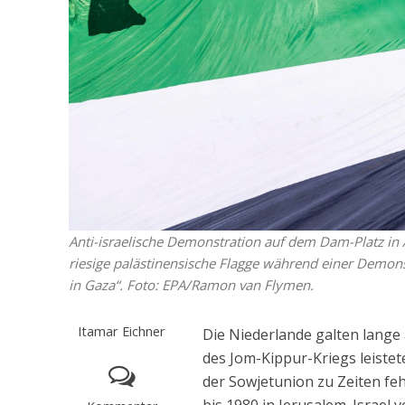
Anti-israelische Demonstration auf dem Dam-Platz in
riesige palästinensische Flagge während einer Demo
in Gaza“. Foto: EPA/Ramon van Flymen.
Itamar Eichner
Die Niederlande galten lange
des Jom-Kippur-Kriegs leisteten
der Sowjetunion zu Zeiten fe
bis 1980 in Jerusalem. Israel