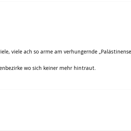
iele, viele ach so arme am verhungernde „Palästinense
senbezirke wo sich keiner mehr hintraut.