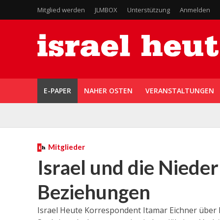
Mitglied werden
JLMBOX
Unterstützung
Anmelden
E-PAPER
NAHER OSTEN
VERANSTALTUNGEN
Mitglieder
Israel und die Nieder
Beziehungen
Israel Heute Korrespondent Itamar Eichner über 