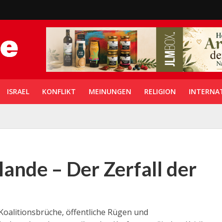
ISRAEL
KONFLIKT
MEINUNGEN
RELIGION
INTERNA
lande – Der Zerfall der
Koalitionsbrüche, öffentliche Rügen und