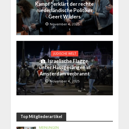
Kampf’, erklärt der rechte
niederländische Politiker
Geert Wilders
November 4, 2025
JÜDISCHE WELT
Israelische Flagge
unter Hassgesängen in
Amsterdam verbrannt
November 4, 2025
Top Mitgliederartikel
MEINUNGEN