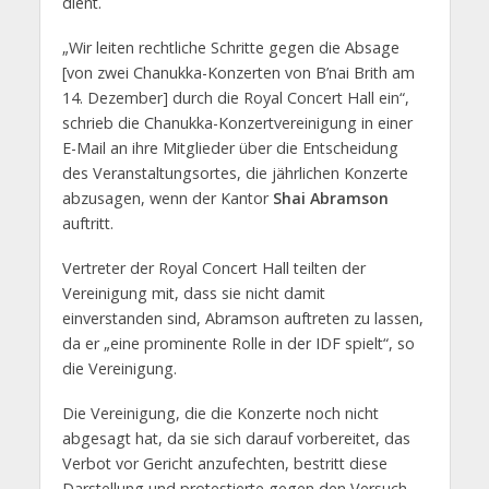
dient.
„Wir leiten rechtliche Schritte gegen die Absage
[von zwei Chanukka-Konzerten von B’nai Brith am
14. Dezember] durch die Royal Concert Hall ein“,
schrieb die Chanukka-Konzertvereinigung in einer
E-Mail an ihre Mitglieder über die Entscheidung
des Veranstaltungsortes, die jährlichen Konzerte
abzusagen, wenn der Kantor
Shai Abramson
auftritt.
Vertreter der Royal Concert Hall teilten der
Vereinigung mit, dass sie nicht damit
einverstanden sind, Abramson auftreten zu lassen,
da er „eine prominente Rolle in der IDF spielt“, so
die Vereinigung.
Die Vereinigung, die die Konzerte noch nicht
abgesagt hat, da sie sich darauf vorbereitet, das
Verbot vor Gericht anzufechten, bestritt diese
Darstellung und protestierte gegen den Versuch