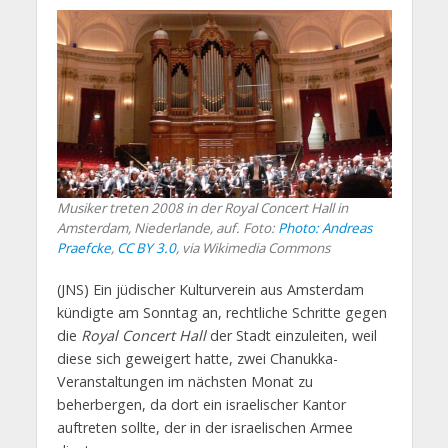
Musiker treten 2008 in der Royal Concert Hall in
Amsterdam, Niederlande, auf. Foto:
Photo: Andreas
Praefcke
,
CC BY 3.0
, via Wikimedia Commons
(JNS) Ein jüdischer Kulturverein aus Amsterdam
kündigte am Sonntag an, rechtliche Schritte gegen
die
Royal Concert Hall
der Stadt einzuleiten, weil
diese sich geweigert hatte, zwei Chanukka-
Veranstaltungen im nächsten Monat zu
beherbergen, da dort ein israelischer Kantor
auftreten sollte, der in der israelischen Armee