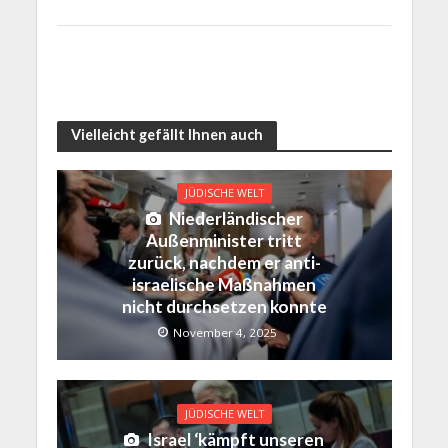
Vielleicht gefällt Ihnen auch
JÜDISCHE WELT
Niederländischer
Außenminister tritt
zurück, nachdem er anti-
israelische Maßnahmen
nicht durchsetzen konnte
November 4, 2025
JÜDISCHE WELT
Israel ‘kämpft unseren