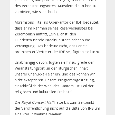
des Veranstaltungsortes, Künstlern die Bühne zu
verbieten, wie sie schrieb.
Abramsons Titel als Oberkantor der IDF bedeutet,
dass er im Rahmen seines Reservedienstes bei
Zeremonien auftritt, „ein Dienst, den
Hunderttausende Israelis leisten“, schrieb die
Vereinigung. Das bedeute nicht, dass er ein
prominenter Vertreter der IDF sei, fügten sie hinzu.
Unabhängig davon, fügten sie hinzu, greife der
Veranstaltungsort „in den liturgischen Inhalt
unserer Chanukka-Feier ein, und das können wir
nicht akzeptieren. Unsere Programmgestaltung,
einschließlich der Wahl des Kantors, ist Teil der
religiösen und kulturellen Freiheit.“
Die
Royal Concert Hall
hatte bis zum Zeitpunkt
der Veröffentlichung nicht auf die Bitte von JNS um
eine Stellungnahme reagiert.