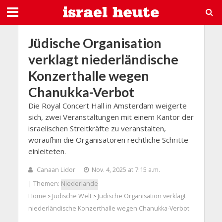
Jüdische Organisation
verklagt niederländische
Konzerthalle wegen
Chanukka-Verbot
Die Royal Concert Hall in Amsterdam weigerte
sich, zwei Veranstaltungen mit einem Kantor der
israelischen Streitkräfte zu veranstalten,
woraufhin die Organisatoren rechtliche Schritte
einleiteten.
Canaan Lidor
Nov. 4, 2025 at 7:15 a.m.
| Themen:
Niederlande
Home
Jüdische Welt
Jüdische Organisation verklagt
>
>
niederländische Konzerthalle wegen Chanukka-Verbot