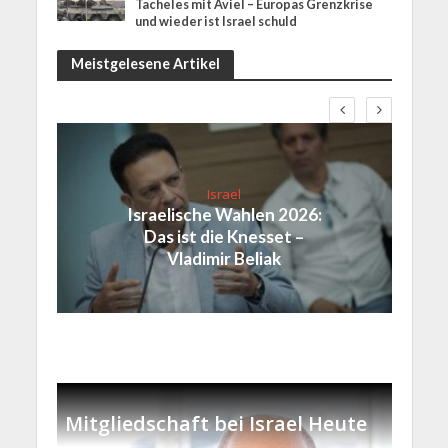
Tacheles mit Aviel – Europas Grenzkrise
und wieder ist Israel schuld
Meistgelesene Artikel
Israel
Israelische Wahlen 2026:
Das ist die Knesset –
Vladimir Beliak
Mitgliedschaft bei Israel Heute