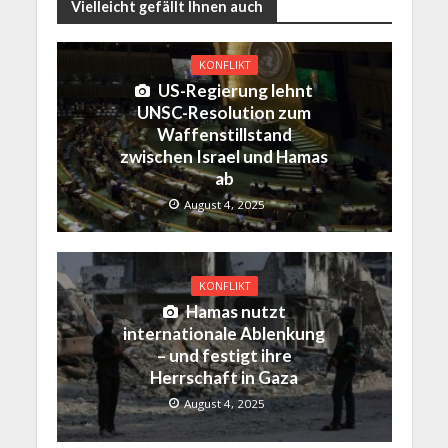
Vielleicht gefällt Ihnen auch
KONFLIKT
US-Regierung lehnt
UNSC-Resolution zum
Waffenstillstand
zwischen Israel und Hamas
ab
August 4, 2025
KONFLIKT
Hamas nutzt
internationale Ablenkung
– und festigt ihre
Herrschaft in Gaza
August 4, 2025