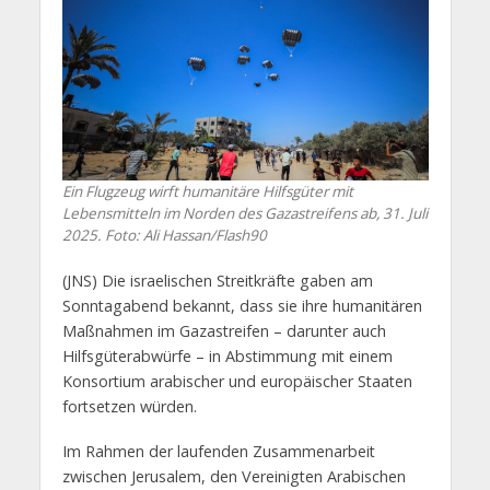
Ein Flugzeug wirft humanitäre Hilfsgüter mit
Lebensmitteln im Norden des Gazastreifens ab, 31. Juli
2025. Foto: Ali Hassan/Flash90
(JNS) Die israelischen Streitkräfte gaben am
Sonntagabend bekannt, dass sie ihre humanitären
Maßnahmen im Gazastreifen – darunter auch
Hilfsgüterabwürfe – in Abstimmung mit einem
Konsortium arabischer und europäischer Staaten
fortsetzen würden.
Im Rahmen der laufenden Zusammenarbeit
zwischen Jerusalem, den Vereinigten Arabischen