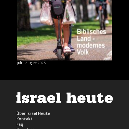
Juli – August 2026
Mai – J
Über Israel Heute
Kontakt
Faq