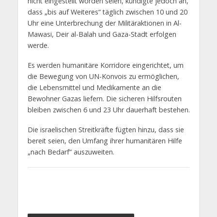
nicht eingestellt worden seien, kündigte jedoch an,
dass „bis auf Weiteres“ täglich zwischen 10 und 20
Uhr eine Unterbrechung der Militäraktionen in Al-
Mawasi, Deir al-Balah und Gaza-Stadt erfolgen
werde.
Es werden humanitäre Korridore eingerichtet, um
die Bewegung von UN-Konvois zu ermöglichen,
die Lebensmittel und Medikamente an die
Bewohner Gazas liefern. Die sicheren Hilfsrouten
bleiben zwischen 6 und 23 Uhr dauerhaft bestehen.
Die israelischen Streitkräfte fügten hinzu, dass sie
bereit seien, den Umfang ihrer humanitären Hilfe
„nach Bedarf“ auszuweiten.