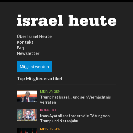
Über Israel Heute
Kontakt
Faq
Newsletter
Mitglied werden
Top Mitgliederartikel
MEINUNGEN
Trump hat Israel … und sein Vermächtnis
verraten
KONFLIKT
Irans Ayatollahs fordern die Tötung von
Trump und Netanjahu
MEINUNGEN