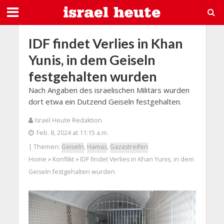
IDF findet Verlies in Khan
Yunis, in dem Geiseln
festgehalten wurden
Nach Angaben des israelischen Militärs wurden
dort etwa ein Dutzend Geiseln festgehalten.
Israel Heute Redaktion
Feb. 8, 2024 at 11:15 a.m.
| Themen:
Geiseln
,
Hamas
,
Gazastreifen
Home
Konflikt
IDF findet Verlies in Khan Yunis, in dem
>
>
Geiseln festgehalten wurden