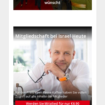
wünscht
Mitgliedschaft bei Israel Heute
Für den Preis einer Tasse Kaffee haben Sie vollen
Zugriff auf alle Inhalte der Mitglieder
Werden Sie Mitglied für nur €6.90