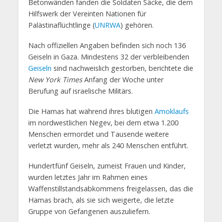
Betonwänden fanden die Soldaten Säcke, die dem
Hilfswerk der Vereinten Nationen für
Palästinaflüchtlinge (
UNRWA
) gehören.
Nach offiziellen Angaben befinden sich noch 136
Geiseln in Gaza. Mindestens 32 der verbleibenden
Geiseln
sind nachweislich gestorben, berichtete die
New York Times
Anfang der Woche unter
Berufung auf israelische Militärs.
Die Hamas hat während ihres blutigen
Amoklaufs
im nordwestlichen Negev, bei dem etwa 1.200
Menschen ermordet und Tausende weitere
verletzt wurden, mehr als 240 Menschen entführt.
Hundertfünf Geiseln, zumeist Frauen und Kinder,
wurden letztes Jahr im Rahmen eines
Waffenstillstandsabkommens freigelassen, das die
Hamas brach, als sie sich weigerte, die letzte
Gruppe von Gefangenen auszuliefern.