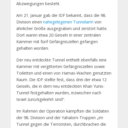
Abzweigungen besteht.
Am 21. Januar gab die IDF bekannt, dass die 98.
Division einen
nahegelegenen Tunnelarm
von
ähnlicher Größe ausgegraben und zerstört hatte.
Dort waren etwa 20 Geiseln in einer zentralen
Kammer mit fünf Gefängniszellen gefangen
gehalten worden.
Der neu entdeckte Tunnel enthielt ebenfalls eine
Kammer mit vergitterten Gefängniszellen sowie
Toiletten und einen von Hamas-Wachen genutzten
Raum. Die IDF stellte fest, dass drei der etwa 12
Geiseln, die in dem neu entdeckten Khan Yunis-
Tunnel festgehalten wurden, inzwischen nach
Israel zurückgekehrt sind“.
Im Rahmen der Operation kämpften die Soldaten
der 98. Division und der Yahalom-Truppen „im
Tunnel gegen die Terroristen, durchbrachen die