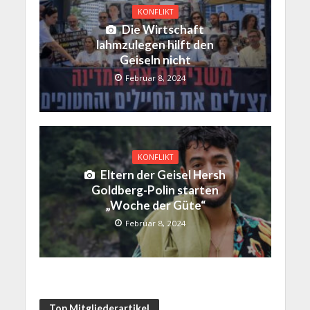
KONFLIKT
Die Wirtschaft
lahmzulegen hilft den
Geiseln nicht
Februar 8, 2024
KONFLIKT
Eltern der Geisel Hersh
Goldberg-Polin starten
„Woche der Güte“
Februar 8, 2024
Top Mitgliederartikel