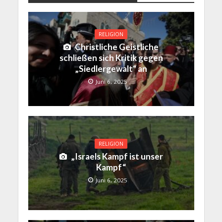
RELIGION
Christliche Geistliche
schließen sich Kritik gegen
„Siedlergewalt“ an
Juni 6, 2025
RELIGION
„Israels Kampf ist unser
Kampf“
Juni 6, 2025