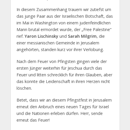
In diesem Zusammenhang trauern wir zutiefst um
das junge Paar aus der Israelischen Botschaft, das
im Mai in Washington von einem judenfeindlichen
Mann brutal ermordet wurde, der „Free Palestine“
rief.
Yaron Lischinsky
und
Sarah Milgrim
, die
einer messianischen Gemeinde in Jerusalem
angehörten, standen kurz vor ihrer Verlobung.
Nach dem Feuer von Pfingsten gingen viele der
ersten Jünger weiterhin für Jeschua durch das
Feuer und litten schrecklich für ihren Glauben, aber
das konnte die Leidenschaft in ihren Herzen nicht
löschen.
Betet, dass wir an diesem Pfingstfest in Jerusalem
erneut den Anbruch eines neuen Tages für Israel
und die Nationen erleben dürfen. Herr, sende
erneut das Feuer!