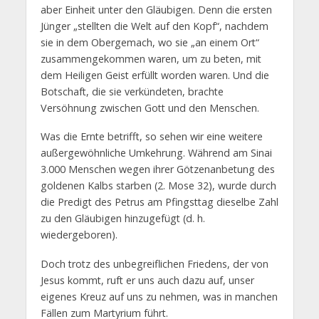
aber Einheit unter den Gläubigen. Denn die ersten
Jünger „stellten die Welt auf den Kopf“, nachdem
sie in dem Obergemach, wo sie „an einem Ort“
zusammengekommen waren, um zu beten, mit
dem Heiligen Geist erfüllt worden waren. Und die
Botschaft, die sie verkündeten, brachte
Versöhnung zwischen Gott und den Menschen.
Was die Ernte betrifft, so sehen wir eine weitere
außergewöhnliche Umkehrung. Während am Sinai
3.000 Menschen wegen ihrer Götzenanbetung des
goldenen Kalbs starben (2. Mose 32), wurde durch
die Predigt des Petrus am Pfingsttag dieselbe Zahl
zu den Gläubigen hinzugefügt (d. h.
wiedergeboren).
Doch trotz des unbegreiflichen Friedens, der von
Jesus kommt, ruft er uns auch dazu auf, unser
eigenes Kreuz auf uns zu nehmen, was in manchen
Fällen zum Martyrium führt.