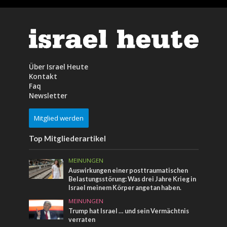
Über Israel Heute
Kontakt
Faq
Newsletter
Mitglied werden
Top Mitgliederartikel
MEINUNGEN
Auswirkungen einer posttraumatischen
Belastungsstörung: Was drei Jahre Krieg in
Israel meinem Körper angetan haben.
MEINUNGEN
Trump hat Israel … und sein Vermächtnis
verraten