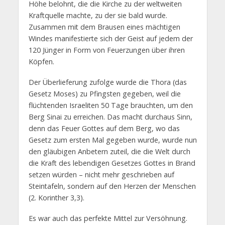
Höhe belohnt, die die Kirche zu der weltweiten
Kraftquelle machte, zu der sie bald wurde.
Zusammen mit dem Brausen eines mächtigen
Windes manifestierte sich der Geist auf jedem der
120 Jünger in Form von Feuerzungen über ihren
Köpfen.
Der Überlieferung zufolge wurde die Thora (das
Gesetz Moses) zu Pfingsten gegeben, weil die
flüchtenden Israeliten 50 Tage brauchten, um den
Berg Sinai zu erreichen. Das macht durchaus Sinn,
denn das Feuer Gottes auf dem Berg, wo das
Gesetz zum ersten Mal gegeben wurde, wurde nun
den gläubigen Anbetern zuteil, die die Welt durch
die Kraft des lebendigen Gesetzes Gottes in Brand
setzen würden – nicht mehr geschrieben auf
Steintafeln, sondern auf den Herzen der Menschen
(2. Korinther 3,3).
Es war auch das perfekte Mittel zur Versöhnung.