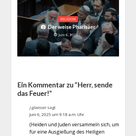
RELIGION
Der weise Pharisäer
Juni 6, 2025
Ein Kommentar zu “Herr, sende
das Feuer!”
j-glaesser
sagt:
Juni 6, 2025 um 9:18 a.m. Uhr
(Heiden und Juden versammeln sich, um
für eine Ausgießung des Heiligen