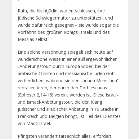
Ruth, die Nichtjüdin, war entschlossen, ihre
jüdische Schwiegermutter zu unterstützen, und
wurde dafür reich gesegnet – sie wurde sogar die
Vorfahrin des größten Königs Israels und des
Messias selbst.
Eine solche Versöhnung spiegelt sich heute auf
wunderschöne Weise in einer außergewöhnlichen
„Anbetungstour“ durch Europa wider, bei der
arabische Christen und messianische Juden Gott
verherrlichen, während sie den „neuen Menschen“
repräsentieren, der durch den Tod Jeschuas
(Epheser 2,14-16) vereint worden ist. Diese Israel-
und Ismael-Anbetungstour, die den Klang
jüdischer und arabischer Anbetung in 16 Städte in
Frankreich und Belgien bringt, ist Teil des Dienstes
von Maoz Israel.
Pfingsten verändert tatsächlich alles, erfordert