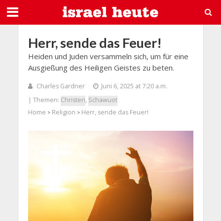
Herr, sende das Feuer!
Heiden und Juden versammeln sich, um für eine
Ausgießung des Heiligen Geistes zu beten.
Charles Gardner
Juni 6, 2025 at 7:20 a.m.
| Themen:
Christen
,
Schawuot
Home
Religion
Herr, sende das Feuer!
>
>