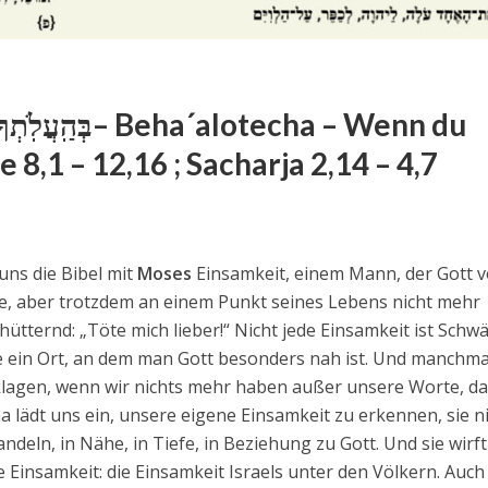
 8,1 – 12,16 ; Sacharja 2,14 – 4,7
uns die Bibel mit
Moses
Einsamkeit, einem Mann, der Gott 
e, aber trotzdem an einem Punkt seines Lebens nicht mehr
hütternd: „Töte mich lieber!“ Nicht jede Einsamkeit ist Schw
ie ein Ort, an dem man Gott besonders nah ist. Und manchma
klagen, wenn wir nichts mehr haben außer unsere Worte, d
a lädt uns ein, unsere eigene Einsamkeit zu erkennen, sie n
deln, in Nähe, in Tiefe, in Beziehung zu Gott. Und sie wirft
e Einsamkeit: die Einsamkeit Israels unter den Völkern. Auch