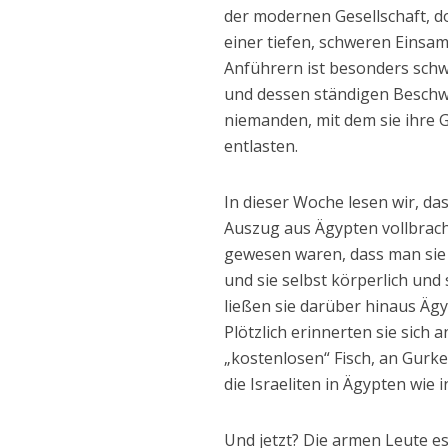
der modernen Gesellschaft, d
einer tiefen, schweren Einsamk
Anführern ist besonders schw
und dessen ständigen Beschw
niemanden, mit dem sie ihre 
entlasten.
In dieser Woche lesen wir, das
Auszug aus Ägypten vollbracht
gewesen waren, dass man sie
und sie selbst körperlich und
ließen sie darüber hinaus Ägy
Plötzlich erinnerten sie sich 
„kostenlosen“ Fisch, an Gurk
die Israeliten in Ägypten wie
Und jetzt? Die armen Leute e