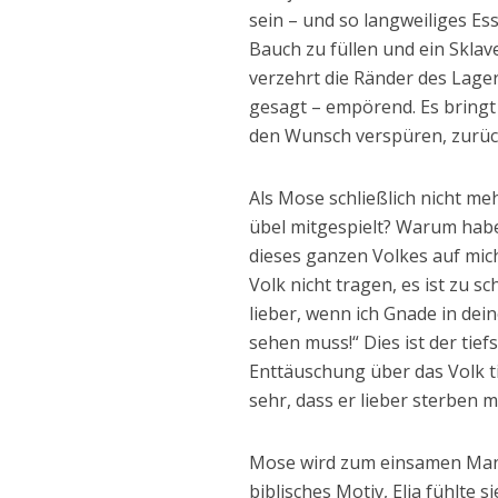
sein – und so langweiliges Es
Bauch zu füllen und ein Sklave
verzehrt die Ränder des Lager
gesagt – empörend. Es bringt 
den Wunsch verspüren, zurück
Als Mose schließlich nicht me
übel mitgespielt? Warum habe
dieses ganzen Volkes auf mich 
Volk nicht tragen, es ist zu s
lieber, wenn ich Gnade in dei
sehen muss!“ Dies ist der tie
Enttäuschung über das Volk ti
sehr, dass er lieber sterben 
Mose wird zum einsamen Mann
biblisches Motiv, Elia fühlte 