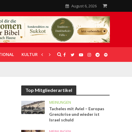
August 6, 2026
TIONAL
KULTUR
UNTERSTÜTZUNG
Top Mitgliederartikel
MEINUNGEN
Tacheles mit Aviel – Europas
Grenzkrise und wieder ist
Israel schuld
MEINUNGEN