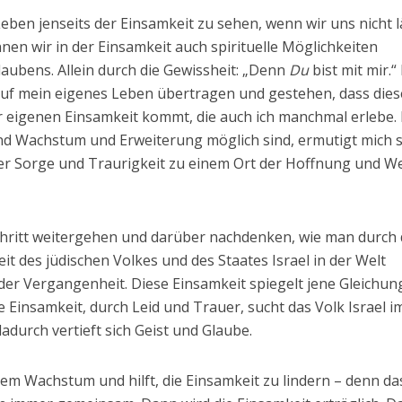
eben jenseits der Einsamkeit zu sehen, wenn wir uns nicht 
nen wir in der Einsamkeit auch spirituelle Möglichkeiten
aubens. Allein durch die Gewissheit: „Denn
Du
bist mit mir.“ 
uf mein eigenes Leben übertragen und gestehen, dass dies
 eigenen Einsamkeit kommt, die auch ich manchmal erlebe.
nd Wachstum und Erweiterung möglich sind, ermutigt mich 
 der Sorge und Traurigkeit zu einem Ort der Hoffnung und W
hritt weitergehen und darüber nachdenken, wie man durch 
it des jüdischen Volkes und des Staates Israel in der Welt
der Vergangenheit. Diese Einsamkeit spiegelt jene Gleichun
re Einsamkeit, durch Leid und Trauer, sucht das Volk Israel 
adurch vertieft sich Geist und Glaube.
em Wachstum und hilft, die Einsamkeit zu lindern – denn da