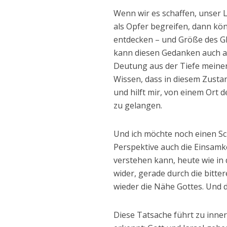
Wenn wir es schaffen, unser L
als Opfer begreifen, dann kön
entdecken – und Größe des Gl
kann diesen Gedanken auch a
Deutung aus der Tiefe meiner
Wissen, dass in diesem Zusta
und hilft mir, von einem Ort
zu gelangen.
Und ich möchte noch einen Sc
Perspektive auch die Einsamke
verstehen kann, heute wie in 
wider, gerade durch die bitte
wieder die Nähe Gottes. Und d
Diese Tatsache führt zu inner