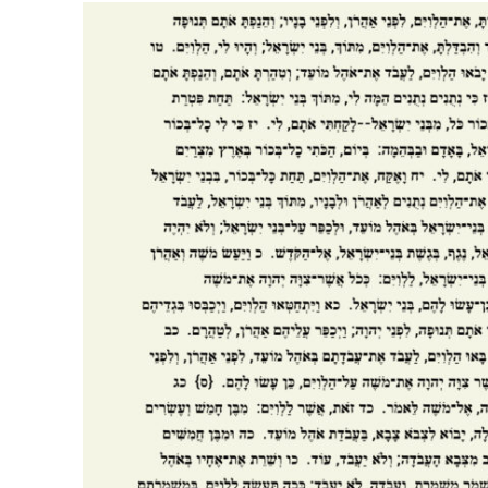
Israelische
die Knesse