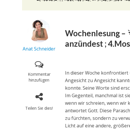
Wochenlesung – בְּהַֽעֲלֹֽתְךָ֙– Beha´alotecha – Wenn du
anzündest ; 4.Mose
Anat Schneider
In dieser Woche konfrontiert 
Kommentar
hinzufügen
Angesicht zu Angesicht kannt
konnte. Seine Worte sind ersc
Im Gegenteil, manchmal ist s
wenn wir schreien, wenn wir 
Teilen Sie dies!
antwortet Gott. Diese Parasch
zu fürchten, sondern zu verwan
Licht auf eine andere, größer