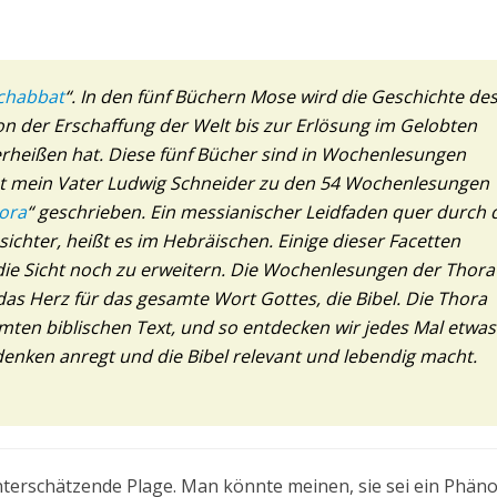
chabbat
“. In den fünf Büchern Mose wird die Geschichte de
 von der Erschaffung der Welt bis zur Erlösung im Gelobten
rheißen hat. Diese fünf Bücher sind in Wochenlesungen
 hat mein Vater Ludwig Schneider zu den 54 Wochenlesungen
hora
“ geschrieben. Ein messianischer Leidfaden quer durch 
sichter, heißt es im Hebräischen. Einige dieser Facetten
die Sicht noch zu erweitern. Die Wochenlesungen der Thora
as Herz für das gesamte Wort Gottes, die Bibel. Die Thora
samten biblischen Text, und so entdecken wir jedes Mal etwas
enken anregt und die Bibel relevant und lebendig macht.
 unterschätzende Plage. Man könnte meinen, sie sei ein Phä