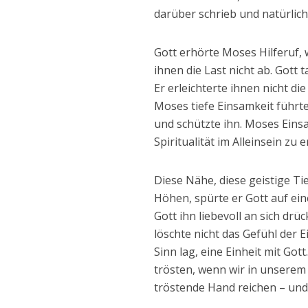
darüber schrieb und natürlich 
Gott erhörte Moses Hilferuf, 
ihnen die Last nicht ab. Gott t
Er erleichterte ihnen nicht di
Moses tiefe Einsamkeit führte 
und schützte ihn. Moses Einsam
Spiritualität im Alleinsein zu 
Diese Nähe, diese geistige Ti
Höhen, spürte er Gott auf ein
Gott ihn liebevoll an sich drü
löschte nicht das Gefühl der 
Sinn lag, eine Einheit mit G
trösten, wenn wir in unserem
tröstende Hand reichen – und