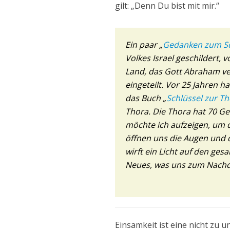
gilt: „Denn Du bist mit mir.“
Ein paar „
Gedanken zum S
Volkes Israel geschildert,
Land, das Gott Abraham ve
eingeteilt. Vor 25 Jahren
das Buch „
Schlüssel zur T
Thora. Die Thora hat 70 Ge
möchte ich aufzeigen, um 
öffnen uns die Augen und d
wirft ein Licht auf den ge
Neues, was uns zum Nachd
Einsamkeit ist eine nicht zu