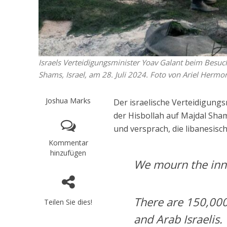
Israels Verteidigungsminister Yoav Galant beim Besuch
Shams, Israel, am 28. Juli 2024. Foto von Ariel Hermo
Joshua Marks
Der israelische Verteidigung
der Hisbollah auf Majdal Sha
und versprach, die libanesisc
Kommentar
hinzufügen
We mourn the inno
There are 150,000 
Teilen Sie dies!
and Arab Israelis.