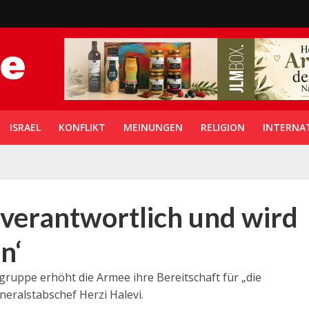
ISRAEL
KONFLIKT
MEINUNGEN
RELIGION
INTERNA
t verantwortlich und wird
n‘
gruppe erhöht die Armee ihre Bereitschaft für „die
eralstabschef Herzi Halevi.