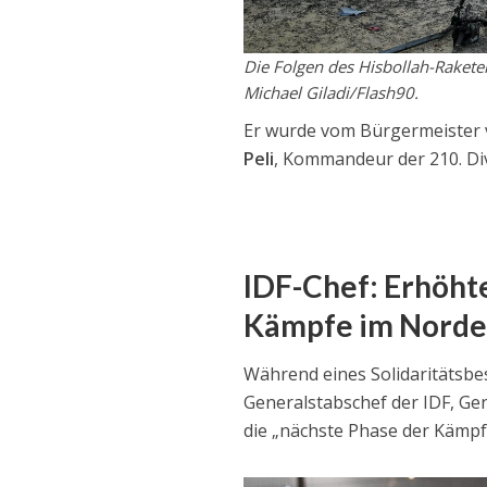
Die Folgen des Hisbollah-Rakete
Michael Giladi/Flash90.
Er wurde vom Bürgermeister
Peli
, Kommandeur der 210. Divi
IDF-Chef: Erhöhte
Kämpfe im Nord
Während eines Solidaritätsb
Generalstabschef der IDF, Ge
die „nächste Phase der Kämpf