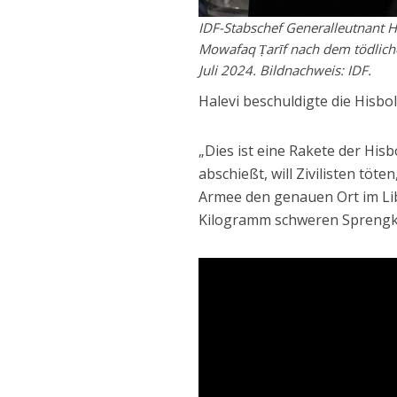
IDF-Stabschef Generalleutnant H
Mowafaq Ṭarīf nach dem tödlich
Juli 2024. Bildnachweis: IDF.
Halevi beschuldigte die Hisboll
„Dies ist eine Rakete der His
abschießt, will Zivilisten töte
Armee den genauen Ort im Lib
Kilogramm schweren Sprengk