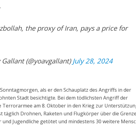
.
bollah, the proxy of Iran, pays a price for
יו – Yoav Gallant (@yoavgallant)
July 28, 2024
 Sonntagmorgen, als er den Schauplatz des Angriffs in der
nten Stadt besichtigte. Bei dem tödlichsten Angriff der
che Terrorarmee am 8. Oktober in den Krieg zur Unterstützun
st täglich Drohnen, Raketen und Flugkörper über die Grenz
r und Jugendliche getötet und mindestens 30 weitere Mens