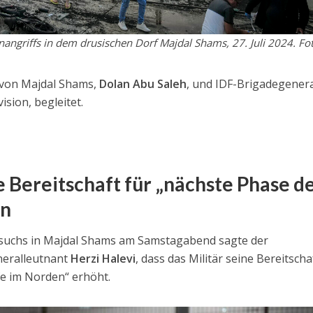
nangriffs in dem drusischen Dorf Majdal Shams, 27. Juli 2024. Fo
 von Majdal Shams,
Dolan Abu Saleh
, und IDF-Brigadegener
sion, begleitet.
 Bereitschaft für „nächste Phase d
en
esuchs in Majdal Shams am Samstagabend sagte der
neralleutnant
Herzi Halevi
, dass das Militär seine Bereitscha
e im Norden“ erhöht.