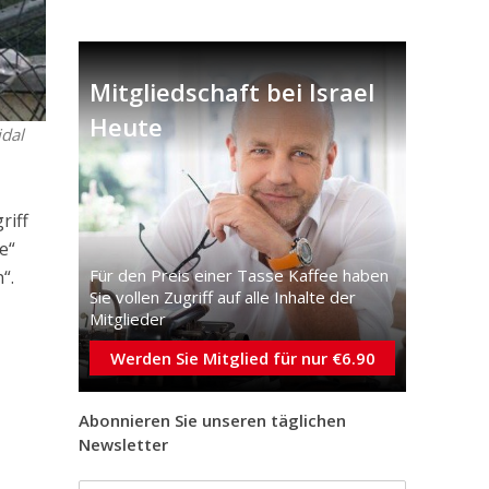
Mitgliedschaft bei Israel
Heute
jdal
riff
e“
Für den Preis einer Tasse Kaffee haben
“.
Sie vollen Zugriff auf alle Inhalte der
Mitglieder
Werden Sie Mitglied für nur €6.90
Abonnieren Sie unseren täglichen
Newsletter