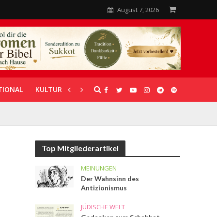
August 7, 2026
TIONAL
KULTUR
UNTERSTÜTZUNG
Top Mitgliederartikel
MEINUNGEN
Der Wahnsinn des
Antizionismus
JÜDISCHE WELT