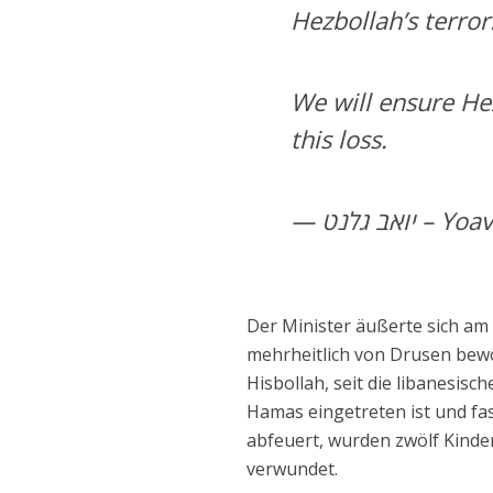
Hezbollah’s terror
We will ensure Hez
this loss.
— אב גלנט
Der Minister äußerte sich am
mehrheitlich von Drusen bewoh
Hisbollah, seit die libanesis
Hamas eingetreten ist und fa
abfeuert, wurden zwölf Kinde
verwundet.