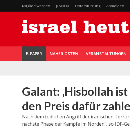
Mitglied werden
JLMBOX
Unterstützung
Anmelden
E-PAPER
NAHER OSTEN
VERANSTALTUNGEN
Galant: ‚Hisbollah is
den Preis dafür zahle
Nach dem tödlichen Angriff der iranischen Terror
nächste Phase der Kämpfe im Norden“, so IDF-Gen