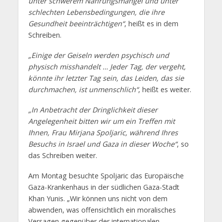
unter schwerem Nahrungsmangel und unter
schlechten Lebensbedingungen, die ihre
Gesundheit beeinträchtigen“
, heißt es in dem
Schreiben.
„Einige der Geiseln werden psychisch und
physisch misshandelt … Jeder Tag, der vergeht,
könnte ihr letzter Tag sein, das Leiden, das sie
durchmachen, ist unmenschlich“
, heißt es weiter.
„In Anbetracht der Dringlichkeit dieser
Angelegenheit bitten wir um ein Treffen mit
Ihnen, Frau Mirjana Spoljaric, während Ihres
Besuchs in Israel und Gaza in dieser Woche“
, so
das Schreiben weiter.
Am Montag besuchte Spoljaric das Europäische
Gaza-Krankenhaus in der südlichen Gaza-Stadt
Khan Yunis. „Wir können uns nicht von dem
abwenden, was offensichtlich ein moralisches
Versagen gegenüber der internationalen