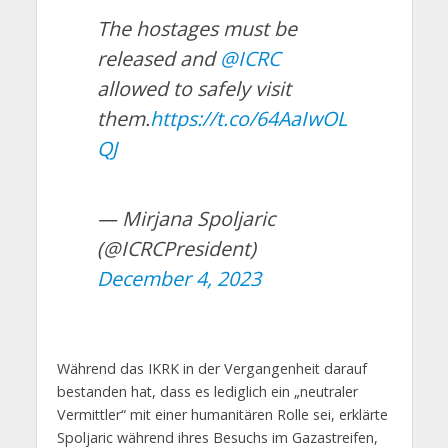
The hostages must be
released and
@ICRC
allowed to safely visit
them.
https://t.co/64AaIwOL
QJ
— Mirjana Spoljaric
(@ICRCPresident)
December 4, 2023
Während das IKRK in der Vergangenheit darauf
bestanden hat, dass es lediglich ein „neutraler
Vermittler“ mit einer humanitären Rolle sei, erklärte
Spoljaric während ihres Besuchs im Gazastreifen,