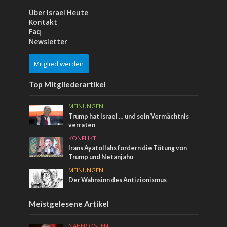
Über Israel Heute
Kontakt
Faq
Newsletter
Mitglied werden
Top Mitgliederartikel
MEINUNGEN
Trump hat Israel … und sein Vermächtnis
verraten
KONFLIKT
Irans Ayatollahs fordern die Tötung von
Trump und Netanjahu
MEINUNGEN
Der Wahnsinn des Antizionismus
Meistgelesene Artikel
NAHER OSTEN