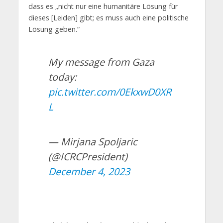
dass es „nicht nur eine humanitäre Lösung für
dieses [Leiden] gibt; es muss auch eine politische
Lösung geben.“
My message from Gaza
today:
pic.twitter.com/0EkxwD0XR
L
— Mirjana Spoljaric
(@ICRCPresident)
December 4, 2023