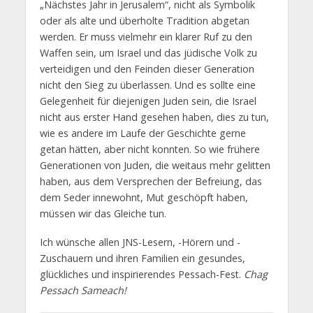
„Nächstes Jahr in Jerusalem“, nicht als Symbolik
oder als alte und überholte Tradition abgetan
werden. Er muss vielmehr ein klarer Ruf zu den
Waffen sein, um Israel und das jüdische Volk zu
verteidigen und den Feinden dieser Generation
nicht den Sieg zu überlassen. Und es sollte eine
Gelegenheit für diejenigen Juden sein, die Israel
nicht aus erster Hand gesehen haben, dies zu tun,
wie es andere im Laufe der Geschichte gerne
getan hätten, aber nicht konnten. So wie frühere
Generationen von Juden, die weitaus mehr gelitten
haben, aus dem Versprechen der Befreiung, das
dem Seder innewohnt, Mut geschöpft haben,
müssen wir das Gleiche tun.
Ich wünsche allen JNS-Lesern, -Hörern und -
Zuschauern und ihren Familien ein gesundes,
glückliches und inspirierendes Pessach-Fest.
Chag
Pessach Sameach!