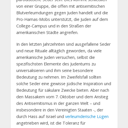
von einer Gruppe, die offen mit antisemitischen
Blutverleumdungen gegen Juden handelt und die
Pro-Hamas-Mobs unterstützt, die Juden auf dem
College-Campus und in den Straßen der
amerikanischen Städte angreifen.
In den letzten Jahrzehnten sind ausgefallene Seder
und neue Rituale alltäglich geworden, da viele
amerikanische Juden versuchen, selbst die
spezifischsten Elemente des Judentums zu
universalisieren und ihm seine besondere
Bedeutung zu nehmen. Im Zweifelsfall sollten
solche Seder eine gewisse jüdische Inspiration und
Bedeutung für säkulare Zwecke bieten. Aber nach
den Massakern vom 7. Oktober und dem Anstieg
des Antisemitismus in der ganzen Welt – und
insbesondere in den Vereinigten Staaten -, der
durch Hass auf Israel und
verleumderische Lügen
angetrieben wird, ist die Toleranz für