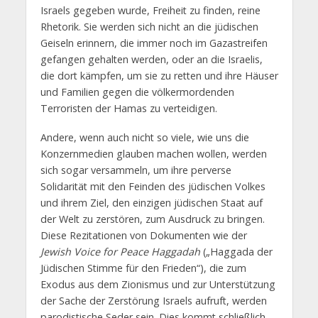
Israels gegeben wurde, Freiheit zu finden, reine
Rhetorik. Sie werden sich nicht an die jüdischen
Geiseln erinnern, die immer noch im Gazastreifen
gefangen gehalten werden, oder an die Israelis,
die dort kämpfen, um sie zu retten und ihre Häuser
und Familien gegen die völkermordenden
Terroristen der Hamas zu verteidigen.
Andere, wenn auch nicht so viele, wie uns die
Konzernmedien glauben machen wollen, werden
sich sogar versammeln, um ihre perverse
Solidarität mit den Feinden des jüdischen Volkes
und ihrem Ziel, den einzigen jüdischen Staat auf
der Welt zu zerstören, zum Ausdruck zu bringen.
Diese Rezitationen von Dokumenten wie der
Jewish Voice for Peace Haggadah
(„Haggada der
Jüdischen Stimme für den Frieden“), die zum
Exodus aus dem Zionismus und zur Unterstützung
der Sache der Zerstörung Israels aufruft, werden
parodistische Seder sein. Dies kommt schließlich