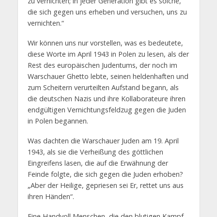
zu vernichten; in jeder Generation gibt es solche,
die sich gegen uns erheben und versuchen, uns zu
vernichten.“
Wir können uns nur vorstellen, was es bedeutete,
diese Worte im April 1943 in Polen zu lesen, als der
Rest des europäischen Judentums, der noch im
Warschauer Ghetto lebte, seinen heldenhaften und
zum Scheitern verurteilten Aufstand begann, als
die deutschen Nazis und ihre Kollaborateure ihren
endgültigen Vernichtungsfeldzug gegen die Juden
in Polen begannen.
Was dachten die Warschauer Juden am 19. April
1943, als sie die Verheißung des göttlichen
Eingreifens lasen, die auf die Erwähnung der
Feinde folgte, die sich gegen die Juden erhoben?
„Aber der Heilige, gepriesen sei Er, rettet uns aus
ihren Händen“.
Eine Handvoll Menschen, die den blutigen Kampf