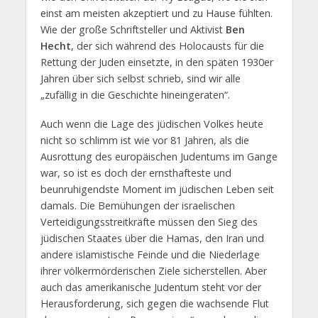
einst am meisten akzeptiert und zu Hause fühlten.
Wie der große Schriftsteller und Aktivist
Ben
Hecht
, der sich während des Holocausts für die
Rettung der Juden einsetzte, in den späten 1930er
Jahren über sich selbst schrieb, sind wir alle
„zufällig in die Geschichte hineingeraten“.
Auch wenn die Lage des jüdischen Volkes heute
nicht so schlimm ist wie vor 81 Jahren, als die
Ausrottung des europäischen Judentums im Gange
war, so ist es doch der ernsthafteste und
beunruhigendste Moment im jüdischen Leben seit
damals. Die Bemühungen der israelischen
Verteidigungsstreitkräfte müssen den Sieg des
jüdischen Staates über die Hamas, den Iran und
andere islamistische Feinde und die Niederlage
ihrer völkermörderischen Ziele sicherstellen. Aber
auch das amerikanische Judentum steht vor der
Herausforderung, sich gegen die wachsende Flut