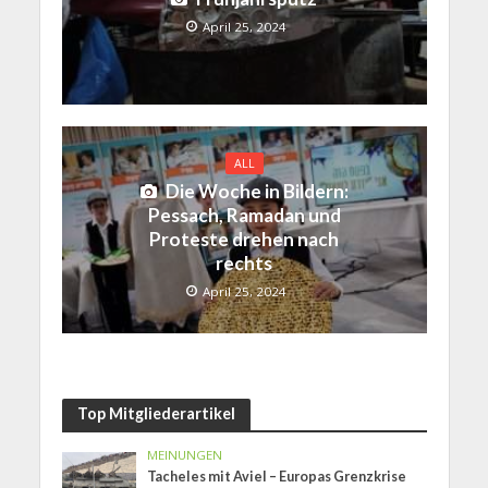
April 25, 2024
ALL
Die Woche in Bildern:
Pessach, Ramadan und
Proteste drehen nach
rechts
April 25, 2024
Top Mitgliederartikel
MEINUNGEN
Tacheles mit Aviel – Europas Grenzkrise