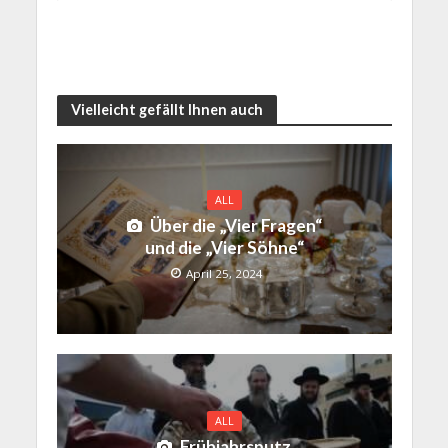
Vielleicht gefällt Ihnen auch
ALL
Über die „Vier Fragen“
und die „Vier Söhne“
April 25, 2024
ALL
Frühjahrsputz