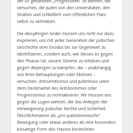
der so genannten „Progressiven“ zu wehren, die
versuchen, die Juden von den Universitäten, den
Straßen und schließlich vom öffentlichen Platz
selbst zu vertreiben.
Die diesjährigen Seder müssen uns nicht nur dazu
inspirieren, uns mit jeder Generation der jüdischen
Geschichte vom Exodus bis zur Gegenwart zu
identifizieren, sondern auch, wie Moses es gegen
den Pharao tat, unsere Stimme zu erheben und
gegen diejenigen zu kämpfen, die – unabhängig
von ihren Behauptungen oder Motiven –
versuchen, Antisemitismus und Judenhass unter
dem Deckmantel des Antizionismus oder
Progressismus zu normalisieren. Wir müssen uns
gegen die Lügen wehren, die das Anliegen der
Verweigerung jüdischer Rechte und Sicherheit
fälschlicherweise als „pro-palästinensische“
Bewegung oder etwas anderes als eine besonders
bösartige Form des Hasses bezeichnen.