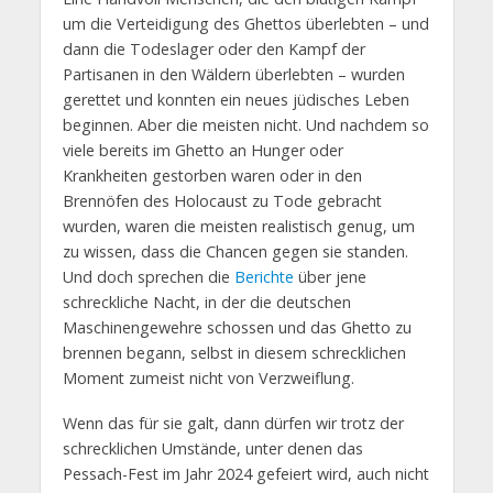
um die Verteidigung des Ghettos überlebten – und
dann die Todeslager oder den Kampf der
Partisanen in den Wäldern überlebten – wurden
gerettet und konnten ein neues jüdisches Leben
beginnen. Aber die meisten nicht. Und nachdem so
viele bereits im Ghetto an Hunger oder
Krankheiten gestorben waren oder in den
Brennöfen des Holocaust zu Tode gebracht
wurden, waren die meisten realistisch genug, um
zu wissen, dass die Chancen gegen sie standen.
Und doch sprechen die
Berichte
über jene
schreckliche Nacht, in der die deutschen
Maschinengewehre schossen und das Ghetto zu
brennen begann, selbst in diesem schrecklichen
Moment zumeist nicht von Verzweiflung.
Wenn das für sie galt, dann dürfen wir trotz der
schrecklichen Umstände, unter denen das
Pessach-Fest im Jahr 2024 gefeiert wird, auch nicht