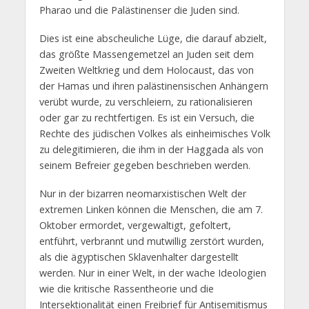
Pharao und die Palästinenser die Juden sind.
Dies ist eine abscheuliche Lüge, die darauf abzielt,
das größte Massengemetzel an Juden seit dem
Zweiten Weltkrieg und dem Holocaust, das von
der Hamas und ihren palästinensischen Anhängern
verübt wurde, zu verschleiern, zu rationalisieren
oder gar zu rechtfertigen. Es ist ein Versuch, die
Rechte des jüdischen Volkes als einheimisches Volk
zu delegitimieren, die ihm in der Haggada als von
seinem Befreier gegeben beschrieben werden.
Nur in der bizarren neomarxistischen Welt der
extremen Linken können die Menschen, die am 7.
Oktober ermordet, vergewaltigt, gefoltert,
entführt, verbrannt und mutwillig zerstört wurden,
als die ägyptischen Sklavenhalter dargestellt
werden. Nur in einer Welt, in der wache Ideologien
wie die kritische Rassentheorie und die
Intersektionalität einen Freibrief für Antisemitismus