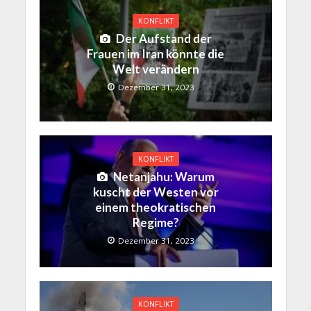
KONFLIKT
Der Aufstand der
Frauen im Iran könnte die
Welt verändern
Dezember 31, 2023
KONFLIKT
Netanjahu: Warum
kuscht der Westen vor
einem theokratischen
Regime?
Dezember 31, 2023
KONFLIKT