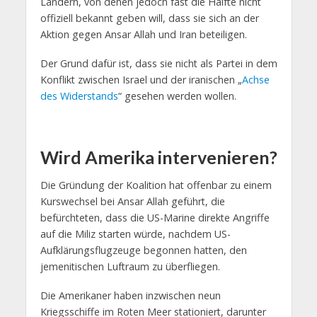
Ländern, von denen jedoch fast die Hälfte nicht
offiziell bekannt geben will, dass sie sich an der
Aktion gegen Ansar Allah und Iran beteiligen.
Der Grund dafür ist, dass sie nicht als Partei in dem
Konflikt zwischen Israel und der iranischen „
Achse
des Widerstands
“ gesehen werden wollen.
Wird Amerika intervenieren?
Die Gründung der Koalition hat offenbar zu einem
Kurswechsel bei Ansar Allah geführt, die
befürchteten, dass die US-Marine direkte Angriffe
auf die Miliz starten würde, nachdem US-
Aufklärungsflugzeuge begonnen hatten, den
jemenitischen Luftraum zu überfliegen.
Die Amerikaner haben inzwischen neun
Kriegsschiffe im Roten Meer stationiert, darunter