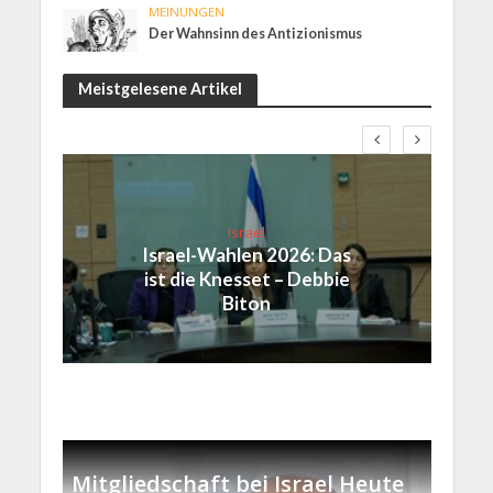
MEINUNGEN
Der Wahnsinn des Antizionismus
Meistgelesene Artikel
Israel
Israel-Wahlen 2026: Das
ist die Knesset – Debbie
Biton
Mitgliedschaft bei Israel Heute