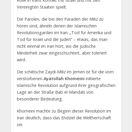
Rolle in Irans Konflikt mit Israel und mit den
Vereinigten Staaten spielt.
Die Parolen, die bei den Paraden der Miliz zu
hören sind, ähneln denen der Islamischen
Revolutionsgarden im Iran: „Tod für Amerika und
Tod für Israel und die Juden“ – etwas, das man
nicht einmal im Iran hört, wo die jüdische
Minderheit zwar eingeschüchtert, aber toleriert
wird.
Die schiitische Zaydi-Miliz im Jemen ist für die vom
verstorbenen
Ayatollah Khomeini
initiierte
islamische Revolution aufgrund ihrer geografischen
Lage an der Straße Bab el-Mandab von
besonderer Bedeutung.
Khomeini machte zu Beginn dieser Revolution im
Iran deutlich, dass das Endziel die Weltherrschaft
sei.