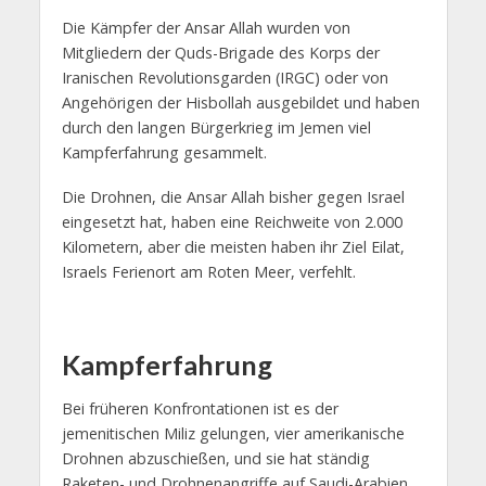
Die Kämpfer der Ansar Allah wurden von
Mitgliedern der Quds-Brigade des Korps der
Iranischen Revolutionsgarden (IRGC) oder von
Angehörigen der Hisbollah ausgebildet und haben
durch den langen Bürgerkrieg im Jemen viel
Kampferfahrung gesammelt.
Die Drohnen, die Ansar Allah bisher gegen Israel
eingesetzt hat, haben eine Reichweite von 2.000
Kilometern, aber die meisten haben ihr Ziel Eilat,
Israels Ferienort am Roten Meer, verfehlt.
Kampferfahrung
Bei früheren Konfrontationen ist es der
jemenitischen Miliz gelungen, vier amerikanische
Drohnen abzuschießen, und sie hat ständig
Raketen- und Drohnenangriffe auf Saudi-Arabien