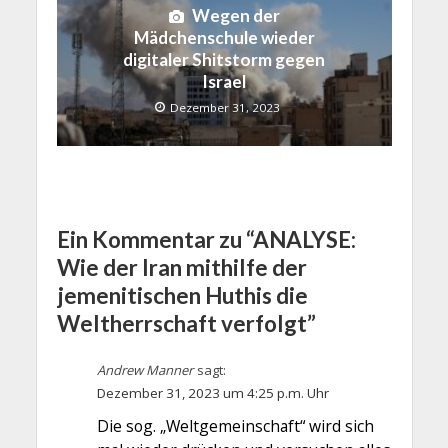
Wegen der
Mädchenschule wieder
digitaler Shitstorm gegen
Israel
Dezember 31, 2023
Ein Kommentar zu “ANALYSE:
Wie der Iran mithilfe der
jemenitischen Huthis die
Weltherrschaft verfolgt”
Andrew Manner
sagt:
Dezember 31, 2023 um 4:25 p.m. Uhr
Die sog. „Weltgemeinschaft“ wird sich