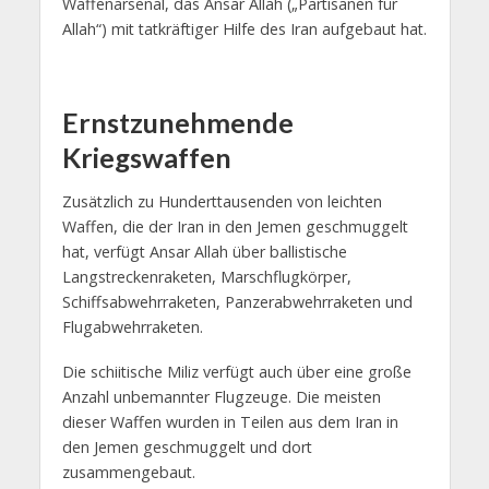
Waffenarsenal, das Ansar Allah („Partisanen für
Allah“) mit tatkräftiger Hilfe des Iran aufgebaut hat.
Ernstzunehmende
Kriegswaffen
Zusätzlich zu Hunderttausenden von leichten
Waffen, die der Iran in den Jemen geschmuggelt
hat, verfügt Ansar Allah über ballistische
Langstreckenraketen, Marschflugkörper,
Schiffsabwehrraketen, Panzerabwehrraketen und
Flugabwehrraketen.
Die schiitische Miliz verfügt auch über eine große
Anzahl unbemannter Flugzeuge. Die meisten
dieser Waffen wurden in Teilen aus dem Iran in
den Jemen geschmuggelt und dort
zusammengebaut.