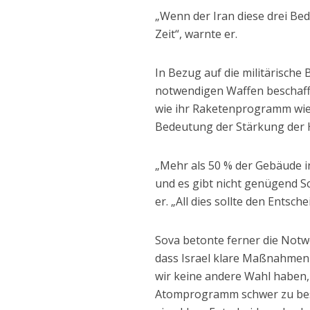
„Wenn der Iran diese drei Bed
Zeit“, warnte er.
In Bezug auf die militärische 
notwendigen Waffen beschaffe
wie ihr Raketenprogramm wie
Bedeutung der Stärkung der 
„Mehr als 50 % der Gebäude in
und es gibt nicht genügend S
er. „All dies sollte den Ents
Sova betonte ferner die Notw
dass Israel klare Maßnahmen
wir keine andere Wahl haben, 
Atomprogramm schwer zu besc