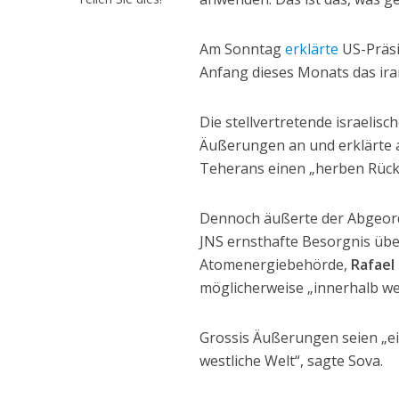
Am Sonntag
erklärte
US-Präs
Anfang dieses Monats das ira
Die stellvertretende israelis
Äußerungen an und erklärte 
Teherans einen „herben Rücks
Dennoch äußerte der Abgeo
JNS ernsthafte Besorgnis übe
Atomenergiebehörde,
Rafael
möglicherweise „innerhalb w
Grossis Äußerungen seien „ein
westliche Welt“, sagte Sova.