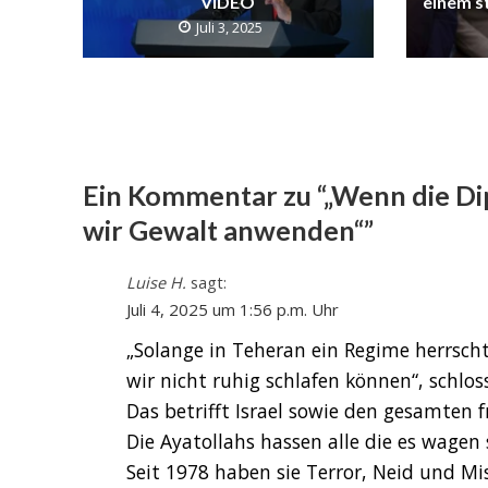
VIDEO
einem s
Juli 3, 2025
Ein Kommentar zu “„Wenn die Dip
wir Gewalt anwenden“”
Luise H.
sagt:
Juli 4, 2025 um 1:56 p.m. Uhr
„Solange in Teheran ein Regime herrscht
wir nicht ruhig schlafen können“, schloss
Das betrifft Israel sowie den gesamten f
Die Ayatollahs hassen alle die es wagen
Seit 1978 haben sie Terror, Neid und M