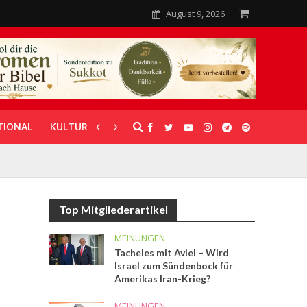
August 9, 2026
TIONAL
KULTUR
UNTERSTÜTZUNG
Top Mitgliederartikel
MEINUNGEN
Tacheles mit Aviel – Wird
Israel zum Sündenbock für
Amerikas Iran-Krieg?
MEINUNGEN