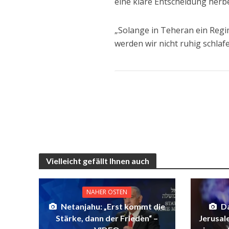
eine klare Entscheidung herbe
„Solange in Teheran ein Regim
werden wir nicht ruhig schlaf
Vielleicht gefällt Ihnen auch
NAHER OSTEN
Netanjahu: „Erst kommt die
D
Stärke, dann der Frieden“ –
Jerusal