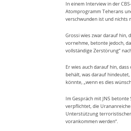
In einem Interview in der CB
Atomprogramm Teherans und r
verschwunden ist und nichts m
Grossi wies zwar darauf hin, 
vornehme, betonte jedoch, das
vollständige Zerstörung“ nach
Er wies auch darauf hin, dass
behält, was darauf hindeutet
könnte, „wenn es dies wünsch
Im Gespräch mit JNS betonte
verpflichtet, die Urananreic
Unterstützung terroristischer
vorankommen werden“.