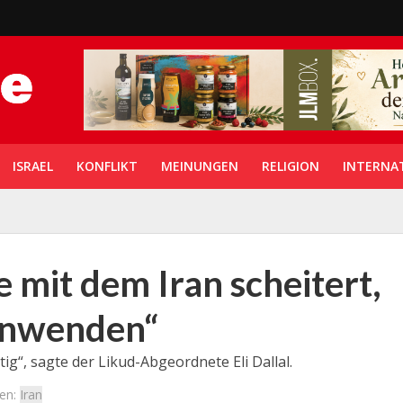
ISRAEL
KONFLIKT
MEINUNGEN
RELIGION
INTERNA
 mit dem Iran scheitert,
anwenden“
ig“, sagte der Likud-Abgeordnete Eli Dallal.
en:
Iran