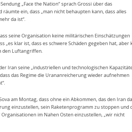
S-Sendung „Face the Nation“ sprach Grossi über das
äumte ein, dass „man nicht behaupten kann, dass alles
ehr da ist“.
dass seine Organisation keine militärischen Einschätzungen
s „es klar ist, dass es schwere Schäden gegeben hat, aber 
 den Luftangriffen.
 der Iran seine „industriellen und technologischen Kapazität
, dass das Regime die Urananreicherung wieder aufnehmen
t“.
 Sova am Montag, dass ohne ein Abkommen, das den Iran d
herung einzustellen, sein Raketenprogramm zu stoppen und 
 Organisationen im Nahen Osten einzustellen, „wir nicht