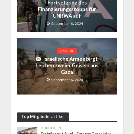
Fortsetzung des
Finanzierungsstopps für
UNRWA auf
September 6, 2024
KONFLIKT
Israelische Armee birgt
Leichen zweier Geiseln aus
Gaza
September 6, 2024
Top Mitgliederartikel
MEINUNGEN
Tacheles mit Aviel – Europas Grenzkrise