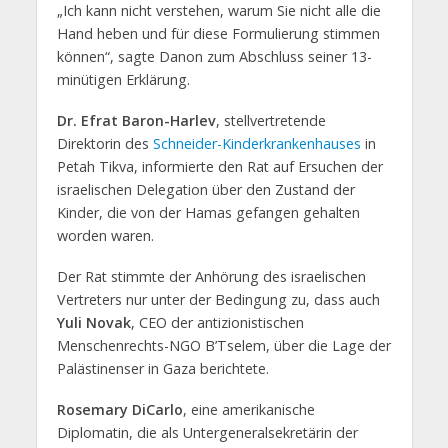
„Ich kann nicht verstehen, warum Sie nicht alle die
Hand heben und für diese Formulierung stimmen
können“, sagte Danon zum Abschluss seiner 13-
minütigen Erklärung.
Dr. Efrat Baron-Harlev
, stellvertretende
Direktorin des
Schneider-Kinderkrankenhauses
in
Petah Tikva, informierte den Rat auf Ersuchen der
israelischen Delegation über den Zustand der
Kinder, die von der Hamas gefangen gehalten
worden waren.
Der Rat stimmte der Anhörung des israelischen
Vertreters nur unter der Bedingung zu, dass auch
Yuli Novak
, CEO der antizionistischen
Menschenrechts-NGO B’Tselem, über die Lage der
Palästinenser in Gaza berichtete.
Rosemary DiCarlo
, eine amerikanische
Diplomatin, die als Untergeneralsekretärin der