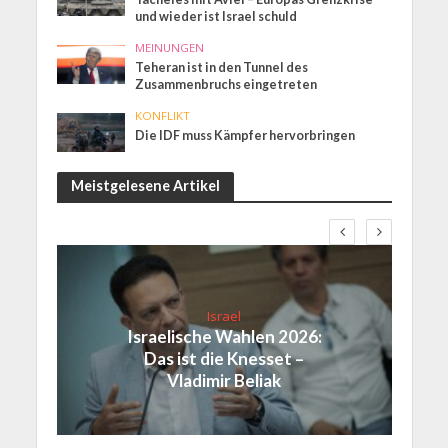
und wieder ist Israel schuld
MEINUNGEN
Teheran ist in den Tunnel des
Zusammenbruchs eingetreten
KONFLIKT
Die IDF muss Kämpfer hervorbringen
Meistgelesene Artikel
Israel
Israelische Wahlen 2026:
Das ist die Knesset –
Vladimir Beliak