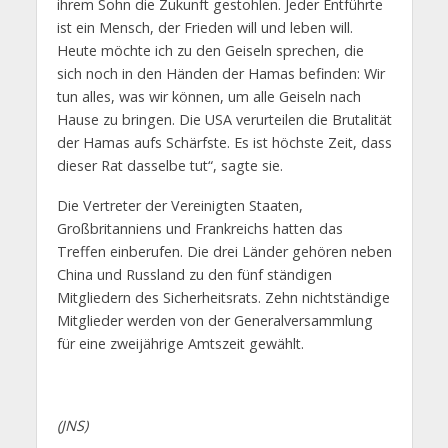
ihrem Sohn die Zukunft gestohlen. Jeder Entführte
ist ein Mensch, der Frieden will und leben will.
Heute möchte ich zu den Geiseln sprechen, die
sich noch in den Händen der Hamas befinden: Wir
tun alles, was wir können, um alle Geiseln nach
Hause zu bringen. Die USA verurteilen die Brutalität
der Hamas aufs Schärfste. Es ist höchste Zeit, dass
dieser Rat dasselbe tut“, sagte sie.
Die Vertreter der Vereinigten Staaten,
Großbritanniens und Frankreichs hatten das
Treffen einberufen. Die drei Länder gehören neben
China und Russland zu den fünf ständigen
Mitgliedern des Sicherheitsrats. Zehn nichtständige
Mitglieder werden von der Generalversammlung
für eine zweijährige Amtszeit gewählt.
(JNS)