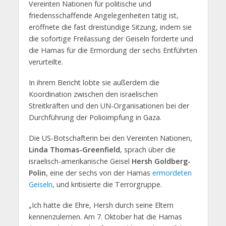
Vereinten Nationen für politische und
friedensschaffende Angelegenheiten tätig ist,
eröffnete die fast dreistündige Sitzung, indem sie
die sofortige Freilassung der Geiseln forderte und
die Hamas für die Ermordung der sechs Entführten
verurteilte.
In ihrem Bericht lobte sie außerdem die
Koordination zwischen den israelischen
Streitkräften und den UN-Organisationen bei der
Durchführung der Polioimpfung in Gaza.
Die US-Botschafterin bei den Vereinten Nationen,
Linda Thomas-Greenfield
, sprach über die
israelisch-amerikanische Geisel
Hersh Goldberg-
Polin
, eine der sechs von der Hamas
ermordeten
Geiseln
, und kritisierte die Terrorgruppe.
„Ich hatte die Ehre, Hersh durch seine Eltern
kennenzulernen. Am 7. Oktober hat die Hamas