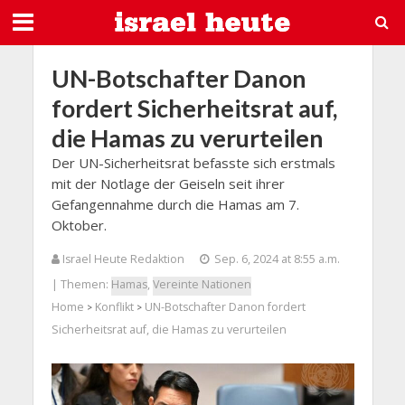
UN-Botschafter Danon
fordert Sicherheitsrat auf,
die Hamas zu verurteilen
Der UN-Sicherheitsrat befasste sich erstmals
mit der Notlage der Geiseln seit ihrer
Gefangennahme durch die Hamas am 7.
Oktober.
Israel Heute Redaktion
Sep. 6, 2024 at 8:55 a.m.
| Themen:
Hamas
,
Vereinte Nationen
Home
Konflikt
UN-Botschafter Danon fordert
>
>
Sicherheitsrat auf, die Hamas zu verurteilen