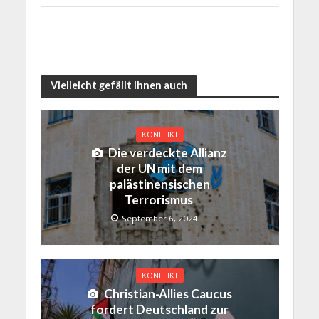
Vielleicht gefällt Ihnen auch
KONFLIKT
Die verdeckte Allianz
der UN mit dem
palästinensischen
Terrorismus
September 6, 2024
KONFLIKT
Christian-Allies Caucus
fordert Deutschland zur