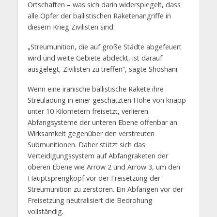
Ortschaften – was sich darin widerspiegelt, dass
alle Opfer der ballistischen Raketenangriffe in
diesem Krieg Zivilisten sind.
„Streumunition, die auf große Städte abgefeuert
wird und weite Gebiete abdeckt, ist darauf
ausgelegt, Zivilisten zu treffen“, sagte Shoshani.
Wenn eine iranische ballistische Rakete ihre
Streuladung in einer geschätzten Höhe von knapp
unter 10 Kilometern freisetzt, verlieren
Abfangsysteme der unteren Ebene offenbar an
Wirksamkeit gegenüber den verstreuten
Submunitionen. Daher stützt sich das
Verteidigungssystem auf Abfangraketen der
oberen Ebene wie Arrow 2 und Arrow 3, um den
Hauptsprengkopf vor der Freisetzung der
Streumunition zu zerstören. Ein Abfangen vor der
Freisetzung neutralisiert die Bedrohung
vollständig.