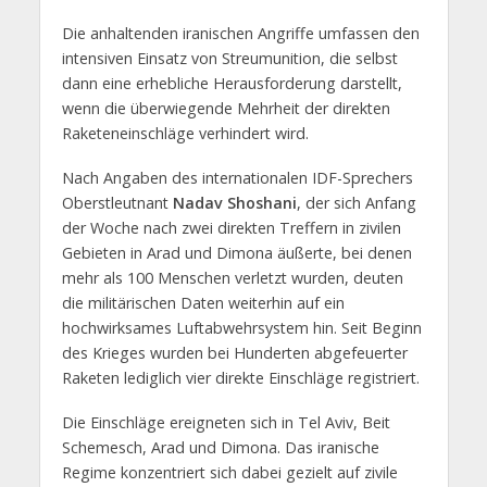
Die anhaltenden iranischen Angriffe umfassen den
intensiven Einsatz von Streumunition, die selbst
dann eine erhebliche Herausforderung darstellt,
wenn die überwiegende Mehrheit der direkten
Raketeneinschläge verhindert wird.
Nach Angaben des internationalen IDF-Sprechers
Oberstleutnant
Nadav Shoshani
, der sich Anfang
der Woche nach zwei direkten Treffern in zivilen
Gebieten in Arad und Dimona äußerte, bei denen
mehr als 100 Menschen verletzt wurden, deuten
die militärischen Daten weiterhin auf ein
hochwirksames Luftabwehrsystem hin. Seit Beginn
des Krieges wurden bei Hunderten abgefeuerter
Raketen lediglich vier direkte Einschläge registriert.
Die Einschläge ereigneten sich in Tel Aviv, Beit
Schemesch, Arad und Dimona. Das iranische
Regime konzentriert sich dabei gezielt auf zivile