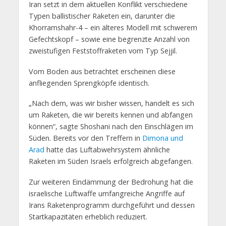
Iran setzt in dem aktuellen Konflikt verschiedene
Typen ballistischer Raketen ein, darunter die
Khorramshahr-4 – ein älteres Modell mit schwerem
Gefechtskopf – sowie eine begrenzte Anzahl von
zweistufigen Feststoffraketen vom Typ Sejjil.
Vom Boden aus betrachtet erscheinen diese
anfliegenden Sprengköpfe identisch.
„Nach dem, was wir bisher wissen, handelt es sich
um Raketen, die wir bereits kennen und abfangen
können“, sagte Shoshani nach den Einschlägen im
Süden. Bereits vor den Treffern in
Dimona und
Arad
hatte das Luftabwehrsystem ähnliche
Raketen im Süden Israels erfolgreich abgefangen.
Zur weiteren Eindämmung der Bedrohung hat die
israelische Luftwaffe umfangreiche Angriffe auf
Irans Raketenprogramm durchgeführt und dessen
Startkapazitäten erheblich reduziert.