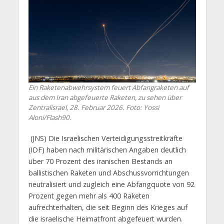
Ein Raketenabwehrsystem feuert Abfangraketen auf
aus dem Iran abgefeuerte Raketen, zu sehen über
Zentralisrael, 28. Februar 2026. Foto: Yossi
Aloni/Flash90.
(JNS) Die Israelischen Verteidigungsstreitkräfte
(IDF) haben nach militärischen Angaben deutlich
über 70 Prozent des iranischen Bestands an
ballistischen Raketen und Abschussvorrichtungen
neutralisiert und zugleich eine Abfangquote von 92
Prozent gegen mehr als 400 Raketen
aufrechterhalten, die seit Beginn des Krieges auf
die israelische Heimatfront abgefeuert wurden.