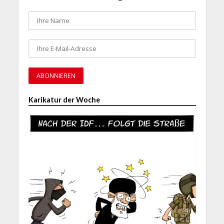
Karikatur der Woche