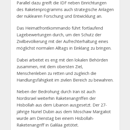
Parallel dazu greift die IDF neben Einrichtungen
des Raketenprogramms auch strategische Anlagen
der nuklearen Forschung und Entwicklung an.
Das Heimatfrontkommando führt fortlaufend
Lagebewertungen durch, um den Schutz der
Zivilbevölkerung mit der Aufrechterhaltung eines
möglichst normalen Alltags in Einklang zu bringen.
Dabei arbeitet es eng mit den lokalen Behörden
zusammen, mit dem obersten Ziel,
Menschenleben zu retten und zugleich die
Handlungsfähigkeit im zivilen Bereich zu bewahren.
Neben der Bedrohung durch Iran ist auch
Nordisrael weiterhin Raketenangriffen der
Hisbollah aus dem Libanon ausgesetzt. Der 27-
jährige Nuriel Dubin aus dem Moschaw Margaliot
wurde am Dienstag bei einem Hisbollah-
Raketenangriff in Galiläa getötet.