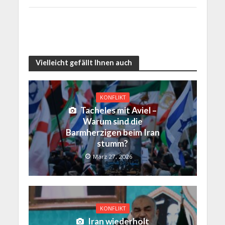
Vielleicht gefällt Ihnen auch
KONFLIKT
Tacheles mit Aviel –
Warum sind die
Barmherzigen beim Iran
stumm?
März 27, 2026
KONFLIKT
Iran wiederholt