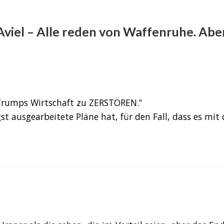
viel – Alle reden von Waffenruhe. Abe
, Trumps Wirtschaft zu ZERSTÖREN.“
ngst ausgearbeitete Pläne hat, für den Fall, dass es mi