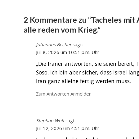
2 Kommentare zu “Tacheles mit A
alle reden vom Krieg.”
Johannes Becher
sagt:
Juli 8, 2026 um 10:51 p.m. Uhr
„Die Iraner antworten, sie seien bereit
Soso. Ich bin aber sicher, dass Israel lä
Iran ganz alleine fertig werden muss.
Zum Antworten Anmelden
Stephan Wolf
sagt:
Juli 12, 2026 um 4:51 p.m. Uhr