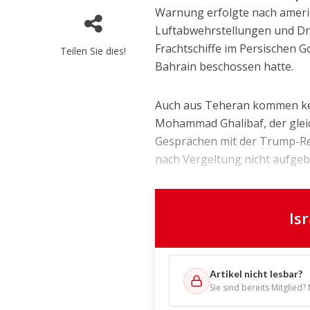
Warnung erfolgte nach ameri
Luftabwehrstellungen und D
Frachtschiffe im Persischen G
Teilen Sie dies!
Bahrain beschossen hatte.
Auch aus Teheran kommen kei
Mohammad Ghalibaf, der gleic
Gesprächen mit der Trump-Reg
nach Vergeltung nicht aufgeb
Is
Artikel nicht lesbar?
Sie sind bereits Mitglied?