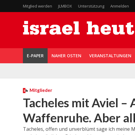
Mitglied werden
JLMBOX
Unterstützung
Anmelden
E-PAPER
NAHER OSTEN
VERANSTALTUNGEN
Mitglieder
Tacheles mit Aviel – 
Waffenruhe. Aber all
Tacheles, offen und unverblümt sage ich meine 