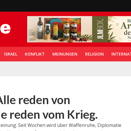
ISRAEL
KONFLIKT
MEINUNGEN
RELIGION
INTERNA
Alle reden von
e reden vom Krieg.
Meinung. Seit Wochen wird über Waffenruhe, Diplomatie