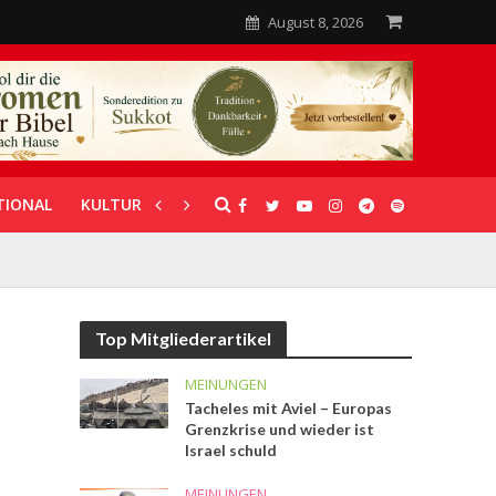
August 8, 2026
TIONAL
KULTUR
UNTERSTÜTZUNG
Top Mitgliederartikel
MEINUNGEN
Tacheles mit Aviel – Europas
Grenzkrise und wieder ist
Israel schuld
MEINUNGEN