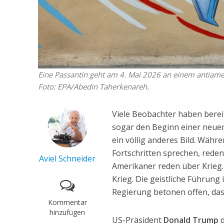
Eine Passantin geht am 4. Mai 2026 an einem antiame
Foto: EPA/Abedin Taherkenareh.
Viele Beobachter haben bere
sogar den Beginn einer neue
ein völlig anderes Bild. Wäh
Fortschritten sprechen, reden
Aviel Schneider
Amerikaner reden über Krieg.
Krieg. Die geistliche Führung
Regierung betonen offen, dass
Kommentar
hinzufügen
US-Präsident
Donald Trump
d