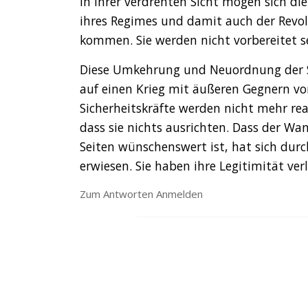
In ihrer verdrehten Sicht mögen sich die 
ihres Regimes und damit auch der Revol
kommen. Sie werden nicht vorbereitet sei
Diese Umkehrung und Neuordnung der S
auf einen Krieg mit äußeren Gegnern vor
Sicherheitskräfte werden nicht mehr rea
dass sie nichts ausrichten. Dass der Wan
Seiten wünschenswert ist, hat sich dur
erwiesen. Sie haben ihre Legitimität ver
Zum Antworten Anmelden