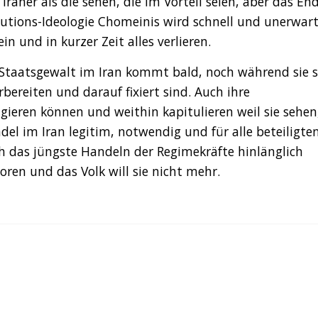
Iraner als die sehen, die im Vorteil seien, aber das En
utions-Ideologie Chomeinis wird schnell und unerwar
n und in kurzer Zeit alles verlieren.
taatsgewalt im Iran kommt bald, noch während sie s
bereiten und darauf fixiert sind. Auch ihre
gieren können und weithin kapitulieren weil sie sehen
del im Iran legitim, notwendig und für alle beteiligte
ch das jüngste Handeln der Regimekräfte hinlänglich
loren und das Volk will sie nicht mehr.