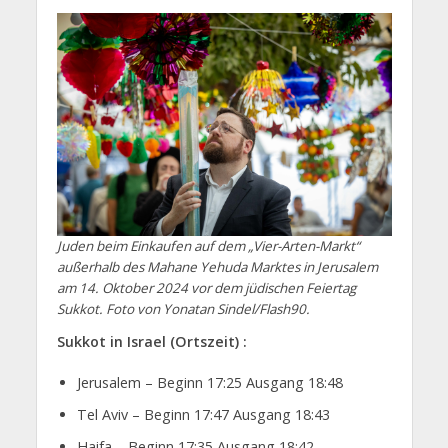
Juden beim Einkaufen auf dem „Vier-Arten-Markt“
außerhalb des Mahane Yehuda Marktes in Jerusalem
am 14. Oktober 2024 vor dem jüdischen Feiertag
Sukkot. Foto von Yonatan Sindel/Flash90.
Sukkot in Israel (Ortszeit) :
Jerusalem – Beginn 17:25 Ausgang 18:48
Tel Aviv – Beginn 17:47 Ausgang 18:43
Haifa – Beginn 17:35 Ausgang 18:42