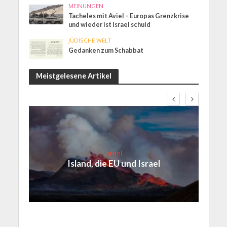
MEINUNGEN
Tacheles mit Aviel – Europas Grenzkrise
und wieder ist Israel schuld
JÜDISCHE WELT
Gedanken zum Schabbat
Meistgelesene Artikel
Israel
Island, die EU und Israel