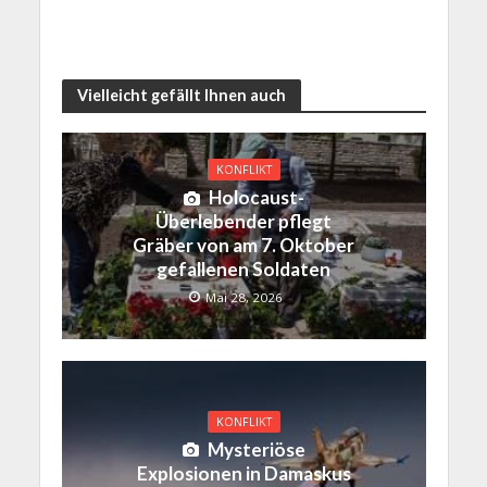
Vielleicht gefällt Ihnen auch
KONFLIKT
Holocaust-
Überlebender pflegt
Gräber von am 7. Oktober
gefallenen Soldaten
Mai 28, 2026
KONFLIKT
Mysteriöse
Explosionen in Damaskus