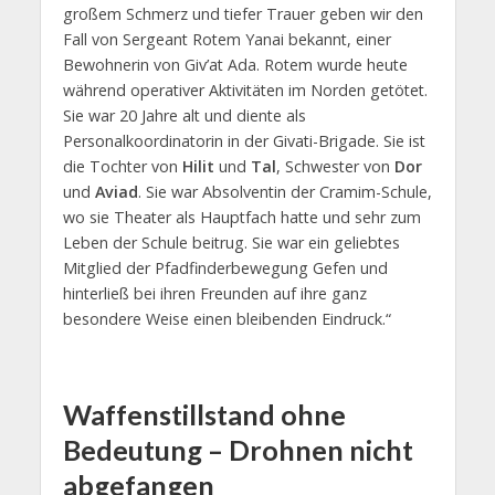
großem Schmerz und tiefer Trauer geben wir den
Fall von Sergeant Rotem Yanai bekannt, einer
Bewohnerin von Giv’at Ada. Rotem wurde heute
während operativer Aktivitäten im Norden getötet.
Sie war 20 Jahre alt und diente als
Personalkoordinatorin in der Givati-Brigade. Sie ist
die Tochter von
Hilit
und
Tal
, Schwester von
Dor
und
Aviad
. Sie war Absolventin der Cramim-Schule,
wo sie Theater als Hauptfach hatte und sehr zum
Leben der Schule beitrug. Sie war ein geliebtes
Mitglied der Pfadfinderbewegung Gefen und
hinterließ bei ihren Freunden auf ihre ganz
besondere Weise einen bleibenden Eindruck.“
Waffenstillstand ohne
Bedeutung – Drohnen nicht
abgefangen