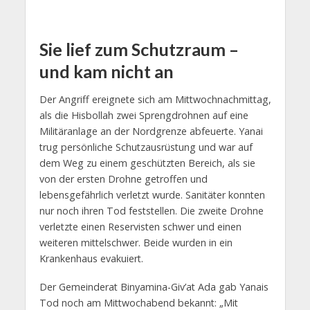
Sie lief zum Schutzraum –
und kam nicht an
Der Angriff ereignete sich am Mittwochnachmittag,
als die Hisbollah zwei Sprengdrohnen auf eine
Militäranlage an der Nordgrenze abfeuerte. Yanai
trug persönliche Schutzausrüstung und war auf
dem Weg zu einem geschützten Bereich, als sie
von der ersten Drohne getroffen und
lebensgefährlich verletzt wurde. Sanitäter konnten
nur noch ihren Tod feststellen. Die zweite Drohne
verletzte einen Reservisten schwer und einen
weiteren mittelschwer. Beide wurden in ein
Krankenhaus evakuiert.
Der Gemeinderat Binyamina-Giv’at Ada gab Yanais
Tod noch am Mittwochabend bekannt: „Mit