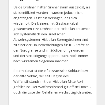
Beide Drohnen hatten Sirenenalarm ausgelöst, als
sie identifiziert wurden – wurden jedoch nicht
abgefangen. Es ist ein Versagen, das sich
wiederholt: Die kleinen, mit Glasfaserkabel
gesteuerten FPV-Drohnen der Hisbollah entziehen
sich systematisch den israelischen
Abwehrsystemen. Hisbollah-Sprengdrohnen sind
zu einer der Hauptbedrohungen für IDF-Kräfte an
der Nordgrenze und im Südlibanon geworden –
und der Verteidigungsapparat sucht noch immer
nach wirksamen Gegenmaßnahmen.
Rotem Yanai ist die elfte israelische Soldatin bzw.
der elfte Soldat, der seit Beginn des
Waffenstillstands mit der Hisbollah Mitte April
gefallen ist. Der Waffenstillstand gilt offiziell noch –
doch die Liste der Gefallenen wächst täglich weiter.