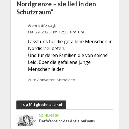
Nordgrenze – sie lief in den
Schutzraum”
Francis Mo
sagt:
Mai 29, 2026 um 12:23 a.m. Uhr
Lasst uns für die gefallene Menschen in
Nordisrael beten.
Und für deren Familien die von solche
Leid, über die gefallene junge
Menschen leiden.
Zum Antworten Anmelden
Top Mitgliederartikel
MEINUNGEN
Der Wahnsinn des Antizionismus