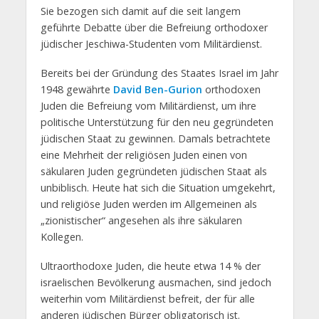
Sie bezogen sich damit auf die seit langem
geführte Debatte über die Befreiung orthodoxer
jüdischer Jeschiwa-Studenten vom Militärdienst.
Bereits bei der Gründung des Staates Israel im Jahr
1948 gewährte
David Ben-Gurion
orthodoxen
Juden die Befreiung vom Militärdienst, um ihre
politische Unterstützung für den neu gegründeten
jüdischen Staat zu gewinnen. Damals betrachtete
eine Mehrheit der religiösen Juden einen von
säkularen Juden gegründeten jüdischen Staat als
unbiblisch. Heute hat sich die Situation umgekehrt,
und religiöse Juden werden im Allgemeinen als
„zionistischer“ angesehen als ihre säkularen
Kollegen.
Ultraorthodoxe Juden, die heute etwa 14 % der
israelischen Bevölkerung ausmachen, sind jedoch
weiterhin vom Militärdienst befreit, der für alle
anderen jüdischen Bürger obligatorisch ist.