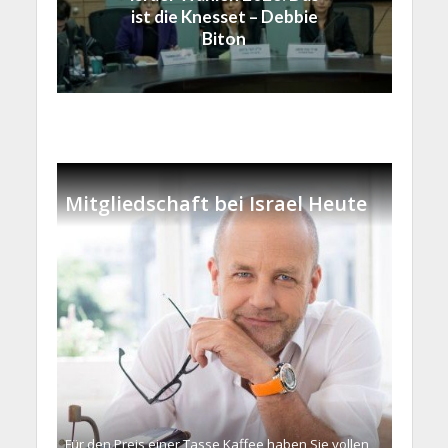
ist die Knesset – Debbie
Biton
Mitgliedschaft bei Israel Heute
Für den Preis einer Tasse Kaffee haben Sie vollen