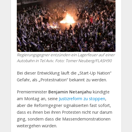
Regierungsgegner entzünden ein Lagerfeuer auf einer
Autobahn in Tel Aviv.
Foto: Tomer Neuberg/FLASH90
Bei dieser Entwicklung läuft die „Start-Up Nation“
Gefahr, als „Protestnation“ bekannt zu werden.
Premierminister
Benjamin Netanjahu
kündigte
am Montag an, seine
Justizreform zu stoppen
,
aber die Reformgegner signalisierten fast sofort,
dass es ihnen bei ihren Protesten nicht nur darum
ging, sondern dass die Massendemonstrationen
weitergehen würden.