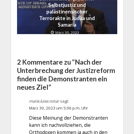
Selbstjustiz und
palästinensischer
Terrorakte in Judäa und
Samaria
März 30, 2023
2 Kommentare zu “Nach der
Unterbrechung der Justizreform
finden die Demonstranten ein
neues Ziel”
marie.luise.notar
sagt:
März 30, 2023 um 5:06 p.m. Uhr
Diese Meinung der Demonstranten
kann ich nachvollziehen, die
Orthodoxen kommen ja auch in den