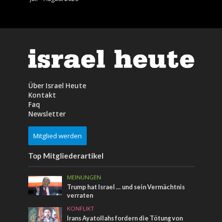
Über Israel Heute
Kontakt
Faq
Newsletter
Mitglied werden
Top Mitgliederartikel
MEINUNGEN
Trump hat Israel … und sein Vermächtnis
verraten
KONFLIKT
Irans Ayatollahs fordern die Tötung von