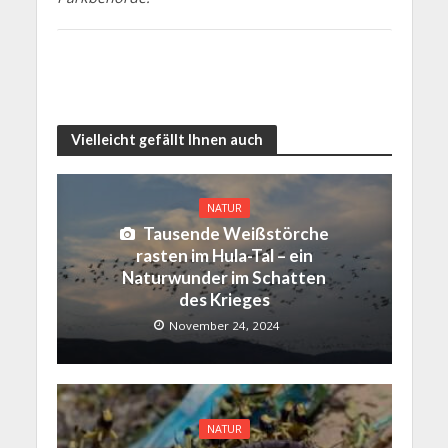
Vielleicht gefällt Ihnen auch
NATUR
Tausende Weißstörche
rasten im Hula-Tal – ein
Naturwunder im Schatten
des Krieges
November 24, 2024
NATUR