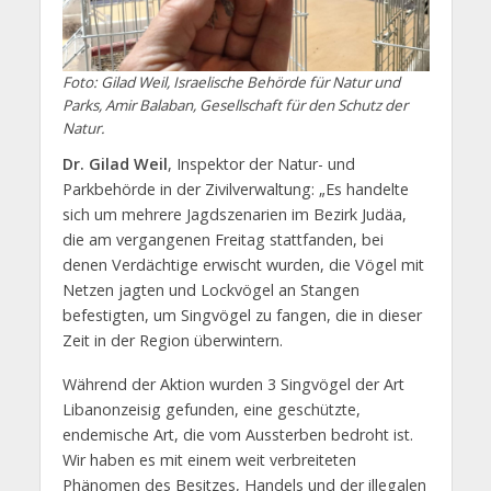
Foto: Gilad Weil, Israelische Behörde für Natur und
Parks, Amir Balaban, Gesellschaft für den Schutz der
Natur.
Dr. Gilad Weil
, Inspektor der Natur- und
Parkbehörde in der Zivilverwaltung: „Es handelte
sich um mehrere Jagdszenarien im Bezirk Judäa,
die am vergangenen Freitag stattfanden, bei
denen Verdächtige erwischt wurden, die Vögel mit
Netzen jagten und Lockvögel an Stangen
befestigten, um Singvögel zu fangen, die in dieser
Zeit in der Region überwintern.
Während der Aktion wurden 3 Singvögel der Art
Libanonzeisig gefunden, eine geschützte,
endemische Art, die vom Aussterben bedroht ist.
Wir haben es mit einem weit verbreiteten
Phänomen des Besitzes, Handels und der illegalen