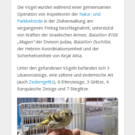
Die Vögel wurden während einer gemeinsamen
Operation von Inspektoren der
Natur- und
Parkbehörde
in der Zivilverwaltung am
vergangenen Freitag beschlagnahmt, unterstützt
von Kräften der Israelischen Armee,
Bataillon 8106
„Magen“
der Division Judäa,
Bataillon Duchifat
,
der Hebron-Koordinationseinheit und der
Sicherheitseinheit von Kirjat Arba.
Unter den gefundenen Vögeln befanden sich 3
Libanonzeisige, eine seltene und endemische Art
(auch
Zederngirlitz
), 6 Erlenzeisige, 3 Girlitze, 4
Europäische Zeisige und 7 Stieglitze.