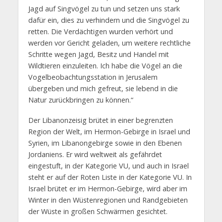
Jagd auf Singvögel zu tun und setzen uns stark
dafür ein, dies zu verhindern und die Singvögel zu
retten. Die Verdächtigen wurden verhört und
werden vor Gericht geladen, um weitere rechtliche
Schritte wegen Jagd, Besitz und Handel mit
Wildtieren einzuleiten. Ich habe die Vögel an die
Vogelbeobachtungsstation in Jerusalem
übergeben und mich gefreut, sie lebend in die
Natur zurückbringen zu können.“
Der Libanonzeisig brütet in einer begrenzten
Region der Welt, im Hermon-Gebirge in Israel und
Syrien, im Libanongebirge sowie in den Ebenen
Jordaniens. Er wird weltweit als gefährdet
eingestuft, in der Kategorie VU, und auch in Israel
steht er auf der Roten Liste in der Kategorie VU. In
Israel brütet er im Hermon-Gebirge, wird aber im
Winter in den Wüstenregionen und Randgebieten
der Wüste in großen Schwärmen gesichtet.