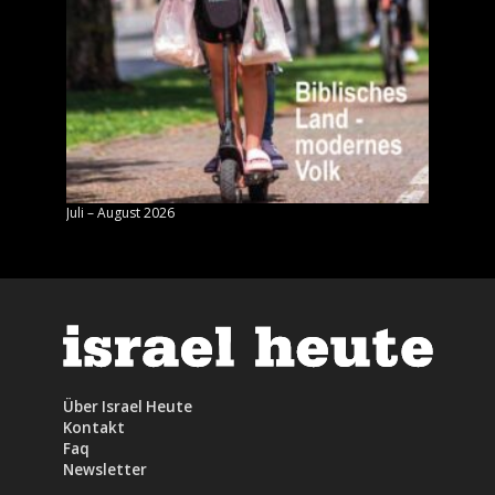
Juli – August 2026
Mai – J
Über Israel Heute
Kontakt
Faq
Newsletter