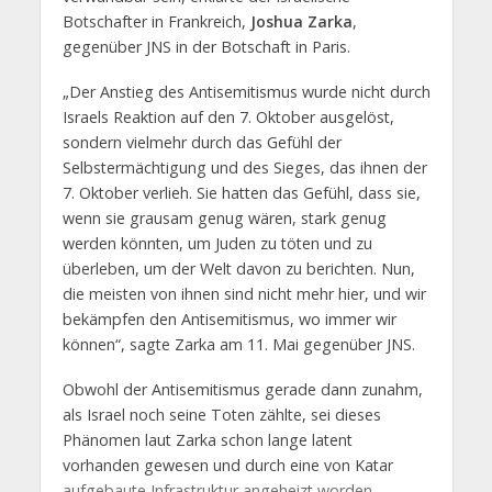
Botschafter in Frankreich,
Joshua Zarka
,
gegenüber JNS in der Botschaft in Paris.
„Der Anstieg des Antisemitismus wurde nicht durch
Israels Reaktion auf den 7. Oktober ausgelöst,
sondern vielmehr durch das Gefühl der
Selbstermächtigung und des Sieges, das ihnen der
7. Oktober verlieh. Sie hatten das Gefühl, dass sie,
wenn sie grausam genug wären, stark genug
werden könnten, um Juden zu töten und zu
überleben, um der Welt davon zu berichten. Nun,
die meisten von ihnen sind nicht mehr hier, und wir
bekämpfen den Antisemitismus, wo immer wir
können“, sagte Zarka am 11. Mai gegenüber JNS.
Obwohl der Antisemitismus gerade dann zunahm,
als Israel noch seine Toten zählte, sei dieses
Phänomen laut Zarka schon lange latent
vorhanden gewesen und durch eine von Katar
aufgebaute Infrastruktur angeheizt worden.