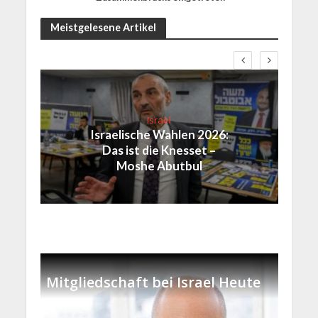
Meistgelesene Artikel
Israel
Israelische Wahlen 2026:
Das ist die Knesset –
Moshe Abutbul
Mitgliedschaft bei Israel Heute