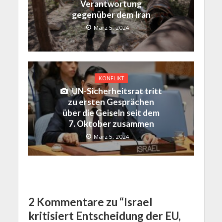
Verantwortung
gegenüber dem Iran
März 5, 2024
KONFLIKT
UN-Sicherheitsrat tritt
zu ersten Gesprächen
über die Geiseln seit dem
7. Oktober zusammen
März 5, 2024
2 Kommentare zu “Israel
kritisiert Entscheidung der EU,