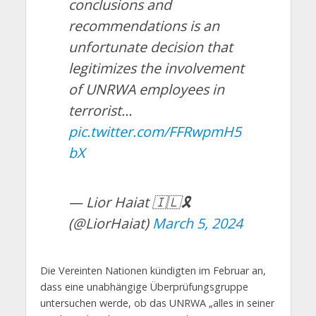
conclusions and
recommendations is an
unfortunate decision that
legitimizes the involvement
of UNRWA employees in
terrorist…
pic.twitter.com/FFRwpmH5
bX
— Lior Haiat 🇮🇱🎗️
(@LiorHaiat)
March 5, 2024
Die Vereinten Nationen kündigten im Februar an,
dass eine unabhängige Überprüfungsgruppe
untersuchen werde, ob das UNRWA „alles in seiner