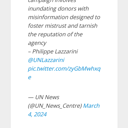
inundating donors with
misinformation designed to
foster mistrust and tarnish
the reputation of the
agency
– Philippe Lazzarini
@UNLazzarini
pic.twitter.com/zyGbMwhxq
e
— UN News
(@UN_News_Centre)
March
4, 2024