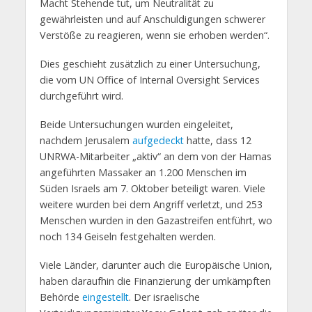
Macht Stehende tut, um Neutralität zu
gewährleisten und auf Anschuldigungen schwerer
Verstöße zu reagieren, wenn sie erhoben werden“.
Dies geschieht zusätzlich zu einer Untersuchung,
die vom UN Office of Internal Oversight Services
durchgeführt wird.
Beide Untersuchungen wurden eingeleitet,
nachdem Jerusalem
aufgedeckt
hatte, dass 12
UNRWA-Mitarbeiter „aktiv“ an dem von der Hamas
angeführten Massaker an 1.200 Menschen im
Süden Israels am 7. Oktober beteiligt waren. Viele
weitere wurden bei dem Angriff verletzt, und 253
Menschen wurden in den Gazastreifen entführt, wo
noch 134 Geiseln festgehalten werden.
Viele Länder, darunter auch die Europäische Union,
haben daraufhin die Finanzierung der umkämpften
Behörde
eingestellt
. Der israelische