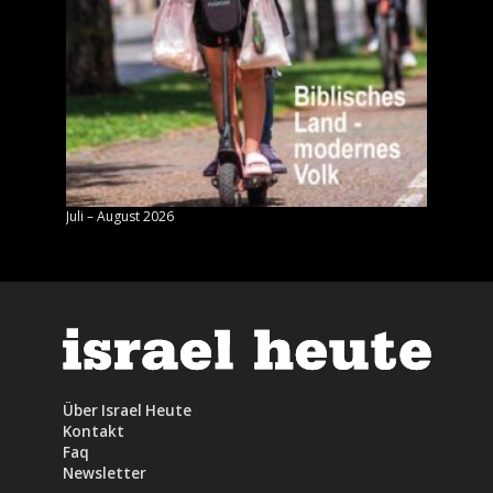
Juli – August 2026
Mai – J
Über Israel Heute
Kontakt
Faq
Newsletter