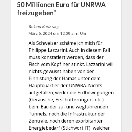
50 Millionen Euro für UNRWA
freizugeben”
Roland Kunz
sagt:
März 6, 2024 um 12:09 a.m. Uhr
Als Schweizer schäme ich mich für
Philippe Lazzarini. Auch in diesem Fall
muss konstatiert werden, dass der
Fisch vom Kopf her stinkt. Lazzarini will
nichts gewusst haben von der
Einnistung der Hamas unter dem
Hauptquartier der UNWRA. Nichts
aufgefallen; weder die Erdbewegungen
(Geräusche, Erschütterungen, etc.)
beim Bau der zu- und wegführenden
Tunnels, noch die Infrastruktur der
Zentrale, noch deren exorbitanter
Energiebedarf (Stichwort IT), welcher