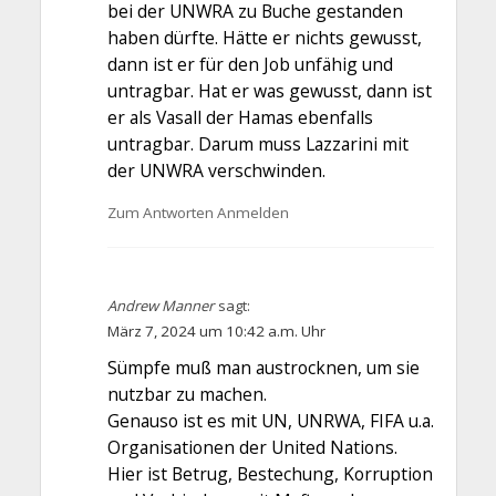
bei der UNWRA zu Buche gestanden
haben dürfte. Hätte er nichts gewusst,
dann ist er für den Job unfähig und
untragbar. Hat er was gewusst, dann ist
er als Vasall der Hamas ebenfalls
untragbar. Darum muss Lazzarini mit
der UNWRA verschwinden.
Zum Antworten Anmelden
Andrew Manner
sagt:
März 7, 2024 um 10:42 a.m. Uhr
Sümpfe muß man austrocknen, um sie
nutzbar zu machen.
Genauso ist es mit UN, UNRWA, FIFA u.a.
Organisationen der United Nations.
Hier ist Betrug, Bestechung, Korruption