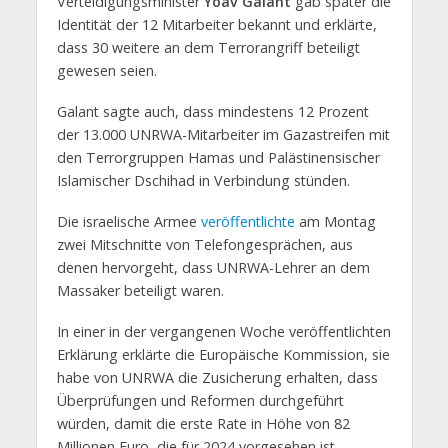
Verteidigungsminister
Yoav Galant
gab später die
Identität der 12 Mitarbeiter bekannt und erklärte,
dass 30 weitere an dem Terrorangriff beteiligt
gewesen seien.
Galant sagte auch, dass mindestens 12 Prozent
der 13.000 UNRWA-Mitarbeiter im Gazastreifen mit
den Terrorgruppen Hamas und Palästinensischer
Islamischer Dschihad in Verbindung stünden.
Die israelische Armee
veröffentlichte
am Montag
zwei Mitschnitte von Telefongesprächen, aus
denen hervorgeht, dass UNRWA-Lehrer an dem
Massaker beteiligt waren.
In einer in der vergangenen Woche veröffentlichten
Erklärung erklärte die Europäische Kommission, sie
habe von UNRWA die Zusicherung erhalten, dass
Überprüfungen und Reformen durchgeführt
würden, damit die erste Rate in Höhe von 82
Millionen Euro, die für 2024 vorgesehen ist,