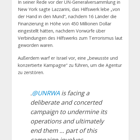
In seiner Rede vor der UN-Generalversammlung in
New York sagte Lazzarini, das Hilfswerk lebe „von
der Hand in den Mund“, nachdem 16 Länder die
Finanzierung in Höhe von 450 Millionen Dollar
eingestellt hätten, nachdem Vorwürfe über
Verbindungen des Hilfswerks zum Terrorismus laut
geworden waren.
Außerdem warf er Israel vor, eine „bewusste und
konzertierte Kampagne“ zu führen, um die Agentur
zu zerstören.
.
@UNRWA
is facing a
deliberate and concerted
campaign to undermine its
operations and ultimately
end them … part of this
campaign involves