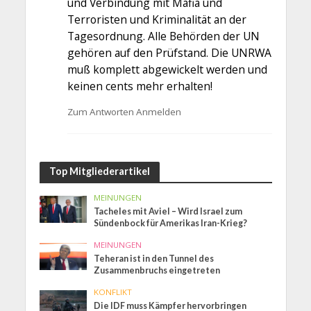
und Verbindung mit Mafia und
Terroristen und Kriminalität an der
Tagesordnung. Alle Behörden der UN
gehören auf den Prüfstand. Die UNRWA
muß komplett abgewickelt werden und
keinen cents mehr erhalten!
Zum Antworten Anmelden
Top Mitgliederartikel
MEINUNGEN
Tacheles mit Aviel – Wird Israel zum
Sündenbock für Amerikas Iran-Krieg?
MEINUNGEN
Teheran ist in den Tunnel des
Zusammenbruchs eingetreten
KONFLIKT
Die IDF muss Kämpfer hervorbringen