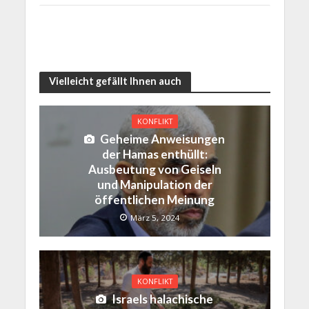
Vielleicht gefällt Ihnen auch
KONFLIKT
Geheime Anweisungen
der Hamas enthüllt:
Ausbeutung von Geiseln
und Manipulation der
öffentlichen Meinung
März 5, 2024
KONFLIKT
Israels halachische