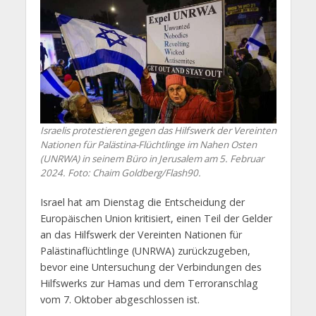
Israelis protestieren gegen das Hilfswerk der Vereinten
Nationen für Palästina-Flüchtlinge im Nahen Osten
(UNRWA) in seinem Büro in Jerusalem am 5. Februar
2024. Foto: Chaim Goldberg/Flash90.
Israel hat am Dienstag die Entscheidung der
Europäischen Union kritisiert, einen Teil der Gelder
an das Hilfswerk der Vereinten Nationen für
Palästinaflüchtlinge (UNRWA) zurückzugeben,
bevor eine Untersuchung der Verbindungen des
Hilfswerks zur Hamas und dem Terroranschlag
vom 7. Oktober abgeschlossen ist.