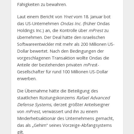
Fähigkeiten zu bewahren.
Laut einem Bericht von
Ynet
vom 18. Januar bot
das US-Unternehmen
Ondas Inc.
(früher Ondas
Holdings Inc.) an, die Kontrolle über
mPrest
zu
übernehmen. Der Deal hätte den israelischen
Softwareentwickler mit mehr als 200 Millionen US-
Dollar bewertet. Nach den Bedingungen der
vorgeschlagenen Transaktion wollte Ondas die
Anteile der bestehenden privaten
mPres
t-
Gesellschafter für rund 100 Millionen US-Dollar
erwerben.
Die Übernahme hätte die Beteiligung des
staatlichen Rüstungskonzerns
Rafael Advanced
Defense Systems
, derzeit größter Anteilseigner
von
mPrest
, verwässert und ihn zu einem
Minderheitsaktionär des Unternehmens gemacht,
das als „Gehirn“ seines Vorzeige-Abfangsystems
gilt.