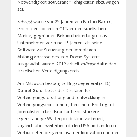
Notwendigkeit souveräner Fähigkeiten abzuwägen
sei.
mPrest
wurde vor 25 Jahren von
Natan Barak
,
einem pensionierten Offizier der israelischen
Marine, gegründet. Bekanntheit erlangte das
Unternehmen vor rund 15 Jahren, als seine
Software zur Steuerung der komplexen
Abfangprozesse des Iron-Dome-Systems
ausgewählt wurde. 2012 erhielt
mPrest
dafür den
Israelischen Verteidigungspreis.
Am Mittwoch bestätigte Brigadegeneral (a. D.)
Daniel Gold
, Leiter der Direktion für
Verteidigungsforschung und -entwicklung im
Verteidigungsministerium, bei einem Briefing mit
Journalisten, dass Israel auf eine stärkere
eigenständige Waffenproduktion zusteuert,
zugleich aber weiterhin mit den USA und anderen
Verbündeten bei gemeinsamer Innovation und der