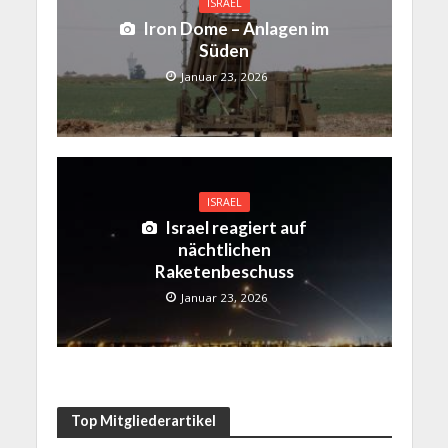
ISRAEL
Iron Dome – Anlagen im
Süden
Januar 23, 2026
ISRAEL
Israel reagiert auf
nächtlichen
Raketenbeschuss
Januar 23, 2026
Top Mitgliederartikel