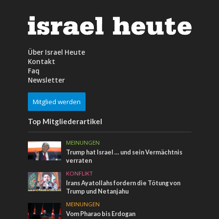
Über Israel Heute
Kontakt
Faq
Newsletter
Mitglied werden
Top Mitgliederartikel
MEINUNGEN
Trump hat Israel … und sein Vermächtnis
verraten
KONFLIKT
Irans Ayatollahs fordern die Tötung von
Trump und Netanjahu
MEINUNGEN
Vom Pharao bis Erdogan