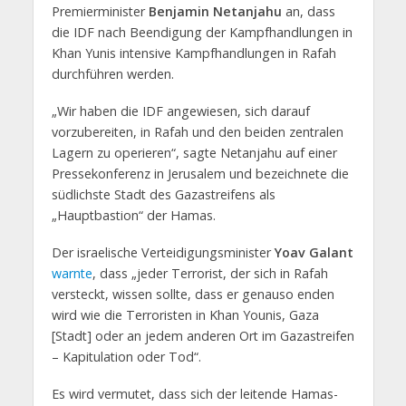
Premierminister
Benjamin Netanjahu
an, dass
die IDF nach Beendigung der Kampfhandlungen in
Khan Yunis intensive Kampfhandlungen in Rafah
durchführen werden.
„Wir haben die IDF angewiesen, sich darauf
vorzubereiten, in Rafah und den beiden zentralen
Lagern zu operieren“, sagte Netanjahu auf einer
Pressekonferenz in Jerusalem und bezeichnete die
südlichste Stadt des Gazastreifens als
„Hauptbastion“ der Hamas.
Der israelische Verteidigungsminister
Yoav Galant
warnte
, dass „jeder Terrorist, der sich in Rafah
versteckt, wissen sollte, dass er genauso enden
wird wie die Terroristen in Khan Younis, Gaza
[Stadt] oder an jedem anderen Ort im Gazastreifen
– Kapitulation oder Tod“.
Es wird vermutet, dass sich der leitende Hamas-