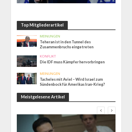
Top Mitgliederartikel
MEINUNGEN
Teheran ist in den Tunnel des
Zusammenbruchs eingetreten
KONFLIKT
Die IDF muss Kämpfer hervorbringen
MEINUNGEN
Tacheles mit Aviel – Wird Israel zum
Sündenbock für Amerikas Iran-Krieg?
Meistgelesene Artikel