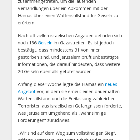
zusammengetreten, um die laufenden
Verhandlungen über ein Abkommen mit der
Hamas über einen Waffenstillstand für Geiseln zu
erörtern.
Nach offiziellen israelischen Angaben befinden sich
noch 136
Geiseln
im Gazastreifen. Es ist jedoch
bestätigt, dass mindestens 31 von ihnen
gestorben sind, und Jerusalem prüft unbestätigte
Informationen, die darauf hindeuten, dass weitere
20 Geiseln ebenfalls getötet wurden.
Anfang dieser Woche legte die Hamas ein
neues
Angebot
vor, in dem sie erneut einen dauerhaften
Waffenstillstand und die Freilassung zahlreicher
Terroristen aus israelischen Gefängnissen forderte,
was Jerusalem umgehend als „wahnsinnige
Forderungen“ zurückwies.
„Wir sind auf dem Weg zum vollständigen Sieg“,