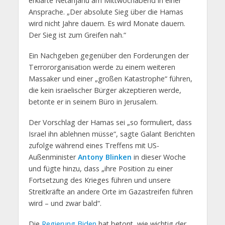
erklärte Netanjahu am Mittwochabend in einer
Ansprache. „Der absolute Sieg über die Hamas
wird nicht Jahre dauern. Es wird Monate dauern.
Der Sieg ist zum Greifen nah.“
Ein Nachgeben gegenüber den Forderungen der
Terrororganisation werde zu einem weiteren
Massaker und einer „großen Katastrophe“ führen,
die kein israelischer Bürger akzeptieren werde,
betonte er in seinem Büro in Jerusalem.
Der Vorschlag der Hamas sei „so formuliert, dass
Israel ihn ablehnen müsse“, sagte Galant Berichten
zufolge während eines Treffens mit US-
Außenminister
Antony Blinken
in dieser Woche
und fügte hinzu, dass „ihre Position zu einer
Fortsetzung des Krieges führen und unsere
Streitkräfte an andere Orte im Gazastreifen führen
wird – und zwar bald“.
Die
Regierung Biden
hat betont, wie wichtig der