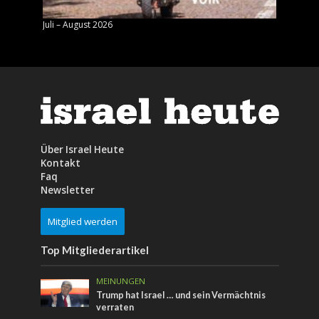
Juli – August 2026
Mai – J
Über Israel Heute
Kontakt
Faq
Newsletter
Mitglied werden
Top Mitgliederartikel
MEINUNGEN
Trump hat Israel … und sein Vermächtnis
verraten