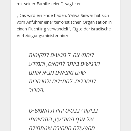
mit seiner Familie feiert“, sagte er.
„Das wird ein Ende haben. Yahya Sinwar hat sich
vom Anführer einer terroristischen Organisation in
einen Flüchtling verwandelt“, fügte der israelische
Verteidigungsminister hinzu.
לוחמי צה״ל מגיעים למקומות
הרגישים ביותר לחמאס, והמידע
שהם מוציאים מביא אותם
למחבלים, לחמ״לים ולמנהרות
הטרור.
בביקורי בבסיס יחידת האמש״ט
של אגף המודיעין, התרשמתי
מהפעולה המהירה שמתחילה