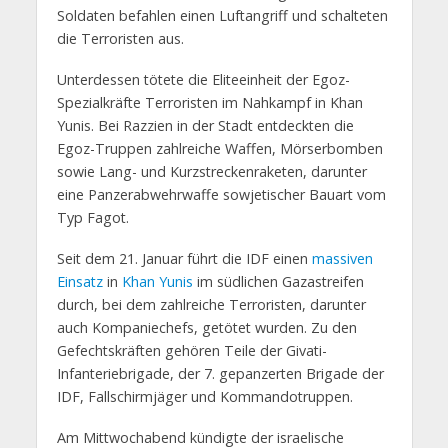
Soldaten befahlen einen Luftangriff und schalteten
die Terroristen aus.
Unterdessen tötete die Eliteeinheit der Egoz-
Spezialkräfte Terroristen im Nahkampf in Khan
Yunis. Bei Razzien in der Stadt entdeckten die
Egoz-Truppen zahlreiche Waffen, Mörserbomben
sowie Lang- und Kurzstreckenraketen, darunter
eine Panzerabwehrwaffe sowjetischer Bauart vom
Typ Fagot.
Seit dem 21. Januar führt die IDF einen
massiven
Einsatz
in
Khan Yunis
im südlichen Gazastreifen
durch, bei dem zahlreiche Terroristen, darunter
auch Kompaniechefs, getötet wurden. Zu den
Gefechtskräften gehören Teile der Givati-
Infanteriebrigade, der 7. gepanzerten Brigade der
IDF, Fallschirmjäger und Kommandotruppen.
Am Mittwochabend kündigte der israelische