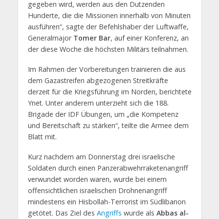
gegeben wird, werden aus den Dutzenden
Hunderte, die die Missionen innerhalb von Minuten
ausführen“, sagte der Befehlshaber der Luftwaffe,
Generalmajor
Tomer Bar
, auf einer Konferenz, an
der diese Woche die höchsten Militärs teilnahmen.
Im Rahmen der Vorbereitungen trainieren die aus
dem Gazastreifen abgezogenen Streitkräfte
derzeit für die Kriegsführung im Norden, berichtete
Ynet. Unter anderem unterzieht sich die 188.
Brigade der IDF Übungen, um „die Kompetenz
und Bereitschaft zu stärken“, teilte die Armee dem
Blatt mit.
Kurz nachdem am Donnerstag drei israelische
Soldaten durch einen Panzerabwehrraketenangriff
verwundet worden waren, wurde bei einem
offensichtlichen israelischen Drohnenangriff
mindestens ein Hisbollah-Terrorist im Südlibanon
getötet. Das Ziel des
Angriffs
wurde als
Abbas al-