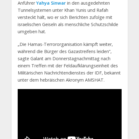
Anführer
Yahya Sinwar
in den ausgedehnten
Tunnelsystemen unter Khan Yunis und Rafah
versteckt hält, wo er sich Berichten zufolge mit
israelischen Geiseln als menschliche Schutzschilde
umgeben hat.
„Die Hamas-Terrororganisation kämpft weiter,
während die Bürger des Gazastreifens leiden“,
sagte Galant am Donnerstagnachmittag nach
einem Treffen mit der Feldaufklärungseinheit des
Militärischen Nachrichtendienstes der IDF, bekannt
unter dem hebräischen Akronym AMSHAT.