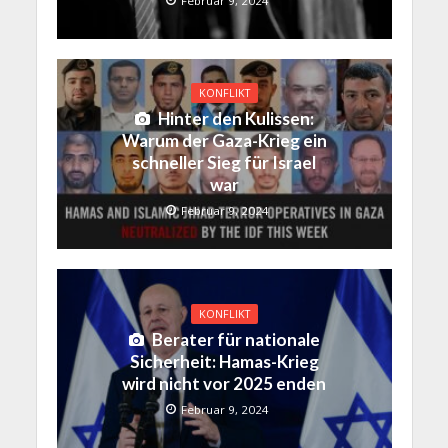
Februar 9, 2024
KONFLIKT
Hinter den Kulissen:
Warum der Gaza-Krieg ein
schneller Sieg für Israel
war
Februar 9, 2024
KONFLIKT
Berater für nationale
Sicherheit: Hamas-Krieg
wird nicht vor 2025 enden
Februar 9, 2024