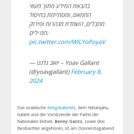
בהבאת המידע מתוך מעוזי
החמאס, ומסתיימת בחיסול
מחבלים, השמדת מנהרות ופירוק
חמ״לים:
pic.twitter.com/WlLYoPoyaV
— יואב גלנט – Yoav Gallant
(@yoavgallant)
February 8,
2024
Das israelische
Kriegskabinett
, dem Netanjahu,
Galant und der Vorsitzende der Partei der
Nationalen Einheit,
Benny Gantz
, sowie drei
Beobachter angehören, ist am Donnerstagabend