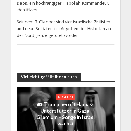
Dabs
, ein hochrangiger Hisbollah-Kommandeur,
identifiziert.
Seit dem 7. Oktober sind vier israelische Zivilisten
und neun Soldaten bei Angriffen der Hisbollah an
der Nordgrenze getötet worden.
Vielleicht gefällt Ihnen auch
KONFLIKT
Trump beruft Hamas-
Unterstützer in Gaza-
Gremium – Sorge in Israel
wächst