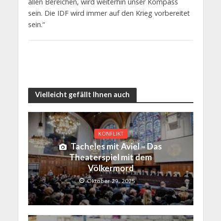
allen Bereichen, wird weiterhin unser Kompass
sein. Die IDF wird immer auf den Krieg vorbereitet
sein.“
Vielleicht gefällt Ihnen auch
KONFLIKT
Tacheles mit Aviel – Das
Theaterspiel mit dem
Völkermord
Oktober 29, 2025