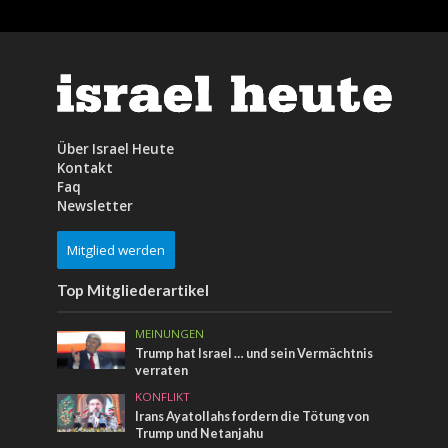
Über Israel Heute
Kontakt
Faq
Newsletter
Mitglied werden
Top Mitgliederartikel
MEINUNGEN
Trump hat Israel … und sein Vermächtnis
verraten
KONFLIKT
Irans Ayatollahs fordern die Tötung von
Trump und Netanjahu