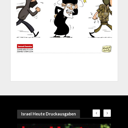
Israel Heute Druckausgaben