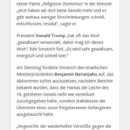
seiner Partei „Religiöser Zionismus“ in der Knesset.
„Jetzt haben wir dort keine Geiseln mehr und es
gibt weitaus weniger Einschränkungen: schnell,
entschlossen, resolut“, sagte er.
Präsident
Donald Trump
„hat oft das Wort
‚gewaltsam‘ verwendet, daher mag ich dieses
Wort“, fuhr Smotrich fort. „Es wird sehr gewaltsam,
energisch und schnell sein.“
Am Dienstag forderte Smotrich den israelischen
Ministerpräsdenten
Benjamin Netanjahu
auf, das
Abkommen sofort auszusetzen, nachdem Berichte
bekannt wurden, dass die Hamas die Leiche des
16. getöteten Geisels nicht wie vereinbart
zurückgegeben hatte, sondern stattdessen die
Überreste eines zuvor freigelassenen Gefangenen
ausgetauscht hatte.
„Angesichts der wiederholten Verstöße gegen die