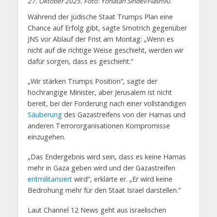
27. Oktober 2025. Foto: Yonatan Sindel/Flash90.
Während der jüdische Staat Trumps Plan eine
Chance auf Erfolg gibt, sagte Smotrich gegenüber
JNS vor Ablauf der Frist am Montag: „Wenn es
nicht auf die richtige Weise geschieht, werden wir
dafür sorgen, dass es geschieht.“
„Wir stärken Trumps Position“, sagte der
hochrangige Minister, aber Jerusalem ist nicht
bereit, bei der Forderung nach einer vollständigen
Säuberung
des Gazastreifens von der Hamas und
anderen Terrororganisationen Kompromisse
einzugehen.
„Das Endergebnis wird sein, dass es keine Hamas
mehr in Gaza geben wird und der Gazastreifen
entmilitarisiert
wird“, erklärte er. „Er wird keine
Bedrohung mehr für den Staat Israel darstellen.“
Laut Channel 12 News geht aus israelischen