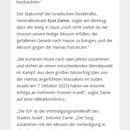
beobachten.“
Der Stabschef der israelischen Streitkräfte,
Generalleutnant
Eyal Zamir
, sagte am Montag,
dass der Krieg in Gaza „noch nicht vorbei ist; wir
müssen unsere heilige Mission erfüllen, die
gefallenen Geiseln nach Hause zu bringen, und die
Mission gegen die Hamas fortsetzen.“
„Wir kommen heute nach zwei Jahren zusammen
und stehen an einem entscheidenden Wendepunkt
im Kampf. Aus dem großen Misserfolg [des von
der Hamas angeführten Massakers im Süden
Israels am 7. Oktober 2023] haben wir enorme
Erfolge an mehreren Fronten erzielt“, sagte Zamir
auf einer Militärkonferenz.
„Die IDF ist die Verteidigungsstreitkraft des
Staates Israel“, betonte Zamir. „Der Sieg,
zusammen mit der Mission der Verteidigung in