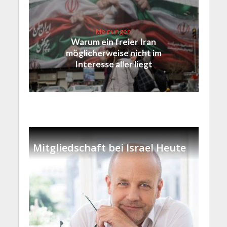
Meinungen
Warum ein freier Iran
möglicherweise nicht im
Interesse aller liegt
Mitgliedschaft bei Israel Heute