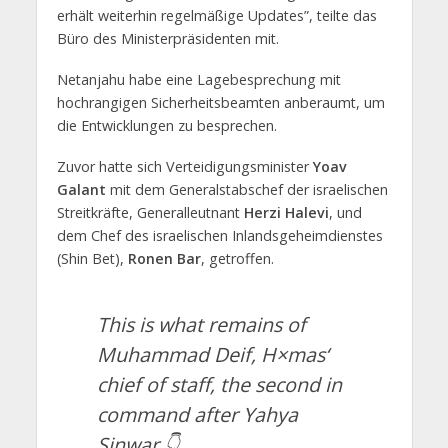
erhält weiterhin regelmäßige Updates”, teilte das
Büro des Ministerpräsidenten mit.
Netanjahu habe eine Lagebesprechung mit
hochrangigen Sicherheitsbeamten anberaumt, um
die Entwicklungen zu besprechen.
Zuvor hatte sich Verteidigungsminister
Yoav
Galant
mit dem Generalstabschef der israelischen
Streitkräfte, Generalleutnant
Herzi Halevi
, und
dem Chef des israelischen Inlandsgeheimdienstes
(Shin Bet),
Ronen Bar
, getroffen.
This is what remains of
Muhammad Deif, H×mas‘
chief of staff, the second in
command after Yahya
Sinwar 👇