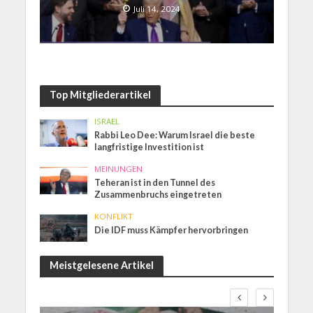
Juli 14, 2024
Top Mitgliederartikel
ISRAEL
Rabbi Leo Dee: Warum Israel die beste
langfristige Investition ist
MEINUNGEN
Teheran ist in den Tunnel des
Zusammenbruchs eingetreten
KONFLIKT
Die IDF muss Kämpfer hervorbringen
Meistgelesene Artikel