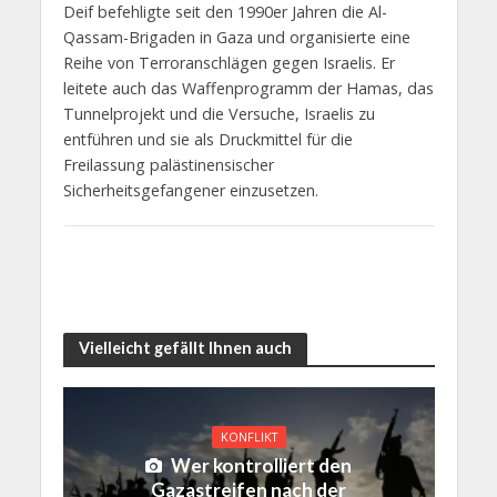
Deif befehligte seit den 1990er Jahren die Al-
Qassam-Brigaden in Gaza und organisierte eine
Reihe von Terroranschlägen gegen Israelis. Er
leitete auch das Waffenprogramm der Hamas, das
Tunnelprojekt und die Versuche, Israelis zu
entführen und sie als Druckmittel für die
Freilassung palästinensischer
Sicherheitsgefangener einzusetzen.
Vielleicht gefällt Ihnen auch
KONFLIKT
Wer kontrolliert den
Gazastreifen nach der