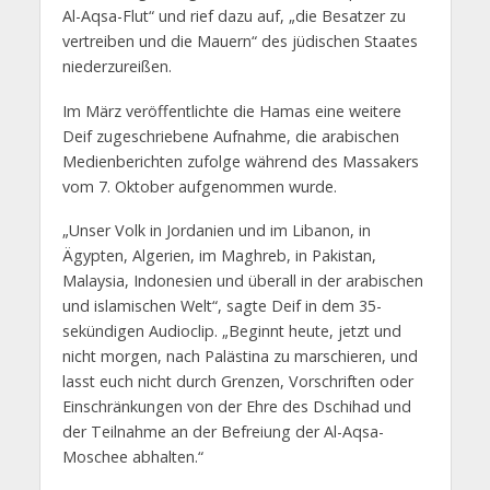
Al-Aqsa-Flut“ und rief dazu auf, „die Besatzer zu
vertreiben und die Mauern“ des jüdischen Staates
niederzureißen.
Im März veröffentlichte die Hamas eine weitere
Deif zugeschriebene Aufnahme, die arabischen
Medienberichten zufolge während des Massakers
vom 7. Oktober aufgenommen wurde.
„Unser Volk in Jordanien und im Libanon, in
Ägypten, Algerien, im Maghreb, in Pakistan,
Malaysia, Indonesien und überall in der arabischen
und islamischen Welt“, sagte Deif in dem 35-
sekündigen Audioclip. „Beginnt heute, jetzt und
nicht morgen, nach Palästina zu marschieren, und
lasst euch nicht durch Grenzen, Vorschriften oder
Einschränkungen von der Ehre des Dschihad und
der Teilnahme an der Befreiung der Al-Aqsa-
Moschee abhalten.“