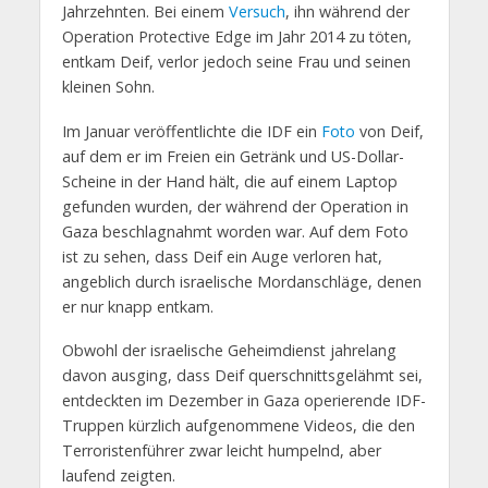
Jahrzehnten. Bei einem
Versuch
, ihn während der
Operation Protective Edge im Jahr 2014 zu töten,
entkam Deif, verlor jedoch seine Frau und seinen
kleinen Sohn.
Im Januar veröffentlichte die IDF ein
Foto
von Deif,
auf dem er im Freien ein Getränk und US-Dollar-
Scheine in der Hand hält, die auf einem Laptop
gefunden wurden, der während der Operation in
Gaza beschlagnahmt worden war. Auf dem Foto
ist zu sehen, dass Deif ein Auge verloren hat,
angeblich durch israelische Mordanschläge, denen
er nur knapp entkam.
Obwohl der israelische Geheimdienst jahrelang
davon ausging, dass Deif querschnittsgelähmt sei,
entdeckten im Dezember in Gaza operierende IDF-
Truppen kürzlich aufgenommene Videos, die den
Terroristenführer zwar leicht humpelnd, aber
laufend zeigten.