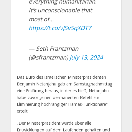
everything humanitarian.
It’s unconscionable that
most of…
https://t.co/vJSvSqXDT7
— Seth Frantzman
(@sfrantzman)
July 13, 2024
Das Büro des israelischen Ministerpräsidenten
Benjamin Netanjahu gab am Samstagnachmittag
eine Erklärung heraus, in der es hieß, Netanjahu
habe zuvor „einen permanenten Befehl zur
Eliminierung hochrangiger Hamas-Funktionäre“
erteilt.
„Der Ministerpräsident wurde über alle
Entwicklungen auf dem Laufenden gehalten und