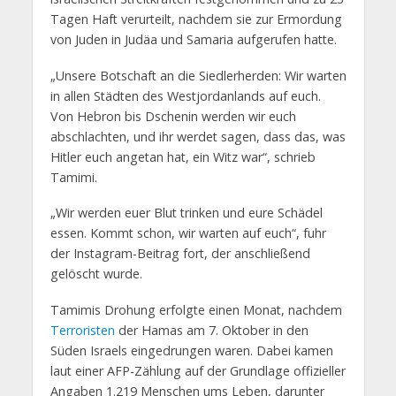
Tagen Haft verurteilt, nachdem sie zur Ermordung
von Juden in Judäa und Samaria aufgerufen hatte.
„Unsere Botschaft an die Siedlerherden: Wir warten
in allen Städten des Westjordanlands auf euch.
Von Hebron bis Dschenin werden wir euch
abschlachten, und ihr werdet sagen, dass das, was
Hitler euch angetan hat, ein Witz war“, schrieb
Tamimi.
„Wir werden euer Blut trinken und eure Schädel
essen. Kommt schon, wir warten auf euch“, fuhr
der Instagram-Beitrag fort, der anschließend
gelöscht wurde.
Tamimis Drohung erfolgte einen Monat, nachdem
Terroristen
der Hamas am 7. Oktober in den
Süden Israels eingedrungen waren. Dabei kamen
laut einer AFP-Zählung auf der Grundlage offizieller
Angaben 1.219 Menschen ums Leben, darunter