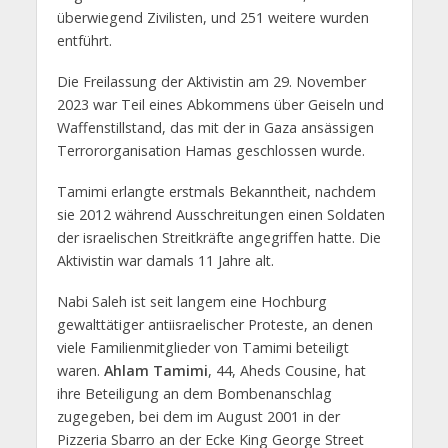
überwiegend Zivilisten, und 251 weitere wurden
entführt.
Die Freilassung der Aktivistin am 29. November
2023 war Teil eines Abkommens über Geiseln und
Waffenstillstand, das mit der in Gaza ansässigen
Terrororganisation Hamas geschlossen wurde.
Tamimi erlangte erstmals Bekanntheit, nachdem
sie 2012 während Ausschreitungen einen Soldaten
der israelischen Streitkräfte angegriffen hatte. Die
Aktivistin war damals 11 Jahre alt.
Nabi Saleh ist seit langem eine Hochburg
gewalttätiger antiisraelischer Proteste, an denen
viele Familienmitglieder von Tamimi beteiligt
waren.
Ahlam Tamimi
, 44, Aheds Cousine, hat
ihre Beteiligung an dem Bombenanschlag
zugegeben, bei dem im August 2001 in der
Pizzeria Sbarro an der Ecke King George Street