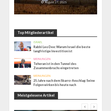
August 27, 2025
Top Mitgliederartikel
ISRAEL
Rabbi Leo Dee: Warum Israel die beste
langfristige Investition ist
MEINUNGEN
Teheran ist in den Tunnel des
Zusammenbruchs eingetreten
MEINUNGEN
25 Jahre nach dem Sbarro-Anschlag: Seine
Folgen wirken bis heute nach
Meistgelesene Artikel