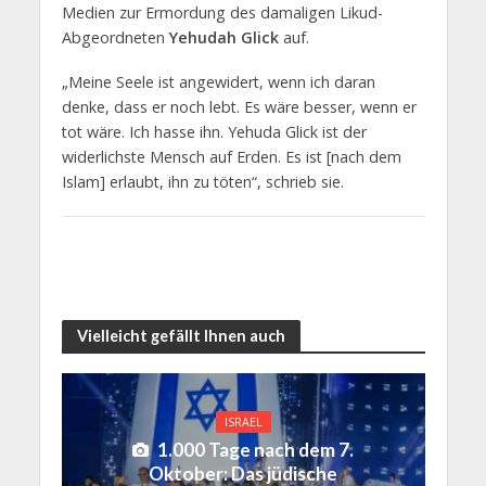
Medien zur Ermordung des damaligen Likud-
Abgeordneten
Yehudah Glick
auf.
„Meine Seele ist angewidert, wenn ich daran
denke, dass er noch lebt. Es wäre besser, wenn er
tot wäre. Ich hasse ihn. Yehuda Glick ist der
widerlichste Mensch auf Erden. Es ist [nach dem
Islam] erlaubt, ihn zu töten“, schrieb sie.
Vielleicht gefällt Ihnen auch
ISRAEL
1.000 Tage nach dem 7.
Oktober: Das jüdische