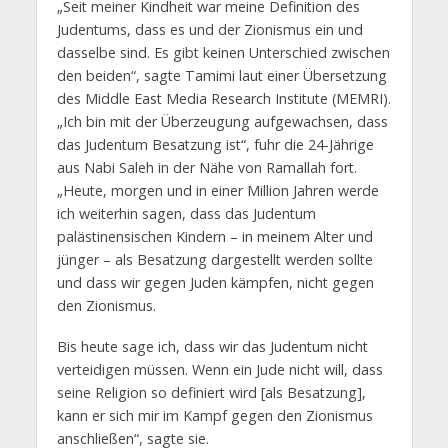
„Seit meiner Kindheit war meine Definition des
Judentums, dass es und der Zionismus ein und
dasselbe sind. Es gibt keinen Unterschied zwischen
den beiden“, sagte Tamimi laut einer Übersetzung
des Middle East Media Research Institute (MEMRI).
„Ich bin mit der Überzeugung aufgewachsen, dass
das Judentum Besatzung ist“, fuhr die 24-Jährige
aus Nabi Saleh in der Nähe von Ramallah fort.
„Heute, morgen und in einer Million Jahren werde
ich weiterhin sagen, dass das Judentum
palästinensischen Kindern – in meinem Alter und
jünger – als Besatzung dargestellt werden sollte
und dass wir gegen Juden kämpfen, nicht gegen
den Zionismus.
Bis heute sage ich, dass wir das Judentum nicht
verteidigen müssen. Wenn ein Jude nicht will, dass
seine Religion so definiert wird [als Besatzung],
kann er sich mir im Kampf gegen den Zionismus
anschließen“, sagte sie.