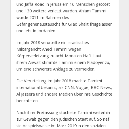
und Jaffa Road in Jerusalem 16 Menschen getötet
und 130 weitere verletzt wurden. Ahlam Tamimi
wurde 2011 im Rahmen des
Gefangenenaustauschs für Gilad Shalit freigelassen
und lebt in Jordanien.
Im Jahr 2018 verurteilte ein israelisches
Militärgericht Ahed Tamimi wegen
Körperverletzung zu acht Monaten Haft. Laut
ihrem Anwalt stimmte Tamimi einem Plädoyer zu,
um eine schwerere Anklage zu vermeiden.
Die Verurteilung im Jahr 2018 machte Tamimi
international bekannt, als CNN, Vogue, BBC News,
Al Jazeera und andere Medien über ihre Geschichte
berichteten.
Nach ihrer Freilassung stachelte Tamimi weiterhin
zur Gewalt gegen den jüdischen Staat auf. So rief
sie beispielsweise im März 2019 in den sozialen