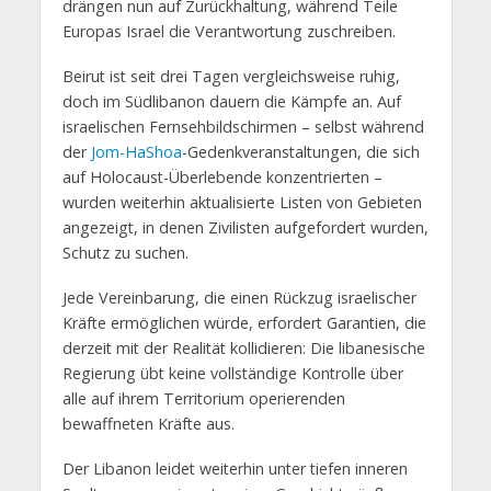
drängen nun auf Zurückhaltung, während Teile
Europas Israel die Verantwortung zuschreiben.
Beirut ist seit drei Tagen vergleichsweise ruhig,
doch im Südlibanon dauern die Kämpfe an. Auf
israelischen Fernsehbildschirmen – selbst während
der
Jom-HaShoa
-Gedenkveranstaltungen, die sich
auf Holocaust-Überlebende konzentrierten –
wurden weiterhin aktualisierte Listen von Gebieten
angezeigt, in denen Zivilisten aufgefordert wurden,
Schutz zu suchen.
Jede Vereinbarung, die einen Rückzug israelischer
Kräfte ermöglichen würde, erfordert Garantien, die
derzeit mit der Realität kollidieren: Die libanesische
Regierung übt keine vollständige Kontrolle über
alle auf ihrem Territorium operierenden
bewaffneten Kräfte aus.
Der Libanon leidet weiterhin unter tiefen inneren