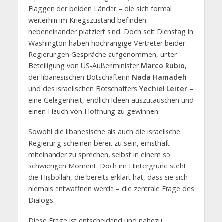
Flaggen der beiden Länder – die sich formal
weiterhin im Kriegszustand befinden –
nebeneinander platziert sind. Doch seit Dienstag in
Washington haben hochrangige Vertreter beider
Regierungen Gespräche aufgenommen, unter
Beteiligung von US-Außenminister
Marco Rubio
,
der libanesischen Botschafterin
Nada Hamadeh
und des israelischen Botschafters
Yechiel Leiter
–
eine Gelegenheit, endlich Ideen auszutauschen und
einen Hauch von Hoffnung zu gewinnen.
Sowohl die libanesische als auch die israelische
Regierung scheinen bereit zu sein, ernsthaft
miteinander zu sprechen, selbst in einem so
schwierigen Moment. Doch im Hintergrund steht
die Hisbollah, die bereits erklärt hat, dass sie sich
niemals entwaffnen werde – die zentrale Frage des
Dialogs.
Diese Frage ist entscheidend und nahezu