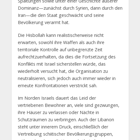
Spaltungen sowie unter einer Geschichte äußerer
Dominanz—zunächst durch Syrien, dann durch den
Iran—die den Staat geschwächt und seine
Bevölkerung verarmt hat.
Die Hisbollah kann realistischerweise nicht
erwarten, sowohl ihre Waffen als auch ihre
territoriale Kontrolle auf unbegrenzte Zeit
aufrechtzuerhalten, da dies die Fortsetzung des
Konflikts mit Israel sicherstellen würde, das
wiederholt versucht hat, die Organisation zu
neutralisieren, sich jedoch auch immer wieder in
erneute Konfrontationen verstrickt sah.
Im Norden Israels dauert das Leid der
vertriebenen Bewohner an, viele sind gezwungen,
ihre Häuser zu verlassen oder Nächte in
Schutzräumen zu verbringen. Auch der Libanon
steht unter innerem Druck, einschließlich der
Vertreibung schiitischer Bevölkerungsgruppen,