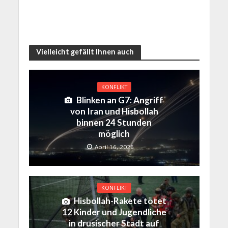
Vielleicht gefällt Ihnen auch
KONFLIKT
Blinken an G7: Angriff
von Iran und Hisbollah
binnen 24 Stunden
möglich
April 16, 2026
KONFLIKT
Hisbollah-Rakete tötet
12 Kinder und Jugendliche
in drusischer Stadt auf