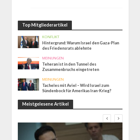
Top Mitgliederartikel
KONFLIKT
Hintergrund: Warum Israel den Gaza-Plan
des Friedensrats ablehnte
MEINUNGEN
Teheran ist in den Tunnel des
Zusammenbruchs eingetreten
MEINUNGEN
Tacheles mit Aviel – Wird Israel zum
Sündenbock für Amerikas Iran-Krieg?
Meistgelesene Artikel