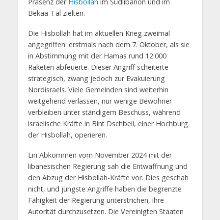
Präsenz der
Hisbollah
im Südlibanon und im
Bekaa-Tal zielten.
Die Hisbollah hat im aktuellen Krieg zweimal
angegriffen: erstmals nach dem 7. Oktober, als sie
in Abstimmung mit der Hamas rund 12.000
Raketen abfeuerte. Dieser Angriff scheiterte
strategisch, zwang jedoch zur Evakuierung
Nordisraels. Viele Gemeinden sind weiterhin
weitgehend verlassen, nur wenige Bewohner
verbleiben unter ständigem Beschuss, während
israelische Kräfte in Bint Dschbeil, einer Hochburg
der Hisbollah, operieren.
Ein Abkommen vom November 2024 mit der
libanesischen Regierung sah die Entwaffnung und
den Abzug der Hisbollah-Kräfte vor. Dies geschah
nicht, und jüngste Angriffe haben die begrenzte
Fähigkeit der Regierung unterstrichen, ihre
Autorität durchzusetzen. Die Vereinigten Staaten