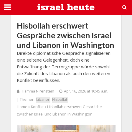
Hisbollah erschwert
Gespräche zwischen Israel
und Libanon in Washington
Direkte diplomatische Gespräche signalisieren
eine seltene Gelegenheit, doch eine
Entwaffnung der Terrorgruppe würde sowohl
die Zukunft des Libanon als auch den weiteren
Konflikt beeinflussen.
Fiamma Nirenstein
Apr. 16, 2026 at 10:45 a.m.
| Themen:
Libanon
,
Hisbollah
Home
Konflikt
Hisbollah erschwert Gespräche
>
>
zwischen Israel und Libanon in Washington