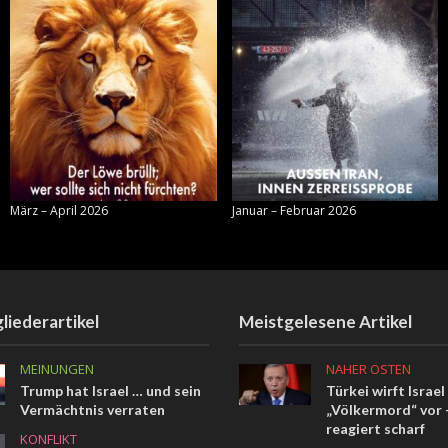
März – April 2026
Januar – Februar 2026
liederartikel
Meistgelesene Artikel
MEINUNGEN
NAHER OSTEN
Trump hat Israel … und sein
Türkei wirft Israel
Vermächtnis verraten
„Völkermord“ vor –
reagiert scharf
KONFLIKT