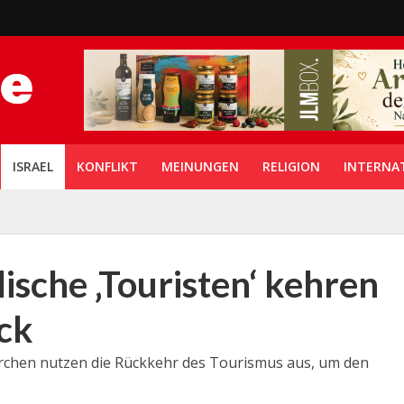
ISRAEL
KONFLIKT
MEINUNGEN
RELIGION
INTERNA
lische ‚Touristen‘ kehren
ück
rchen nutzen die Rückkehr des Tourismus aus, um den