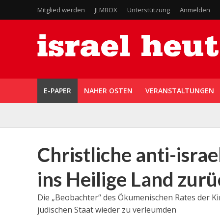
Mitglied werden
JLMBOX
Unterstützung
Anmelden
E-PAPER
NAHER OSTEN
VERANSTALTUNGEN
Christliche anti-israe
ins Heilige Land zur
Die „Beobachter“ des Ökumenischen Rates der Ki
jüdischen Staat wieder zu verleumden