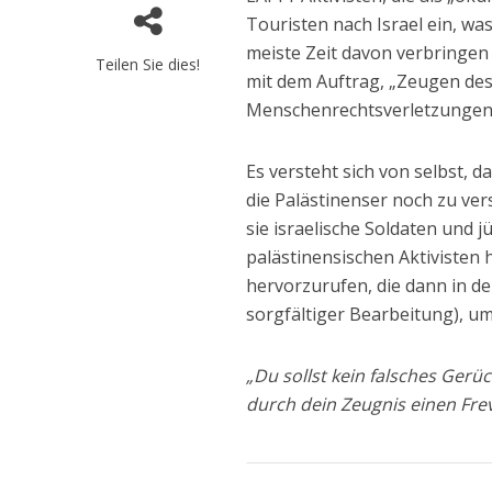
Touristen nach Israel ein, wa
meiste Zeit davon verbringen
Teilen Sie dies!
mit dem Auftrag, „Zeugen des
Menschenrechtsverletzungen 
Es versteht sich von selbst, 
die Palästinenser noch zu ve
sie israelische Soldaten und j
palästinensischen Aktivisten
hervorzurufen, die dann in de
sorgfältiger Bearbeitung), um
„Du sollst kein falsches Gerü
durch dein Zeugnis einen Frev