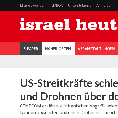
Mitglied werden
JLMBOX
Unterstützung
Anmelden
E-PAPER
NAHER OSTEN
VERANSTALTUNGEN
US-Streitkräfte schi
und Drohnen über de
CENTCOM erklärte, alle iranischen Angriffe seien
Bahrain abwehrten und einen Drohnenstandort au