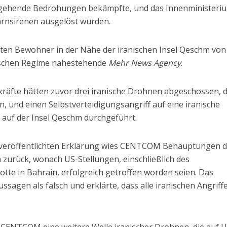
ingehende Bedrohungen bekämpfte, und das Innenministeri
arnsirenen ausgelöst wurden.
ten Bewohner in der Nähe der iranischen Insel Qeschm von
nischen Regime nahestehende
Mehr News Agency
.
räfte hätten zuvor drei iranische Drohnen abgeschossen, d
en, und einen Selbstverteidigungsangriff auf eine iranische
e auf der Insel Qeschm durchgeführt.
it veröffentlichten Erklärung wies CENTCOM Behauptungen 
 zurück, wonach US-Stellungen, einschließlich des
otte in Bahrain, erfolgreich getroffen worden seien. Das
agen als falsch und erklärte, dass alle iranischen Angriff