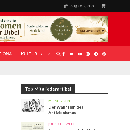
August 7, 2026
TIONAL
KULTUR
UNTERSTÜTZUNG
Top Mitgliederartikel
MEINUNGEN
Der Wahnsinn des
Antizionismus
JÜDISCHE WELT