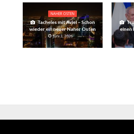
NAHER OSTEN
Tacheles mit Aviel – Schon
Tru
wieder ein neuer Naher Osten
einen
Juni 3, 2026