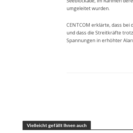
Seeblockade, im Rahmen derer 
umgeleitet wurden.
CENTCOM erklärte, dass bei d
und dass die Streitkräfte tro
Spannungen in erhöhter Alarm
Vielleicht gefällt Ihnen auch