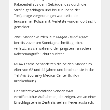
Raketenteil aus dem Gebäude, das durch die
Straße geschlagen und bis zur Ebene der
Tiefgarage vorgedrungen war, teilte die
Jerusalemer Polizei mit. Verletzte wurden dort nicht
gemeldet.
Zwei Männer wurden laut
Magen David Adom
bereits zuvor am Sonntagnachmittag leicht
verletzt, als sie während der jüngsten iranischen
Raketenangriffe Schutz suchten.
MDA-Teams behandelten die beiden Männer im
Alter von 62 und 44 Jahren und brachten sie in das
Tel Aviv Sourasky Medical Center (Ichilov-
Krankenhaus).
Der öffentlich-rechtliche Sender
KAN
veröffentlichte Aufnahmen, die zeigen, wie an einer
Einschlagstelle in Zentralisrael ein Feuer ausbrach.