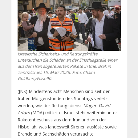
Israelische Sicherheits- und Rettungskräfte
untersuchen die Schäden an der Einschlagstelle einer
aus dem Iran abgefeuerten Rakete in Bnei Brak in
Zentralisrael, 15. März 2026. Foto: Chaim
Goldberg/Flash90.
(JNS) Mindestens acht Menschen sind seit den
frühen Morgenstunden des Sonntags verletzt
worden, wie der Rettungsdienst
Magen David
Adom
(MDA) mitteilte. Israel steht weiterhin unter
Raketenbeschuss aus dem Iran und von der
Hisbollah, was landesweit Sirenen auslöste sowie
Brände und Sachschäden verursachte.