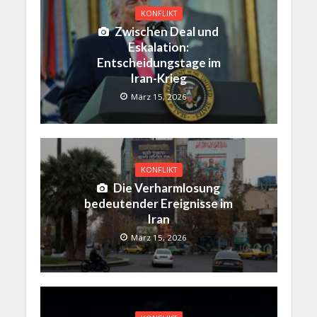
KONFLIKT
Zwischen Deal und
Eskalation:
Entscheidungstage im
Iran-Krieg
März 15, 2026
KONFLIKT
Die Verharmlosung
bedeutender Ereignisse im
Iran
März 15, 2026