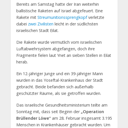
Bereits am Samstag hatte der Iran weiterhin
ballistische Raketen auf Israel abgefeuert. Eine
Rakete mit
Streumunitionssprengkopf
verletzte
dabei
zwei Zivilisten
leicht in der südlichsten
israelischen Stadt Eilat.
Die Rakete wurde vermutlich vom israelischen
Luftabwehrsystem abgefangen, doch ihre
Fragmente fielen laut Ynet an sieben Stellen in Eilat
herab.
Ein 12-jähriger Junge und ein 39-jähriger Mann
wurden in das Yoseftal-Krankenhaus der Stadt
gebracht. Beide befanden sich außerhalb
geschützter Räume, als sie getroffen wurden.
Das israelische Gesundheitsministerium teilte am
Sonntag mit, dass seit Beginn der
„Operation
Brüllender Löwe“
am 28. Februar insgesamt 3.195
Menschen in Krankenhäuser gebracht wurden. Um