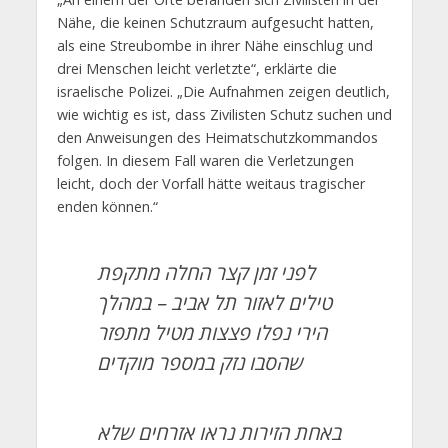
Nähe, die keinen Schutzraum aufgesucht hatten,
als eine Streubombe in ihrer Nähe einschlug und
drei Menschen leicht verletzte“, erklärte die
israelische Polizei. „Die Aufnahmen zeigen deutlich,
wie wichtig es ist, dass Zivilisten Schutz suchen und
den Anweisungen des Heimatschutzkommandos
folgen. In diesem Fall waren die Verletzungen
leicht, doch der Vorfall hätte weitaus tragischer
enden können.“
לפני זמן קצר החלה מתקפת
טילים לאזור תל אביב – במהלך
הירי נפלו פצצות מטיל מתפזר
שהסבו נזק במספר מוקדים
באחת הזירות נראו אזרחים שלא