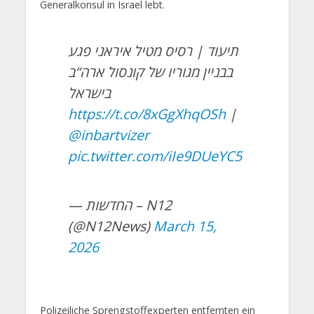
Generalkonsul in Israel lebt.
תיעוד | רסיס מטיל איראני פגע
בבניין מגוריו של קונסול ארה“ב
בישראל
https://t.co/8xGgXhqOSh
|
@inbartvizer
pic.twitter.com/iIe9DUeYC5
— החדשות – N12
(@N12News)
March 15,
2026
Polizeiliche Sprengstoffexperten entfernten ein