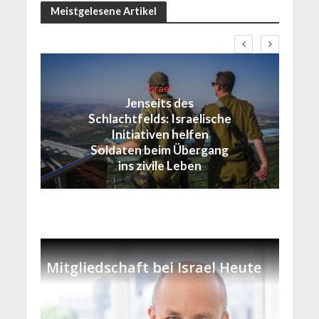
Meistgelesene Artikel
Israel
Jenseits des
Schlachtfelds: Israelische
Initiativen helfen
Soldaten beim Übergang
ins zivile Leben
Mitgliedschaft bei Israel Heute