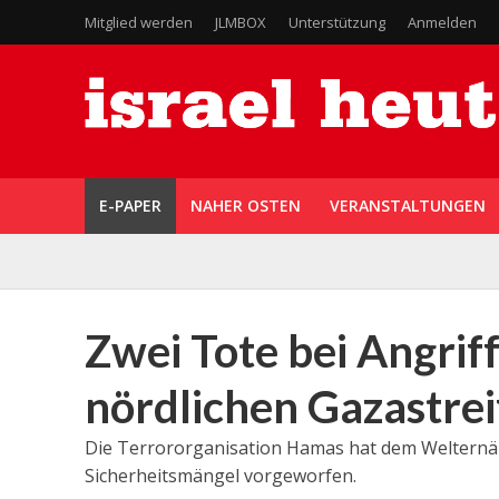
Mitglied werden
JLMBOX
Unterstützung
Anmelden
E-PAPER
NAHER OSTEN
VERANSTALTUNGEN
Zwei Tote bei Angriff
nördlichen Gazastrei
Die Terrororganisation Hamas hat dem Weltern
Sicherheitsmängel vorgeworfen.