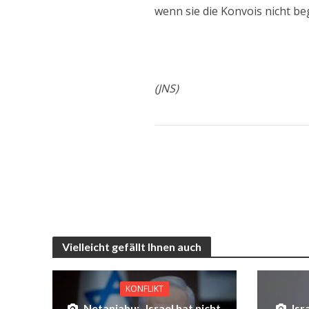
wenn sie die Konvois nicht beg
(JNS)
Vielleicht gefällt Ihnen auch
KONFLIKT
Netanjahu: „Israel hat nicht
Isr