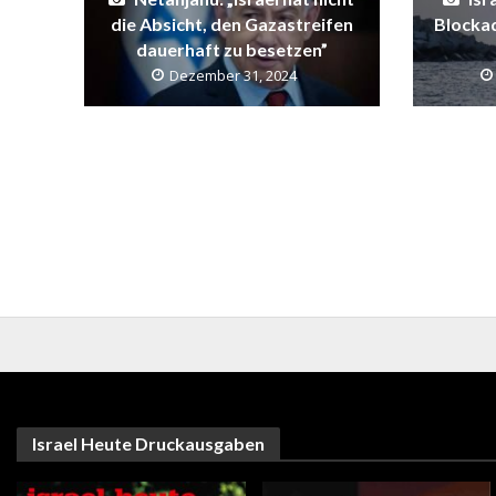
die Absicht, den Gazastreifen
Blockad
dauerhaft zu besetzen”
Dezember 31, 2024
Israel Heute Druckausgaben