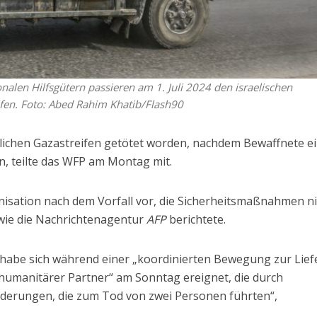
onalen Hilfsgütern passieren am 1. Juli 2024 den israelischen
en. Foto: Abed Rahim Khatib/Flash90
lichen Gazastreifen getötet worden, nachdem Bewaffnete e
n, teilte das WFP am Montag mit.
sation nach dem Vorfall vor, die Sicherheitsmaßnahmen ni
 wie die Nachrichtenagentur
AFP
berichtete.
f habe sich während einer „koordinierten Bewegung zur Lie
umanitärer Partner“ am Sonntag ereignet, die durch
derungen, die zum Tod von zwei Personen führten“,