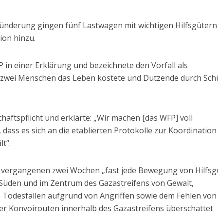
ünderung gingen fünf Lastwagen mit wichtigen Hilfsgütern
ion hinzu.
 in einer Erklärung und bezeichnete den Vorfall als
 „zwei Menschen das Leben kostete und Dutzende durch Sch
aftspflicht und erklärte: „Wir machen [das WFP] voll
 dass es sich an die etablierten Protokolle zur Koordination
lt“.
n vergangenen zwei Wochen „fast jede Bewegung von Hilfsg
Süden und im Zentrum des Gazastreifens von Gewalt,
 Todesfällen aufgrund von Angriffen sowie dem Fehlen von
r Konvoirouten innerhalb des Gazastreifens überschattet