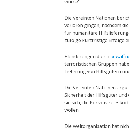
wurde“.
Die Vereinten Nationen beri
verloren gingen, nachdem die
für humanitäre Hilfslieferung
zufolge kurzfristige Erfolge er
Plünderungen durch
bewaffn
terroristischen Gruppen habe
Lieferung von Hilfsgütern und
Die Vereinten Nationen argume
Sicherheit der Hilfsgüter und 
sie sich, die Konvois zu eskor
wollen.
Die Weltorganisation hat nicht