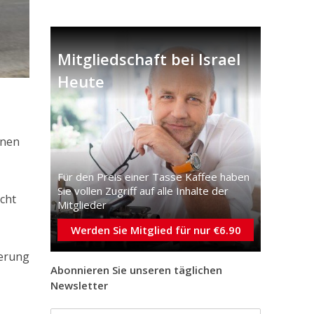
Mitgliedschaft bei Israel
Heute
inen
Für den Preis einer Tasse Kaffee haben
Sie vollen Zugriff auf alle Inhalte der
cht
Mitglieder
Werden Sie Mitglied für nur €6.90
ferung
Abonnieren Sie unseren täglichen
Newsletter