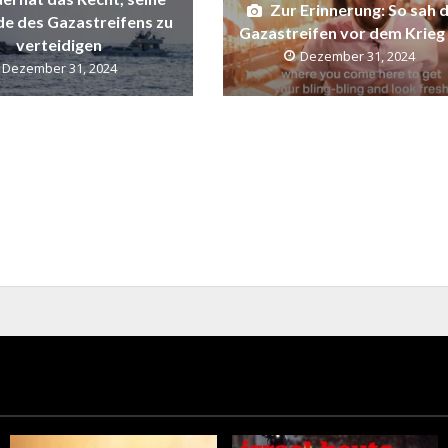
Zur Erinnerung: So sah 
e des Gazastreifens zu
Gazastreifen vor dem Krieg
verteidigen
Dezember 31, 2024
Dezember 31, 2024