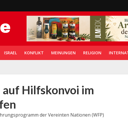
ISRAEL
KONFLIKT
MEINUNGEN
RELIGION
INTERNA
 auf Hilfskonvoi im
fen
ährungsprogramm der Vereinten Nationen (WFP)