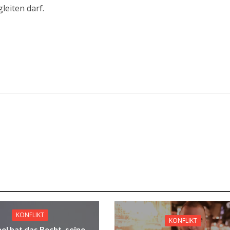
leiten darf.
KONFLIKT
KONFLIKT
ael hat das Recht, seine