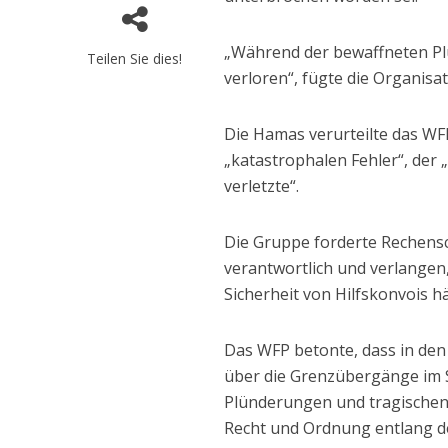
„Während der bewaffneten Pl
Teilen Sie dies!
verloren“, fügte die Organisat
Die Hamas verurteilte das WFP
„katastrophalen Fehler“, der
verletzte“.
Die Gruppe forderte Rechensch
verantwortlich und verlangen,
Sicherheit von Hilfskonvois hä
Das WFP betonte, dass in de
über die Grenzübergänge im 
Plünderungen und tragischen
Recht und Ordnung entlang de