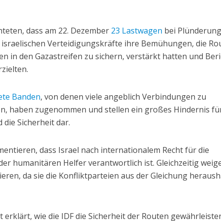
chteten, dass am 22. Dezember
23 Lastwagen
bei Plünderun
 israelischen Verteidigungskräfte ihre Bemühungen, die Ro
en in den Gazastreifen zu sichern, verstärkt hatten und Ber
zielten.
ete Banden
, von denen viele angeblich Verbindungen zu
n, haben zugenommen und stellen ein großes Hindernis für
 die Sicherheit dar.
ntieren, dass Israel nach internationalem Recht für die
der humanitären Helfer verantwortlich ist. Gleichzeitig weig
tieren, da sie die Konfliktparteien aus der Gleichung heraus
 erklärt, wie die IDF die Sicherheit der Routen gewährleisten