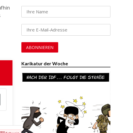
ufhin
s
Karikatur der Woche