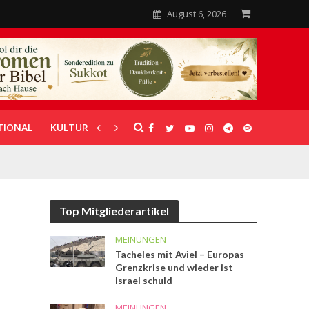
August 6, 2026
TIONAL
KULTUR
UNTERSTÜTZUNG
Top Mitgliederartikel
MEINUNGEN
Tacheles mit Aviel – Europas
Grenzkrise und wieder ist
Israel schuld
MEINUNGEN