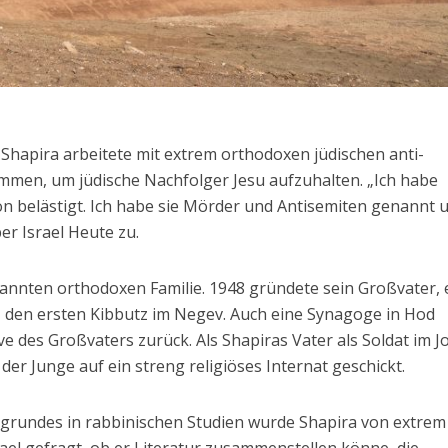
 Shapira arbeitete mit extrem orthodoxen jüdischen anti-
men, um jüdische Nachfolger Jesu aufzuhalten. „Ich habe
n belästigt. Ich habe sie Mörder und Antisemiten genannt 
er Israel Heute zu.
annten orthodoxen Familie. 1948 gründete sein Großvater, 
 den ersten Kibbutz im Negev. Auch eine Synagoge in Hod
ive des Großvaters zurück. Als Shapiras Vater als Soldat im J
der Junge auf ein streng religiöses Internat geschickt.
rundes in rabbinischen Studien wurde Shapira von extrem 