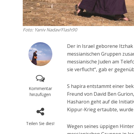
Foto: Yaniv Nadav/Flash90
Der in Israel geborene Itzhak
messianischen Gruppen zusam
messianische Juden am Telefo
sie verflucht“, gab er gegenüb
S hapira entstammt einer bek
Kommentar
Freund von David Ben Gurion,
hinzufügen
Hasharon geht auf die Initiat
Kippur-Krieg ertaubte, wurde 
Teilen Sie dies!
Wegen seines üppigen Hinterg