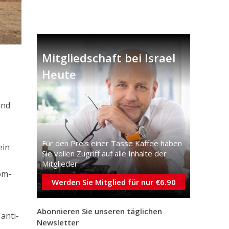
Mitgliedschaft bei Israel
Heute
und
Für den Preis einer Tasse Kaffee haben
ein
Sie vollen Zugriff auf alle Inhalte der
Mitglieder
om-
Werden Sie Mitglied für nur €6.90
Abonnieren Sie unseren täglichen
anti-
Newsletter