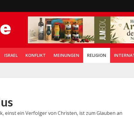
ISRAEL
KONFLIKT
MEINUNGEN
RELIGION
INTERNA
lus
k, einst ein Verfolger von Christen, ist zum Glauben an