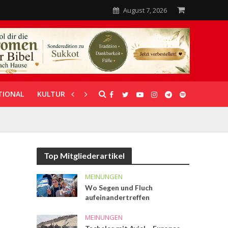
August 7, 2026
TIONAL
KULTUR
UNTERSTÜTZUNG
Top Mitgliederartikel
MEINUNGEN
Wo Segen und Fluch
aufeinandertreffen
MEINUNGEN