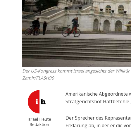
Der US-Kongress kommt Israel angesichts der Willkür de
Zamir/FLASH90
Amerikanische Abgeordnete 
Strafgerichtshof Haftbefehle 
Der Sprecher des Repräsent
Israel Heute
Redaktion
Erklärung ab, in der er die vo