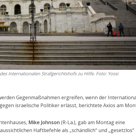
s Internationalen Strafgerichtshofs zu Hilfe. Foto: Yossi
werden Gegenmaßnahmen ergreifen, wenn der Internationa
gegen israelische Politiker erlässt, berichtete Axios am Mon
antenhauses,
Mike Johnson
(R-La.), gab am Montag eine
raussichtlichen Haftbefehle als „schändlich“ und „gesetzlos“