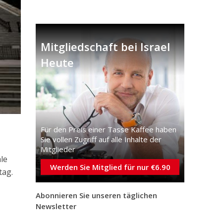
Mitgliedschaft bei Israel
Heute
Für den Preis einer Tasse Kaffee haben
Sie vollen Zugriff auf alle Inhalte der
Mitglieder
le
Werden Sie Mitglied für nur €6.90
tag.
Abonnieren Sie unseren täglichen
Newsletter