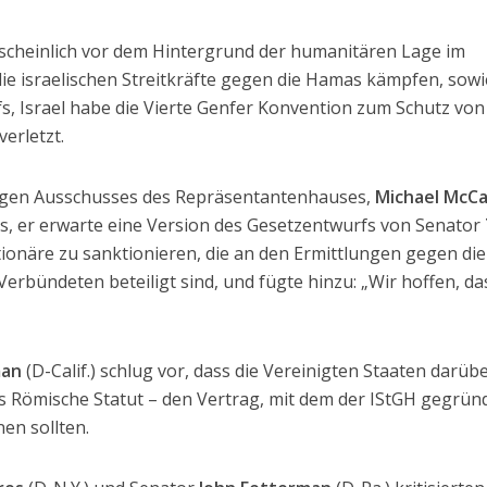
scheinlich vor dem Hintergrund der humanitären Lage im
die israelischen Streitkräfte gegen die Hamas kämpfen, sowi
, Israel habe die Vierte Genfer Konvention zum Schutz von
verletzt.
igen Ausschusses des Repräsentantenhauses,
Michael McCa
s, er erwarte eine Version des Gesetzentwurfs von Senator
tionäre zu sanktionieren, die an den Ermittlungen gegen die
Verbündeten beteiligt sind, und fügte hinzu: „Wir hoffen, da
man
(D-Calif.) schlug vor, dass die Vereinigten Staaten darüb
as Römische Statut – den Vertrag, mit dem der IStGH gegrün
en sollten.