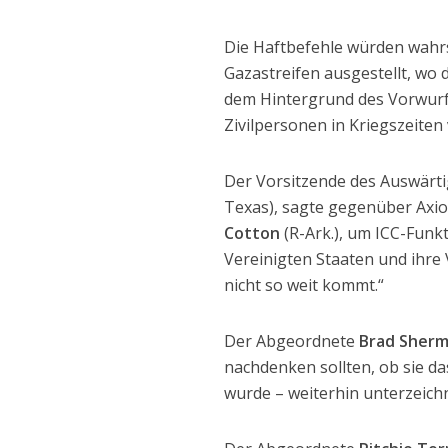
Die Haftbefehle würden wahr
Gazastreifen ausgestellt, wo 
dem Hintergrund des Vorwurfs
Zivilpersonen in Kriegszeiten 
Der Vorsitzende des Auswärt
Texas), sagte gegenüber Axio
Cotton
(R-Ark.), um ICC-Funk
Vereinigten Staaten und ihre 
nicht so weit kommt.“
Der Abgeordnete
Brad Sher
nachdenken sollten, ob sie d
wurde – weiterhin unterzeichn