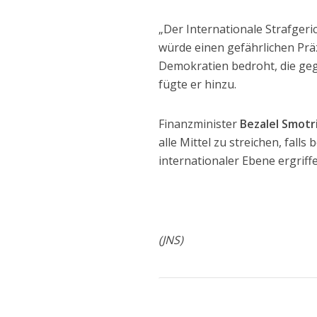
„Der Internationale Strafgeri
würde einen gefährlichen Präze
Demokratien bedroht, die ge
fügte er hinzu.
Finanzminister
Bezalel Smotr
alle Mittel zu streichen, fal
internationaler Ebene ergriff
(JNS)