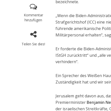
bezeichnete.
Kommentar
„Wenn die Biden-Administrati
hinzufügen
Strafgerichtshof (ICC) eine 
führende amerikanische Polit
Militärpersonal erhalten“, sa
Teilen Sie dies!
Er forderte die Biden-Adminis
IStGH zurücktritt“ und „alle 
verhindern“.
Ein Sprecher des Weißen Hauses
Zuständigkeit hat und wir se
Jerusalem geht davon aus, da
Premierminister
Benjamin Ne
der israelischen Streitkräfte