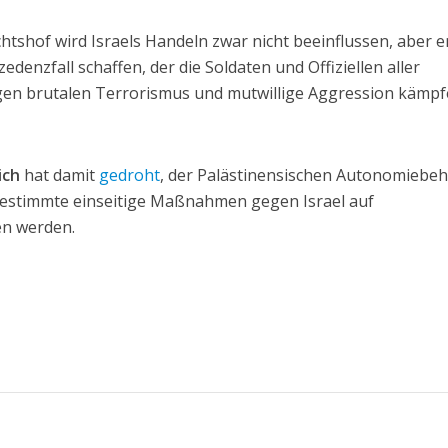
chtshof wird Israels Handeln zwar nicht beeinflussen, aber e
denzfall schaffen, der die Soldaten und Offiziellen aller
gen brutalen Terrorismus und mutwillige Aggression kämpf
ich
hat damit
gedroht
, der Palästinensischen Autonomiebe
ls bestimmte einseitige Maßnahmen gegen Israel auf
en werden.