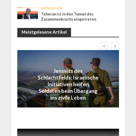
MEINUNGEN
Teheran ist in den Tunnel des
Zusammenbruchs eingetreten
Meistgelesene Artikel
Israel
Jenseits des
Schlachtfelds: Israelische
Initiativen helfen
Soldaten beim Übergang
ins zivile Leben