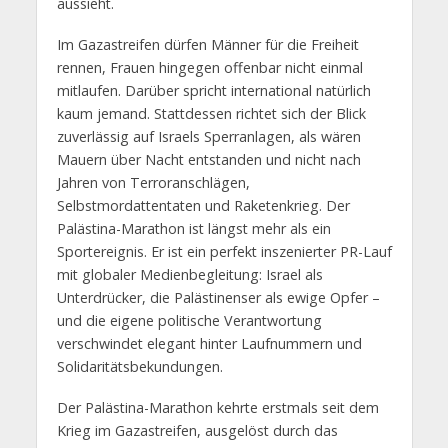
aussieht.
Im Gazastreifen dürfen Männer für die Freiheit
rennen, Frauen hingegen offenbar nicht einmal
mitlaufen. Darüber spricht international natürlich
kaum jemand. Stattdessen richtet sich der Blick
zuverlässig auf Israels Sperranlagen, als wären
Mauern über Nacht entstanden und nicht nach
Jahren von Terroranschlägen,
Selbstmordattentaten und Raketenkrieg. Der
Palästina-Marathon ist längst mehr als ein
Sportereignis. Er ist ein perfekt inszenierter PR-Lauf
mit globaler Medienbegleitung: Israel als
Unterdrücker, die Palästinenser als ewige Opfer –
und die eigene politische Verantwortung
verschwindet elegant hinter Laufnummern und
Solidaritätsbekundungen.
Der Palästina-Marathon kehrte erstmals seit dem
Krieg im Gazastreifen, ausgelöst durch das