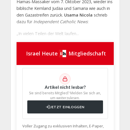
Hamas-Massaker vom 7. Oktober 2023, wieder ins
biblische Kernland Judäa und Samaria wie auch in
den Gazastreifen zurück.
Usama Nicola
schrieb
dazu für
Independent Catholic News
:
„In vielen Teilen der Welt laufen...
Israel Heute
Mitgliedschaft
Artikel nicht lesbar?
Sie sind bereits Mitglied? Melden Sie sich an,
um weiterzulesen.
JETZT EINLOGGEN
Voller Zugang zu exklusiven Inhalten, E-Paper,