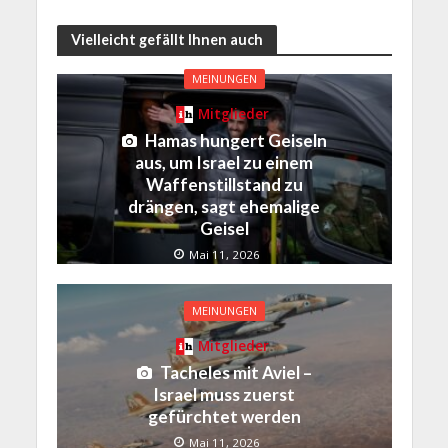
Vielleicht gefällt Ihnen auch
MEINUNGEN
Mitglieder
Hamas hungert Geiseln
aus, um Israel zu einem
Waffenstillstand zu
drängen, sagt ehemalige
Geisel
Mai 11, 2026
MEINUNGEN
Mitglieder
Tacheles mit Aviel –
Israel muss zuerst
gefürchtet werden
Mai 11, 2026