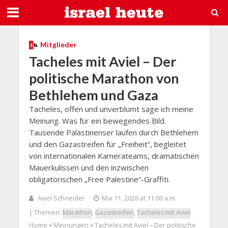
Mitglieder
Tacheles mit Aviel – Der
politische Marathon von
Bethlehem und Gaza
Tacheles, offen und unverblümt sage ich meine
Meinung. Was für ein bewegendes Bild.
Tausende Palästinenser laufen durch Bethlehem
und den Gazastreifen für „Freiheit“, begleitet
von internationalen Kamerateams, dramatischen
Mauerkulissen und den inzwischen
obligatorischen „Free Palestine“-Graffiti.
Aviel Schneider
Mai 11, 2026 at 11:00 a.m.
| Themen:
Marathon
,
Gazastreifen
,
Tacheles mit Aviel
Home
Meinungen
Tacheles mit Aviel – Der politische
>
>