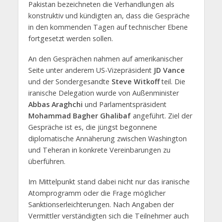
Pakistan bezeichneten die Verhandlungen als
konstruktiv und kündigten an, dass die Gespräche
in den kommenden Tagen auf technischer Ebene
fortgesetzt werden sollen.
An den Gesprächen nahmen auf amerikanischer
Seite unter anderem US-Vizepräsident
JD Vance
und der Sondergesandte
Steve Witkoff
teil. Die
iranische Delegation wurde von Außenminister
Abbas Araghchi
und Parlamentspräsident
Mohammad Bagher Ghalibaf
angeführt. Ziel der
Gespräche ist es, die jüngst begonnene
diplomatische Annäherung zwischen Washington
und Teheran in konkrete Vereinbarungen zu
überführen.
Im Mittelpunkt stand dabei nicht nur das iranische
Atomprogramm oder die Frage möglicher
Sanktionserleichterungen. Nach Angaben der
Vermittler verständigten sich die Teilnehmer auch