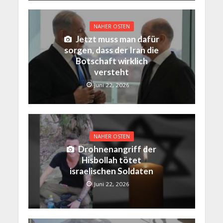
NAHER OSTEN
Jetzt muss man dafür
sorgen, dass der Iran die
Botschaft wirklich
versteht
Juni 22, 2026
NAHER OSTEN
Drohnenangriff der
Hisbollah tötet
israelischen Soldaten
Juni 22, 2026