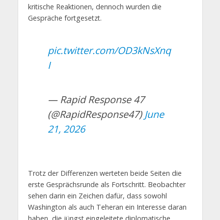
kritische Reaktionen, dennoch wurden die
Gespräche fortgesetzt.
pic.twitter.com/OD3kNsXnq
I
— Rapid Response 47
(@RapidResponse47)
June
21, 2026
Trotz der Differenzen werteten beide Seiten die
erste Gesprächsrunde als Fortschritt. Beobachter
sehen darin ein Zeichen dafür, dass sowohl
Washington als auch Teheran ein Interesse daran
haben, die jüngst eingeleitete diplomatische