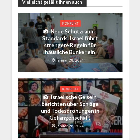
Vielleicht gefällt Ihnen auch
KONFLIKT
Neue Schutzraum-
Standards: Israel führt
strengere Regeln für
häusliche Bunker ein
Januar 28, 2024
KONFLIKT
Israelische Geiseln
berichten über Schläge
und Todesdrohungen in
Gefangenschaft
Januar 28, 2024