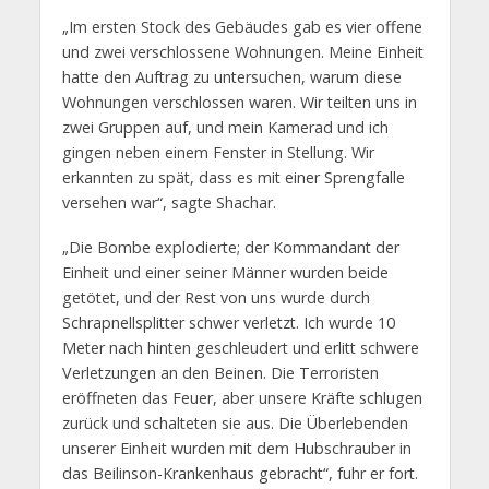
„Im ersten Stock des Gebäudes gab es vier offene
und zwei verschlossene Wohnungen. Meine Einheit
hatte den Auftrag zu untersuchen, warum diese
Wohnungen verschlossen waren. Wir teilten uns in
zwei Gruppen auf, und mein Kamerad und ich
gingen neben einem Fenster in Stellung. Wir
erkannten zu spät, dass es mit einer Sprengfalle
versehen war“, sagte Shachar.
„Die Bombe explodierte; der Kommandant der
Einheit und einer seiner Männer wurden beide
getötet, und der Rest von uns wurde durch
Schrapnellsplitter schwer verletzt. Ich wurde 10
Meter nach hinten geschleudert und erlitt schwere
Verletzungen an den Beinen. Die Terroristen
eröffneten das Feuer, aber unsere Kräfte schlugen
zurück und schalteten sie aus. Die Überlebenden
unserer Einheit wurden mit dem Hubschrauber in
das Beilinson-Krankenhaus gebracht“, fuhr er fort.