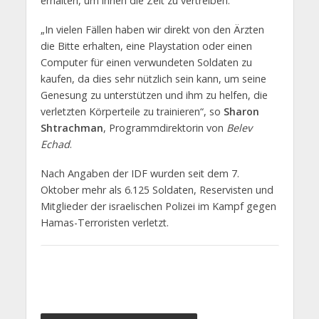
erhalten, um ihnen die Zeit zu vertreiben.
„In vielen Fällen haben wir direkt von den Ärzten
die Bitte erhalten, eine Playstation oder einen
Computer für einen verwundeten Soldaten zu
kaufen, da dies sehr nützlich sein kann, um seine
Genesung zu unterstützen und ihm zu helfen, die
verletzten Körperteile zu trainieren“, so
Sharon
Shtrachman
, Programmdirektorin von
Belev
Echad
.
Nach Angaben der IDF wurden seit dem 7.
Oktober mehr als 6.125 Soldaten, Reservisten und
Mitglieder der israelischen Polizei im Kampf gegen
Hamas-Terroristen verletzt.