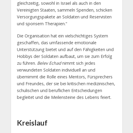
gleichzeitig, sowohl in Israel als auch in den
Vereinigten Staaten, sammeln Spenden, schicken
Versorgungspakete an Soldaten und Reservisten
und sponsern Therapien.“
Die Organisation hat ein vielschichtiges System
geschaffen, das umfassende emotionale
Unterstützung bietet und auf den Fähigkeiten und
Hobbys der Soldaten aufbaut, um sie zum Erfolg
zu führen.
Belev Echad
nimmt sich jedes
verwundeten Soldaten individuell an und
übernimmt die Rolle eines Mentors, Fürsprechers
und Freundes, der sie bei kritischen medizinischen,
schulischen und beruflichen Entscheidungen
begleitet und die Meilensteine des Lebens feiert.
Kreislauf