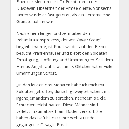
Einer der Mentoren ist
Or Porat
, der in der
Duvdevan-Eliteeinheit der Armee diente. Vor sechs
Jahren wurde er fast getötet, als ein Terrorist eine
Granate auf ihn warf.
Nach einem langen und zermürbenden
Rehabilitationsprozess, der von
Belev Echad
begleitet wurde, ist Porat wieder auf den Beinen,
besucht Krankenhäuser und bietet den Soldaten
Ermutigung, Hoffnung und Umarmungen. Seit dem
Hamas-Angriff auf Israel am 7. Oktober hat er viele
Umarmungen verteilt.
„In den letzten drei Monaten habe ich mich mit
Soldaten getroffen, die sich geweigert haben, mit
irgendjemandem zu sprechen, nachdem sie die
Schrecken erlebt hatten. Diese Männer sind
verletzt, traumatisiert, am Boden zerstört. Sie
haben das Gefühl, dass ihre Welt zu Ende
gegangen ist“, sagte Porat.