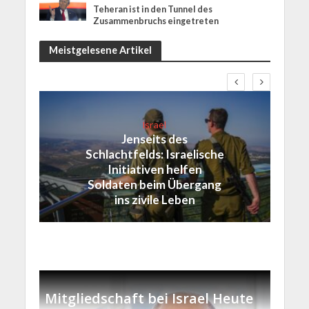
Teheran ist in den Tunnel des
Zusammenbruchs eingetreten
Meistgelesene Artikel
Israel
Jenseits des
Schlachtfelds: Israelische
Initiativen helfen
Soldaten beim Übergang
ins zivile Leben
Mitgliedschaft bei Israel Heute