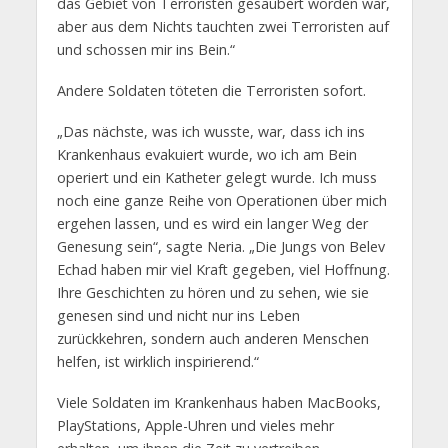
das Gebiet von Terroristen gesäubert worden war,
aber aus dem Nichts tauchten zwei Terroristen auf
und schossen mir ins Bein.“
Andere Soldaten töteten die Terroristen sofort.
„Das nächste, was ich wusste, war, dass ich ins
Krankenhaus evakuiert wurde, wo ich am Bein
operiert und ein Katheter gelegt wurde. Ich muss
noch eine ganze Reihe von Operationen über mich
ergehen lassen, und es wird ein langer Weg der
Genesung sein“, sagte Neria. „Die Jungs von Belev
Echad haben mir viel Kraft gegeben, viel Hoffnung.
Ihre Geschichten zu hören und zu sehen, wie sie
genesen sind und nicht nur ins Leben
zurückkehren, sondern auch anderen Menschen
helfen, ist wirklich inspirierend.“
Viele Soldaten im Krankenhaus haben MacBooks,
PlayStations, Apple-Uhren und vieles mehr