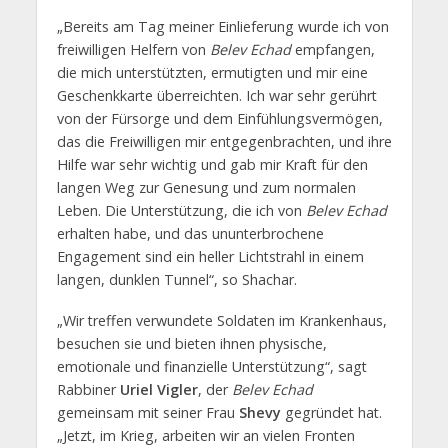
„Bereits am Tag meiner Einlieferung wurde ich von
freiwilligen Helfern von
Belev Echad
empfangen,
die mich unterstützten, ermutigten und mir eine
Geschenkkarte überreichten. Ich war sehr gerührt
von der Fürsorge und dem Einfühlungsvermögen,
das die Freiwilligen mir entgegenbrachten, und ihre
Hilfe war sehr wichtig und gab mir Kraft für den
langen Weg zur Genesung und zum normalen
Leben. Die Unterstützung, die ich von
Belev Echad
erhalten habe, und das ununterbrochene
Engagement sind ein heller Lichtstrahl in einem
langen, dunklen Tunnel“, so Shachar.
„Wir treffen verwundete Soldaten im Krankenhaus,
besuchen sie und bieten ihnen physische,
emotionale und finanzielle Unterstützung“, sagt
Rabbiner
Uriel Vigler
, der
Belev Echad
gemeinsam mit seiner Frau
Shevy
gegründet hat.
„Jetzt, im Krieg, arbeiten wir an vielen Fronten