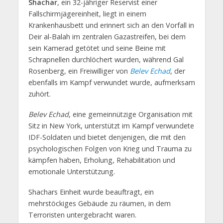
Shachar
, ein 32-jähriger Reservist einer
Fallschirmjägereinheit, liegt in einem
Krankenhausbett und erinnert sich an den Vorfall in
Deir al-Balah im zentralen Gazastreifen, bei dem
sein Kamerad getötet und seine Beine mit
Schrapnellen durchlöchert wurden, während Gal
Rosenberg, ein Freiwilliger von
Belev Echad
, der
ebenfalls im Kampf verwundet wurde, aufmerksam
zuhört.
Belev Echad
, eine gemeinnützige Organisation mit
Sitz in New York, unterstützt im Kampf verwundete
IDF-Soldaten und bietet denjenigen, die mit den
psychologischen Folgen von Krieg und Trauma zu
kämpfen haben, Erholung, Rehabilitation und
emotionale Unterstützung.
Shachars Einheit wurde beauftragt, ein
mehrstöckiges Gebäude zu räumen, in dem
Terroristen untergebracht waren.