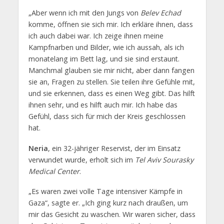
„Aber wenn ich mit den Jungs von
Belev Echad
komme, öffnen sie sich mir. Ich erkläre ihnen, dass
ich auch dabei war. Ich zeige ihnen meine
Kampfnarben und Bilder, wie ich aussah, als ich
monatelang im Bett lag, und sie sind erstaunt.
Manchmal glauben sie mir nicht, aber dann fangen
sie an, Fragen zu stellen. Sie teilen ihre Gefühle mit,
und sie erkennen, dass es einen Weg gibt. Das hilft
ihnen sehr, und es hilft auch mir. Ich habe das
Gefühl, dass sich für mich der Kreis geschlossen
hat.
Neria
, ein 32-jähriger Reservist, der im Einsatz
verwundet wurde, erholt sich im
Tel Aviv Sourasky
Medical Center
.
„Es waren zwei volle Tage intensiver Kämpfe in
Gaza“, sagte er. „Ich ging kurz nach draußen, um
mir das Gesicht zu waschen. Wir waren sicher, dass