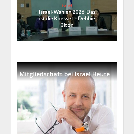
Israel
Israel-Wahlen 2026: Das
ist die Knesset – Debbie
Biton
Mitgliedschaft bei Israel Heute