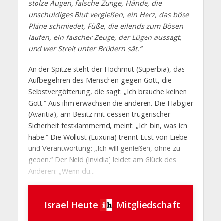
stolze Augen, falsche Zunge, Hände, die
unschuldiges Blut vergießen, ein Herz, das böse
Pläne schmiedet, Füße, die eilends zum Bösen
laufen, ein falscher Zeuge, der Lügen aussagt,
und wer Streit unter Brüdern sät.“
An der Spitze steht der Hochmut (Superbia), das
Aufbegehren des Menschen gegen Gott, die
Selbstvergötterung, die sagt: „Ich brauche keinen
Gott.“ Aus ihm erwachsen die anderen. Die Habgier
(Avaritia), am Besitz mit dessen trügerischer
Sicherheit festklammernd, meint: „Ich bin, was ich
habe.“ Die Wollust (Luxuria) trennt Lust von Liebe
und Verantwortung: „Ich will genießen, ohne zu
geben.“ Der Neid (Invidia) leidet am Glück des
Anderen: „Wenn du...
Israel Heute
Mitgliedschaft