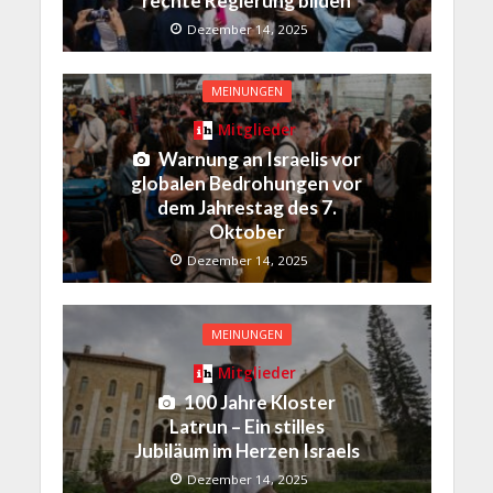
rechte Regierung bilden
Dezember 14, 2025
MEINUNGEN
Mitglieder
Warnung an Israelis vor
globalen Bedrohungen vor
dem Jahrestag des 7.
Oktober
Dezember 14, 2025
MEINUNGEN
Mitglieder
100 Jahre Kloster
Latrun – Ein stilles
Jubiläum im Herzen Israels
Dezember 14, 2025