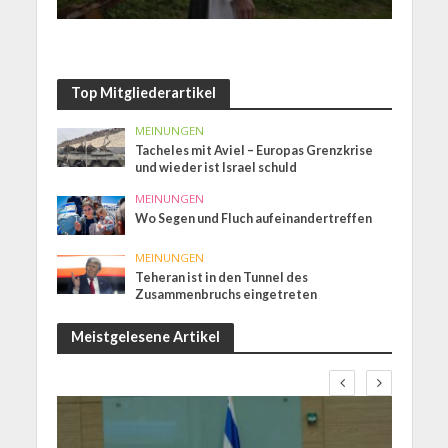
Top Mitgliederartikel
MEINUNGEN
Tacheles mit Aviel – Europas Grenzkrise
und wieder ist Israel schuld
MEINUNGEN
Wo Segen und Fluch aufeinandertreffen
MEINUNGEN
Teheran ist in den Tunnel des
Zusammenbruchs eingetreten
Meistgelesene Artikel