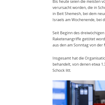
Bis heute seien die meisten
verursacht worden, die in Sch
in Beit Shemesh, bei dem ne
Israels am Wochenende, bei 
Seit Beginn des dreiwöchigen 
Raketenangriffe getötet word
aus den am Sonntag von der 
Insgesamt hat die Organisat
behandelt, von denen etwa 1.3
Schock litt.