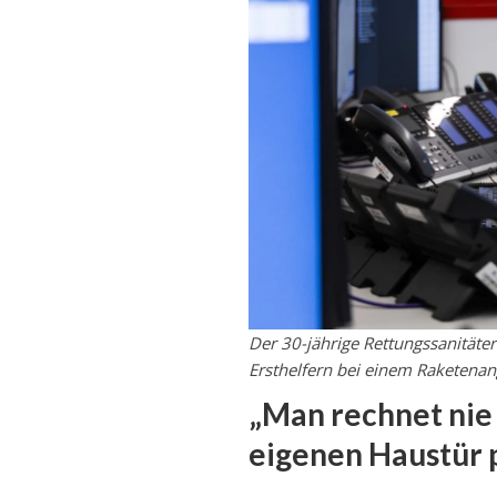
Der 30-jährige Rettungssanität
Ersthelfern bei einem Raketenangr
„Man rechnet nie 
eigenen Haustür 