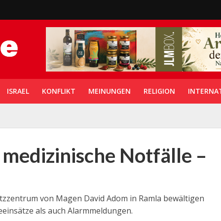
ISRAEL
KONFLIKT
MEINUNGEN
RELIGION
INTERNA
medizinische Notfälle –
nsatzzentrum von Magen David Adom in Ramla bewältigen
eeinsätze als auch Alarmmeldungen.