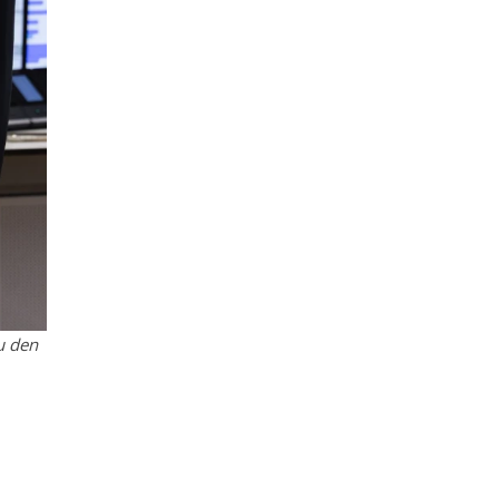
u den