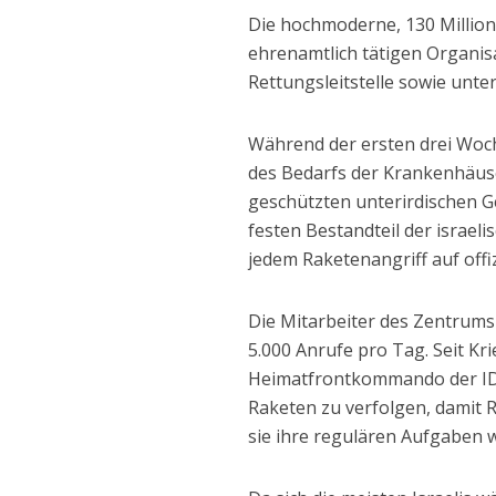
Die hochmoderne, 130 Million
ehrenamtlich tätigen Organisa
Rettungsleitstelle sowie unte
Während der ersten drei Woch
des Bedarfs der Krankenhäuser
geschützten unterirdischen Ge
festen Bestandteil der israel
jedem Raketenangriff auf offi
Die Mitarbeiter des Zentrums
5.000 Anrufe pro Tag. Seit K
Heimatfrontkommando der IDF 
Raketen zu verfolgen, damit 
sie ihre regulären Aufgaben 