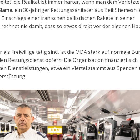
reitet, die Realität ist immer härter, wenn man dem Verletzt
Slama
, ein 30-jähriger Rettungssanitäter aus Beit Shemesh, 
Einschlags einer iranischen ballistischen Rakete in seiner
rechnet nie damit, dass so etwas direkt vor der eigenen Ha
 als Freiwillige tätig sind, ist die MDA stark auf normale Bü
 den Rettungsdienst opfern. Die Organisation finanziert sich
ten Dienstleistungen, etwa ein Viertel stammt aus Spenden
erstützung.