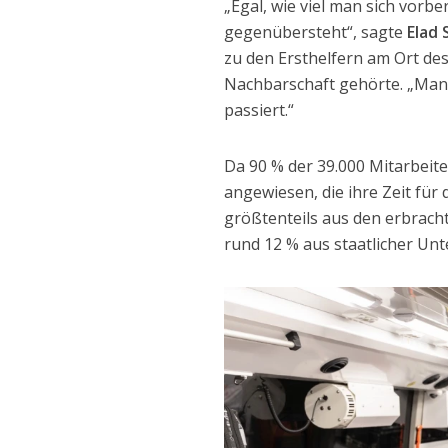
„Egal, wie viel man sich vorbe
gegenübersteht“, sagte
Elad 
zu den Ersthelfern am Ort des 
Nachbarschaft gehörte. „Man 
passiert.“
Da 90 % der 39.000 Mitarbeiter
angewiesen, die ihre Zeit für
größtenteils aus den erbrach
rund 12 % aus staatlicher Unt