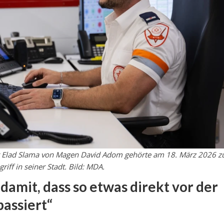
er Elad Slama von Magen David Adom gehörte am 18. März 2026 z
iff in seiner Stadt. Bild: MDA.
damit, dass so etwas direkt vor der
passiert“