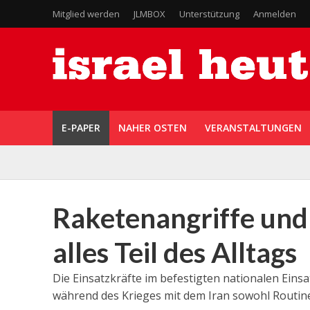
Mitglied werden
JLMBOX
Unterstützung
Anmelden
E-PAPER
NAHER OSTEN
VERANSTALTUNGEN
Raketenangriffe und 
alles Teil des Alltags
Die Einsatzkräfte im befestigten nationalen Ei
während des Krieges mit dem Iran sowohl Routin