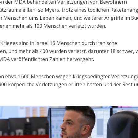
 von der MDA behandelten Verletzungen von Bewohnern
utzräume eilten, so Myers, trotz eines tödlichen Raketenang
un Menschen ums Leben kamen, und weiterer Angriffe im S
denen mehr als 100 Menschen verletzt wurden.
Krieges sind in Israel 16 Menschen durch iranische
en, und mehr als 400 wurden verletzt, darunter 18 schwer, 
MDA veröffentlichten Zahlen hervorgeht.
ion etwa 1.600 Menschen wegen kriegsbedingter Verletzung
00 körperliche Verletzungen erlitten hatten und der Rest u