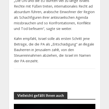
„Die UN und die EU durften viel zu lange Israels
Rechte mit Füßen treten, internationales Recht ad
absurdum führen, arabische Einwohner der Region
als Schachfiguren ihrer antiisraelischen Agenda
missbrauchen und so Konfrontationen, Konflikte
und Tod befeuern“, sagte sie weiter.
Kahn empfahl, Israel solle als ersten Schritt jene
Beträge, die die PA als „Entschädigung“ an illegale
Bauherren in Jerusalem zahlt, von den
Steuereinnahmen abziehen, die Israel im Namen
der PA einzieht.
Vielleicht gefällt Ihnen auch