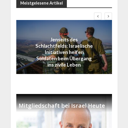
Meistgelesene Artikel
Israel
Jenseits des
Schlachtfelds: Israelische
Initiativen helfen
Soldaten beim Übergang
ins zivile Leben
Mitgliedschaft bei Israel Heute