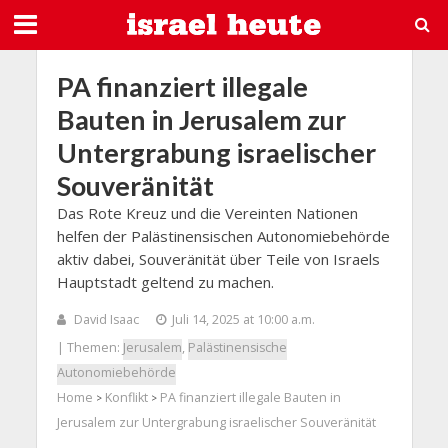
PA finanziert illegale
Bauten in Jerusalem zur
Untergrabung israelischer
Souveränität
Das Rote Kreuz und die Vereinten Nationen
helfen der Palästinensischen Autonomiebehörde
aktiv dabei, Souveränität über Teile von Israels
Hauptstadt geltend zu machen.
David Isaac
Juli 14, 2025 at 10:00 a.m.
| Themen:
Jerusalem
,
Palästinensische
Autonomiebehörde
Home
Konflikt
PA finanziert illegale Bauten in
>
>
Jerusalem zur Untergrabung israelischer Souveränität