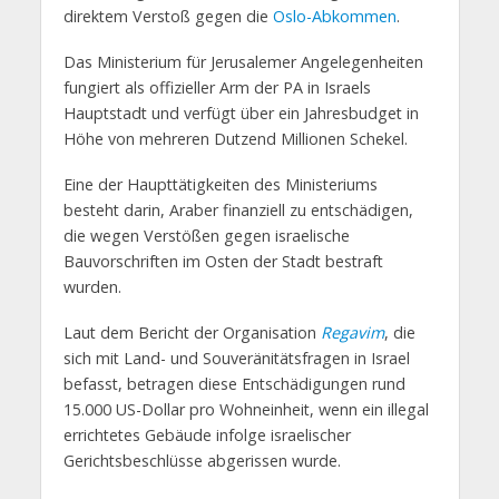
direktem Verstoß gegen die
Oslo-Abkommen
.
Das Ministerium für Jerusalemer Angelegenheiten
fungiert als offizieller Arm der PA in Israels
Hauptstadt und verfügt über ein Jahresbudget in
Höhe von mehreren Dutzend Millionen Schekel.
Eine der Haupttätigkeiten des Ministeriums
besteht darin, Araber finanziell zu entschädigen,
die wegen Verstößen gegen israelische
Bauvorschriften im Osten der Stadt bestraft
wurden.
Laut dem Bericht der Organisation
Regavim
, die
sich mit Land- und Souveränitätsfragen in Israel
befasst, betragen diese Entschädigungen rund
15.000 US-Dollar pro Wohneinheit, wenn ein illegal
errichtetes Gebäude infolge israelischer
Gerichtsbeschlüsse abgerissen wurde.