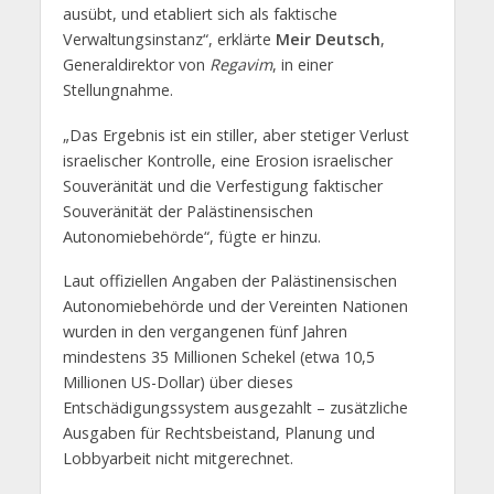
ausübt, und etabliert sich als faktische
Verwaltungsinstanz“, erklärte
Meir Deutsch
,
Generaldirektor von
Regavim
, in einer
Stellungnahme.
„Das Ergebnis ist ein stiller, aber stetiger Verlust
israelischer Kontrolle, eine Erosion israelischer
Souveränität und die Verfestigung faktischer
Souveränität der Palästinensischen
Autonomiebehörde“, fügte er hinzu.
Laut offiziellen Angaben der Palästinensischen
Autonomiebehörde und der Vereinten Nationen
wurden in den vergangenen fünf Jahren
mindestens 35 Millionen Schekel (etwa 10,5
Millionen US-Dollar) über dieses
Entschädigungssystem ausgezahlt – zusätzliche
Ausgaben für Rechtsbeistand, Planung und
Lobbyarbeit nicht mitgerechnet.