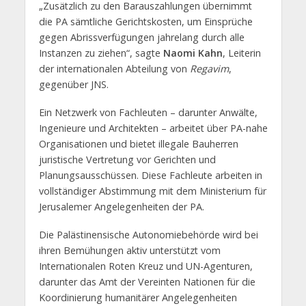
„Zusätzlich zu den Barauszahlungen übernimmt
die PA sämtliche Gerichtskosten, um Einsprüche
gegen Abrissverfügungen jahrelang durch alle
Instanzen zu ziehen“, sagte
Naomi Kahn
, Leiterin
der internationalen Abteilung von
Regavim
,
gegenüber JNS.
Ein Netzwerk von Fachleuten – darunter Anwälte,
Ingenieure und Architekten – arbeitet über PA-nahe
Organisationen und bietet illegale Bauherren
juristische Vertretung vor Gerichten und
Planungsausschüssen. Diese Fachleute arbeiten in
vollständiger Abstimmung mit dem Ministerium für
Jerusalemer Angelegenheiten der PA.
Die Palästinensische Autonomiebehörde wird bei
ihren Bemühungen aktiv unterstützt vom
Internationalen Roten Kreuz und UN-Agenturen,
darunter das Amt der Vereinten Nationen für die
Koordinierung humanitärer Angelegenheiten