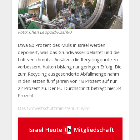
Foto: Chen Leopold/Flash90
Etwa 80 Prozent des Mülls in Israel werden
deponiert, was das Grundwasser belastet und die
Luft verschmutzt. Ansätze, die Recyclingquote zu
verbessern, hatten bislang nur geringen Erfolg. Die
zum Recycling ausgesonderte Abfallmenge nahm
in den letzten fünf Jahren von 18 Prozent auf nur
22 Prozent zu. Der EU-Durchschnitt beträgt hier 34
Prozent.
Das Umweltschutzministerium wird...
Israel Heute
Mitgliedschaft