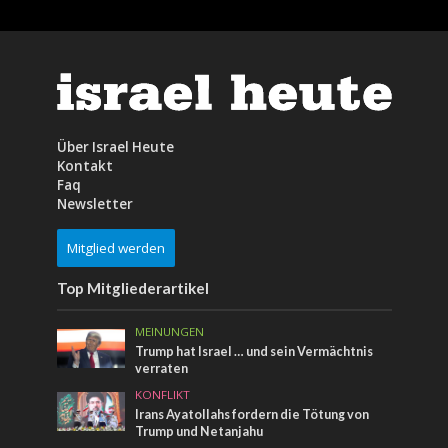
Über Israel Heute
Kontakt
Faq
Newsletter
Mitglied werden
Top Mitgliederartikel
MEINUNGEN
Trump hat Israel … und sein Vermächtnis
verraten
KONFLIKT
Irans Ayatollahs fordern die Tötung von
Trump und Netanjahu