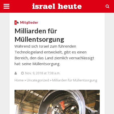
Mitglieder
Milliarden für
Müllentsorgung
Während sich Israel zum führenden
Technologieland entwickelt, gibt es einen
Bereich, den das Land ziemlich vernachlässigt
hat: seine Müllentsorgung.
Nov. 9, 2018 at 7:38 a.m.
Home
Uncategorized
Milliarden für Müllentsorgung
>
>