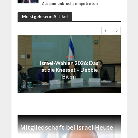
Zusammenbruchs eingetreten
Meistgelesene Artikel
Israel
Israel-Wahlen 2026: Das
ist die Knesset – Debbie
Biton
Mitgliedschaft bei Israel Heute