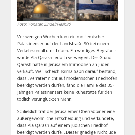
Foto: Yonatan Sindel/Flash90
Vor wenigen Wochen kam ein moslemischer
Palästinenser auf der Landstraße 90 bei einem
Verkehrsunfall ums Leben. Ein würdiges Begräbnis
wurde Ala Qarash jedoch verweigert. Der Grund:
Qarash hatte in Jerusalem Immobilien an Juden
verkauft. Weil Scheich Ikrima Sabri darauf bestand,
dass „Verräter“ nicht auf moslemischen Friedhöfen
beerdigt werden dürfen, fand die Familie des 35-
jährigen Palästinensers keine Ruhestätte für den
tödlich verunglückten Mann.
Schließlich traf der Jerusalemer Oberrabbiner eine
außergewöhnliche Entscheidung und verkündete,
dass Ala Qarash auf einem jüdischen Friedhof
beerdigt werden dürfe. „Dieser gnädige Nichtjude