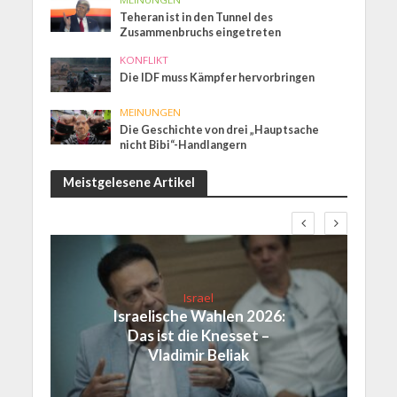
Teheran ist in den Tunnel des
Zusammenbruchs eingetreten
KONFLIKT
Die IDF muss Kämpfer hervorbringen
MEINUNGEN
Die Geschichte von drei „Hauptsache
nicht Bibi“-Handlangern
Meistgelesene Artikel
Israel
Israelische Wahlen 2026:
Das ist die Knesset –
Vladimir Beliak