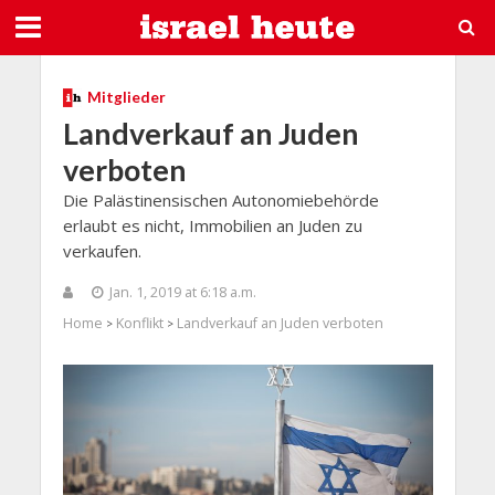
Mitglieder
Landverkauf an Juden
verboten
Die Palästinensischen Autonomiebehörde
erlaubt es nicht, Immobilien an Juden zu
verkaufen.
Jan. 1, 2019 at 6:18 a.m.
Home
Konflikt
Landverkauf an Juden verboten
>
>