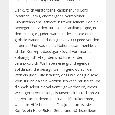
Der kürzlich verstorbene Rabbiner und Lord
Jonathan Sacks, ehemaliger Oberrabbiner
Großbritanniens, schickte kurz vor seinem Tod ein
bewegendes Video zur Solidaritätskampagne, in
dem er sagte „Juden waren in der Tat die erste
globale Nation, und das ganze 2000 Jahre vor den
anderen. Und was sie als Nation zusammenhielt,
ist das Konzept, dass ‚ganz Israel voneinander
abhängig ist‘. Alle Juden sind füreinander
verantwortlich. Wir haben eine grundlegende
Solidarität, die besagt, wenn irgendwo auf der
Welt ein Jude Hilfe braucht, dass wir, das jüdische
Volk, für ihn da sein werden. Ich kann mir heute, da
die Welt selbst globalisierter geworden ist, nichts
Wichtigeres vorstellen, als unsere alte Tradition zu
nutzen, um anderen Juden zu Hilfe zu kommen,
wenn sie Hilfe brauchen. Das Judentum ist viele
Köpfe, ein Herz. Buße, Gebet und Nächstenliebe