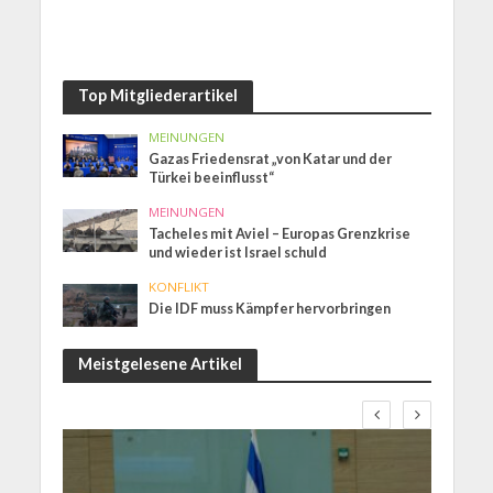
Top Mitgliederartikel
MEINUNGEN
Gazas Friedensrat „von Katar und der
Türkei beeinflusst“
MEINUNGEN
Tacheles mit Aviel – Europas Grenzkrise
und wieder ist Israel schuld
KONFLIKT
Die IDF muss Kämpfer hervorbringen
Meistgelesene Artikel