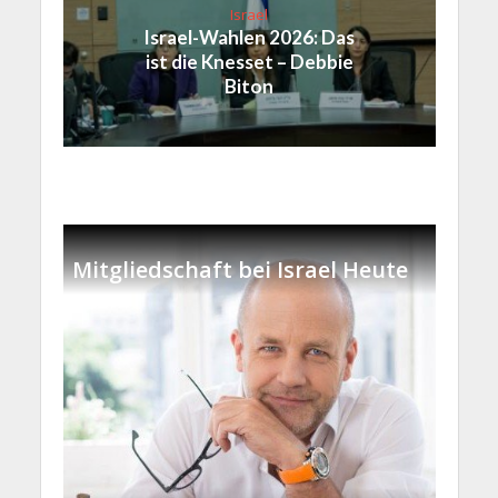
Israel
Israel-Wahlen 2026: Das
ist die Knesset – Debbie
Biton
Mitgliedschaft bei Israel Heute