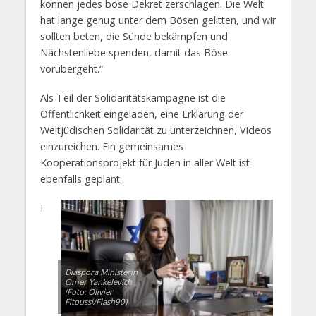
können jedes böse Dekret zerschlagen. Die Welt
hat lange genug unter dem Bösen gelitten, und wir
sollten beten, die Sünde bekämpfen und
Nächstenliebe spenden, damit das Böse
vorübergeht.“
Als Teil der Solidaritätskampagne ist die
Öffentlichkeit eingeladen, eine Erklärung der
Weltjüdischen Solidarität zu unterzeichnen, Videos
einzureichen. Ein gemeinsames
Kooperationsprojekt für Juden in aller Welt ist
ebenfalls geplant.
I
Diaspora Ministerin
Omer Yankelevich
(Foto: Olivier
Fitoussi/Flash90)