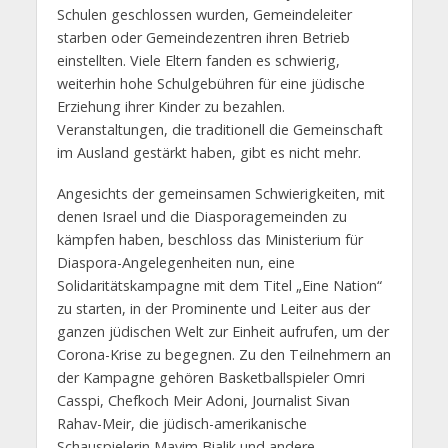
Schulen geschlossen wurden, Gemeindeleiter
starben oder Gemeindezentren ihren Betrieb
einstellten. Viele Eltern fanden es schwierig,
weiterhin hohe Schulgebühren für eine jüdische
Erziehung ihrer Kinder zu bezahlen.
Veranstaltungen, die traditionell die Gemeinschaft
im Ausland gestärkt haben, gibt es nicht mehr.
Angesichts der gemeinsamen Schwierigkeiten, mit
denen Israel und die Diasporagemeinden zu
kämpfen haben, beschloss das Ministerium für
Diaspora-Angelegenheiten nun, eine
Solidaritätskampagne mit dem Titel „Eine Nation“
zu starten, in der Prominente und Leiter aus der
ganzen jüdischen Welt zur Einheit aufrufen, um der
Corona-Krise zu begegnen. Zu den Teilnehmern an
der Kampagne gehören Basketballspieler Omri
Casspi, Chefkoch Meir Adoni, Journalist Sivan
Rahav-Meir, die jüdisch-amerikanische
Schauspielerin Mayim Bialik und andere.