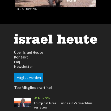
Juli – August 2026
Mai – J
Über Israel Heute
Kontakt
Faq
Newsletter
Mitglied werden
Top Mitgliederartikel
MEINUNGEN
Trump hat Israel … und sein Vermächtnis
verraten