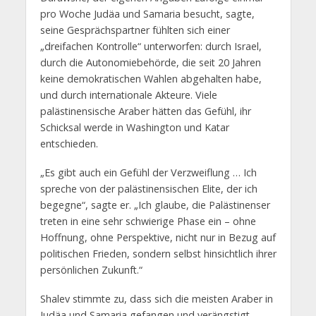
pro Woche Judäa und Samaria besucht, sagte,
seine Gesprächspartner fühlten sich einer
„dreifachen Kontrolle“ unterworfen: durch Israel,
durch die Autonomiebehörde, die seit 20 Jahren
keine demokratischen Wahlen abgehalten habe,
und durch internationale Akteure. Viele
palästinensische Araber hätten das Gefühl, ihr
Schicksal werde in Washington und Katar
entschieden.
„Es gibt auch ein Gefühl der Verzweiflung … Ich
spreche von der palästinensischen Elite, der ich
begegne“, sagte er. „Ich glaube, die Palästinenser
treten in eine sehr schwierige Phase ein – ohne
Hoffnung, ohne Perspektive, nicht nur in Bezug auf
politischen Frieden, sondern selbst hinsichtlich ihrer
persönlichen Zukunft.“
Shalev stimmte zu, dass sich die meisten Araber in
Judäa und Samaria gefangen und verängstigt