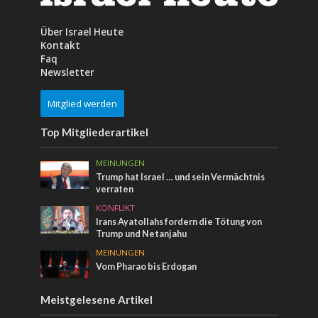
Über Israel Heute
Kontakt
Faq
Newsletter
Mitglied werden
Top Mitgliederartikel
MEINUNGEN
Trump hat Israel … und sein Vermächtnis
verraten
KONFLIKT
Irans Ayatollahs fordern die Tötung von
Trump und Netanjahu
MEINUNGEN
Vom Pharao bis Erdogan
Meistgelesene Artikel