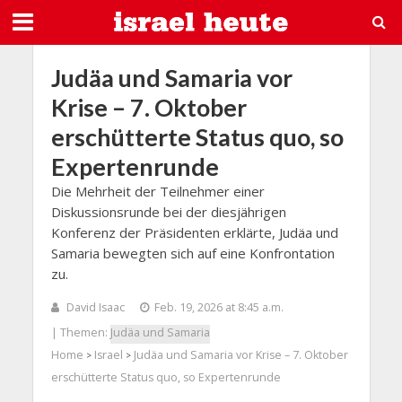
Judäa und Samaria vor
Krise – 7. Oktober
erschütterte Status quo, so
Expertenrunde
Die Mehrheit der Teilnehmer einer
Diskussionsrunde bei der diesjährigen
Konferenz der Präsidenten erklärte, Judäa und
Samaria bewegten sich auf eine Konfrontation
zu.
David Isaac
Feb. 19, 2026 at 8:45 a.m.
| Themen:
Judäa und Samaria
Home
Israel
Judäa und Samaria vor Krise – 7. Oktober
>
>
erschütterte Status quo, so Expertenrunde