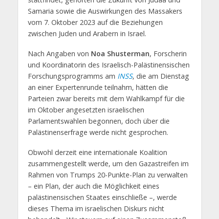
Samaria sowie die Auswirkungen des Massakers
vom 7. Oktober 2023 auf die Beziehungen
zwischen Juden und Arabern in Israel.
Nach Angaben von
Noa Shusterman
, Forscherin
und Koordinatorin des Israelisch-Palästinensischen
Forschungsprogramms am
INSS
, die am Dienstag
an einer Expertenrunde teilnahm, hätten die
Parteien zwar bereits mit dem Wahlkampf für die
im Oktober angesetzten israelischen
Parlamentswahlen begonnen, doch über die
Palästinenserfrage werde nicht gesprochen.
Obwohl derzeit eine internationale Koalition
zusammengestellt werde, um den Gazastreifen im
Rahmen von Trumps 20-Punkte-Plan zu verwalten
– ein Plan, der auch die Möglichkeit eines
palästinensischen Staates einschließe –, werde
dieses Thema im israelischen Diskurs nicht