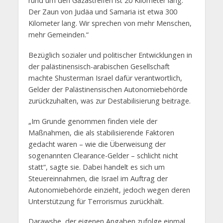
rund um den Gazastreifen ist 20 Kilometer lang.
Der Zaun von Judäa und Samaria ist etwa 300
Kilometer lang. Wir sprechen von mehr Menschen,
mehr Gemeinden.“
Bezüglich sozialer und politischer Entwicklungen in
der palästinensisch-arabischen Gesellschaft
machte Shusterman Israel dafür verantwortlich,
Gelder der Palästinensischen Autonomiebehörde
zurückzuhalten, was zur Destabilisierung beitrage.
„Im Grunde genommen finden viele der
Maßnahmen, die als stabilisierende Faktoren
gedacht waren – wie die Überweisung der
sogenannten Clearance-Gelder – schlicht nicht
statt“, sagte sie. Dabei handelt es sich um
Steuereinnahmen, die Israel im Auftrag der
Autonomiebehörde einzieht, jedoch wegen deren
Unterstützung für Terrorismus zurückhält.
Darawshe, der eigenen Angaben zufolge einmal