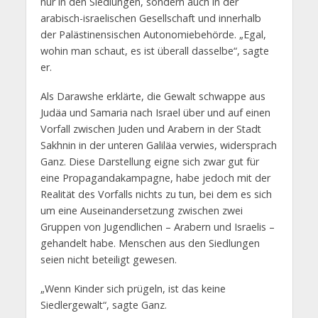
nur in den Siedlungen, sondern auch in der
arabisch-israelischen Gesellschaft und innerhalb
der Palästinensischen Autonomiebehörde. „Egal,
wohin man schaut, es ist überall dasselbe“, sagte
er.
Als Darawshe erklärte, die Gewalt schwappe aus
Judäa und Samaria nach Israel über und auf einen
Vorfall zwischen Juden und Arabern in der Stadt
Sakhnin in der unteren Galiläa verwies, widersprach
Ganz. Diese Darstellung eigne sich zwar gut für
eine Propagandakampagne, habe jedoch mit der
Realität des Vorfalls nichts zu tun, bei dem es sich
um eine Auseinandersetzung zwischen zwei
Gruppen von Jugendlichen – Arabern und Israelis –
gehandelt habe. Menschen aus den Siedlungen
seien nicht beteiligt gewesen.
„Wenn Kinder sich prügeln, ist das keine
Siedlergewalt“, sagte Ganz.