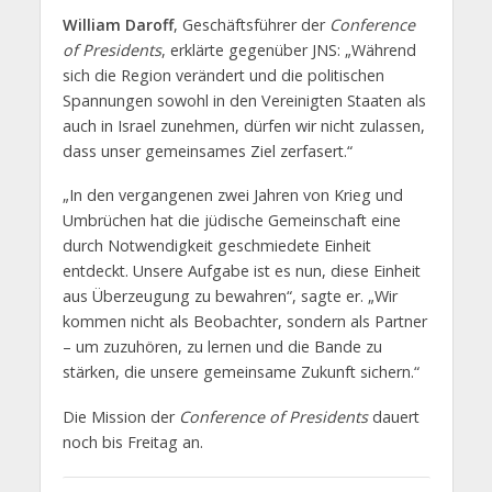
William Daroff
, Geschäftsführer der
Conference
of Presidents
, erklärte gegenüber JNS: „Während
sich die Region verändert und die politischen
Spannungen sowohl in den Vereinigten Staaten als
auch in Israel zunehmen, dürfen wir nicht zulassen,
dass unser gemeinsames Ziel zerfasert.“
„In den vergangenen zwei Jahren von Krieg und
Umbrüchen hat die jüdische Gemeinschaft eine
durch Notwendigkeit geschmiedete Einheit
entdeckt. Unsere Aufgabe ist es nun, diese Einheit
aus Überzeugung zu bewahren“, sagte er. „Wir
kommen nicht als Beobachter, sondern als Partner
– um zuzuhören, zu lernen und die Bande zu
stärken, die unsere gemeinsame Zukunft sichern.“
Die Mission der
Conference of Presidents
dauert
noch bis Freitag an.