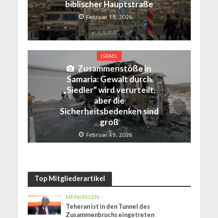
biblischer Hauptstraße
Februar 19, 2026
ISRAEL
Zusammenstöße in
Samaria: Gewalt durch
„Siedler“ wird verurteilt,
aber die
Sicherheitsbedenken sind
groß
Februar 19, 2026
Top Mitgliederartikel
MEINUNGEN
Teheran ist in den Tunnel des
Zusammenbruchs eingetreten