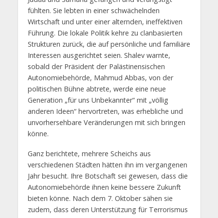
fühlten. Sie lebten in einer schwächelnden
Wirtschaft und unter einer alternden, ineffektiven
Führung. Die lokale Politik kehre zu clanbasierten
Strukturen zurück, die auf persönliche und familiäre
Interessen ausgerichtet seien. Shalev warnte,
sobald der Präsident der Palästinensischen
Autonomiebehörde, Mahmud Abbas, von der
politischen Bühne abtrete, werde eine neue
Generation „für uns Unbekannter“ mit „völlig
anderen Ideen“ hervortreten, was erhebliche und
unvorhersehbare Veränderungen mit sich bringen
könne.
Ganz berichtete, mehrere Scheichs aus
verschiedenen Städten hätten ihn im vergangenen
Jahr besucht. Ihre Botschaft sei gewesen, dass die
Autonomiebehörde ihnen keine bessere Zukunft
bieten könne. Nach dem 7. Oktober sähen sie
zudem, dass deren Unterstützung für Terrorismus