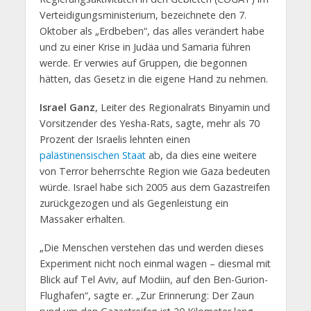
Verteidigungsministerium, bezeichnete den 7.
Oktober als „Erdbeben“, das alles verändert habe
und zu einer Krise in Judäa und Samaria führen
werde. Er verwies auf Gruppen, die begonnen
hätten, das Gesetz in die eigene Hand zu nehmen.
Israel Ganz
, Leiter des Regionalrats Binyamin und
Vorsitzender des Yesha-Rats, sagte, mehr als 70
Prozent der Israelis lehnten einen
palästinensischen Staat
ab, da dies eine weitere
von Terror beherrschte Region wie Gaza bedeuten
würde. Israel habe sich 2005 aus dem Gazastreifen
zurückgezogen und als Gegenleistung ein
Massaker erhalten.
„Die Menschen verstehen das und werden dieses
Experiment nicht noch einmal wagen – diesmal mit
Blick auf Tel Aviv, auf Modiin, auf den Ben-Gurion-
Flughafen“, sagte er. „Zur Erinnerung: Der Zaun