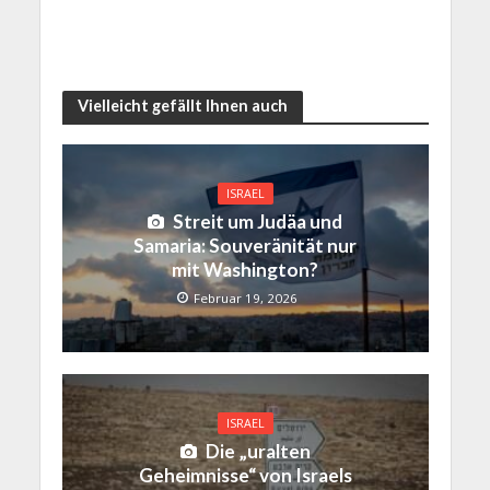
Vielleicht gefällt Ihnen auch
ISRAEL
Streit um Judäa und
Samaria: Souveränität nur
mit Washington?
Februar 19, 2026
ISRAEL
Die „uralten
Geheimnisse“ von Israels