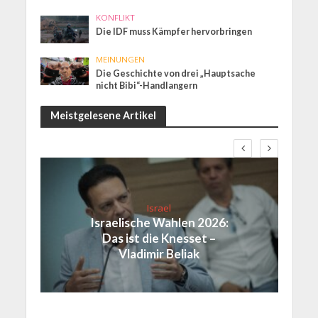
KONFLIKT
Die IDF muss Kämpfer hervorbringen
MEINUNGEN
Die Geschichte von drei „Hauptsache
nicht Bibi“-Handlangern
Meistgelesene Artikel
Israel
Israelische Wahlen 2026:
Das ist die Knesset –
Vladimir Beliak