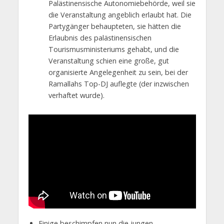
Palästinensische Autonomiebehörde, weil sie
die Veranstaltung angeblich erlaubt hat. Die
Partygänger behaupteten, sie hätten die
Erlaubnis des palästinensischen
Tourismusministeriums gehabt, und die
Veranstaltung schien eine große, gut
organisierte Angelegenheit zu sein, bei der
Ramallahs Top-DJ auflegte (der inzwischen
verhaftet wurde).
Einige beschimpfen nun die jungen