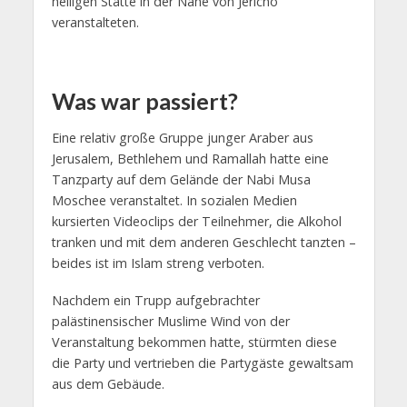
heiligen Stätte in der Nähe von Jericho
veranstalteten.
Was war passiert?
Eine relativ große Gruppe junger Araber aus
Jerusalem, Bethlehem und Ramallah hatte eine
Tanzparty auf dem Gelände der Nabi Musa
Moschee veranstaltet. In sozialen Medien
kursierten Videoclips der Teilnehmer, die Alkohol
tranken und mit dem anderen Geschlecht tanzten –
beides ist im Islam streng verboten.
Nachdem ein Trupp aufgebrachter
palästinensischer Muslime Wind von der
Veranstaltung bekommen hatte, stürmten diese
die Party und vertrieben die Partygäste gewaltsam
aus dem Gebäude.